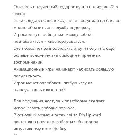
Отыграть полученный подарок нужно в течение 72-х
часов.
Если средства списались, но не поступили на баланс,
можно обратиться в службу поддержку.
Игроки могут пообщаться между собой,
познакомиться и скооперироваться.
Это позволяет разнообразить игру и получить еще
больше положительных эмоций и приятных
воспоминаний.
Анимационные игры начинают набирать большую
популярность.
Игрок может опробовать любую игру из
вышеуказанных категорий.
Для получения доступа к платформе следует
использовать рабочие зеркала.
В основных возможностях сайта Pin Upward
достаточно просто разобраться благодаря
интуитивному интерфейсу.