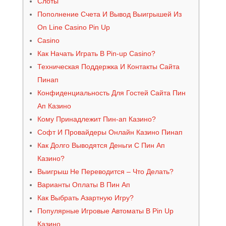
Слоты
Пополнение Счета И Вывод Выигрышей Из
On Line Casino Pin Up
Casino
Как Начать Играть В Pin-up Casino?
Техническая Поддержка И Контакты Сайта
Пинап
Конфиденциальность Для Гостей Сайта Пин
Ап Казино
Кому Принадлежит Пин-ап Казино?
Софт И Провайдеры Онлайн Казино Пинап
Как Долго Выводятся Деньги С Пин Ап
Казино?
Выигрыш Не Переводится – Что Делать?
Варианты Оплаты В Пин Ап
Как Выбрать Азартную Игру?
Популярные Игровые Автоматы В Pin Up
Казино