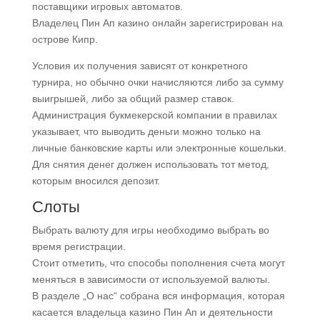
поставщики игровых автоматов.
Владелец Пин Ап казино онлайн зарегистрирован на
острове Кипр.
Условия их получения зависят от конкретного
турнира, но обычно очки начисляются либо за сумму
выигрышей, либо за общий размер ставок.
Администрация букмекерской компании в правилах
указывает, что выводить деньги можно только на
личные банковские карты или электронные кошельки.
Для снятия денег должен использовать тот метод,
которым вносился депозит.
Слоты
Выбрать валюту для игры необходимо выбрать во
время регистрации.
Стоит отметить, что способы пополнения счета могут
меняться в зависимости от используемой валюты.
В разделе „О нас“ собрана вся информация, которая
касается владельца казино Пин Ап и деятельности