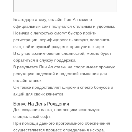
Благодаря этому, онлайн Пин-Ап казино
официальный сайт получился стильным и удобным.
Новички с легкостью смогут быстро пройти
регистрации, верифицировать аккаунт, пополнить
счет, найти нужный раздел и приступить к игре.
В случае возникновения сложностей, можно будет
обратиться в службу поддержки.
В результате Пин Ап ставки на спорт имеет прочную
репутацию надежной и надежной компании для
онлайн-ставок.
Он также предоставляет широкий спектр бонусов и
акций для своих клиентов.
Бонус На День Рождения
Для создания слота, поставщики используют
специальный софт.
При помощи данного программного обеспечения
осуществляется процесс определения исхода.