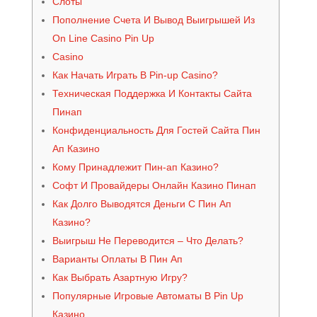
Слоты
Пополнение Счета И Вывод Выигрышей Из
On Line Casino Pin Up
Casino
Как Начать Играть В Pin-up Casino?
Техническая Поддержка И Контакты Сайта
Пинап
Конфиденциальность Для Гостей Сайта Пин
Ап Казино
Кому Принадлежит Пин-ап Казино?
Софт И Провайдеры Онлайн Казино Пинап
Как Долго Выводятся Деньги С Пин Ап
Казино?
Выигрыш Не Переводится – Что Делать?
Варианты Оплаты В Пин Ап
Как Выбрать Азартную Игру?
Популярные Игровые Автоматы В Pin Up
Казино