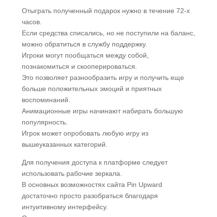
Отыграть полученный подарок нужно в течение 72-х
часов.
Если средства списались, но не поступили на баланс,
можно обратиться в службу поддержку.
Игроки могут пообщаться между собой,
познакомиться и скооперироваться.
Это позволяет разнообразить игру и получить еще
больше положительных эмоций и приятных
воспоминаний.
Анимационные игры начинают набирать большую
популярность.
Игрок может опробовать любую игру из
вышеуказанных категорий.
Для получения доступа к платформе следует
использовать рабочие зеркала.
В основных возможностях сайта Pin Upward
достаточно просто разобраться благодаря
интуитивному интерфейсу.