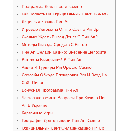
Программа Лояльности Казино
Как Попасть На Официальный Сайт Пин-ап?
Лицензия Казино Пин Ап
Игровые Автоматы Online Casino Pin Up
Сколько Ждать Вывод Денег С Пин Ап?
Методы Вывода Средств С Pin-up
Пин Ап Онлайн Казино: Внесение Депозита
Выплаты Выигрышей В Пин Ап
Акции И Турниры Pin Upward Casino
Способы Обхода Блокировки Ркн И Вход На
Сайт Пинап
Бонусная Программа Пин Ап
Частозадаваемые Вопросы Про Казино Пин
Ап В Украине
Карточные Игры
География Деятельности Пин Ап Казино
Официальный Сайт Онлайн-казино Pin Up