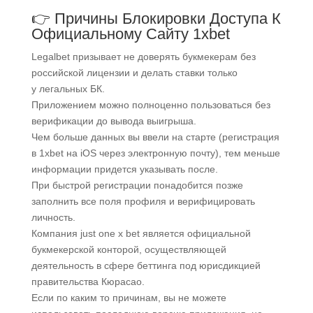
👉 Причины Блокировки Доступа К
Официальному Сайту 1xbet
Legalbet призывает не доверять букмекерам без
российской лицензии и делать ставки только
у легальных БК.
Приложением можно полноценно пользоваться без
верификации до вывода выигрыша.
Чем больше данных вы ввели на старте (регистрация
в 1xbet на iOS через электронную почту), тем меньше
информации придется указывать после.
При быстрой регистрации понадобится позже
заполнить все поля профиля и верифицировать
личность.
Компания just one x bet является официальной
букмекерской конторой, осуществляющей
деятельность в сфере беттинга под юрисдикцией
правительства Кюрасао.
Если по каким то причинам, вы не можете