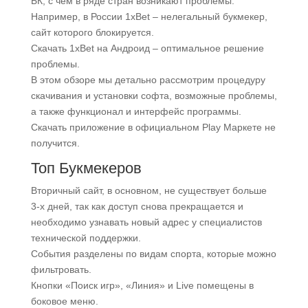
БК, с чем в ряде стран возникают проблемы.
Например, в России 1xBet – нелегальный букмекер,
сайт которого блокируется.
Скачать 1xBet на Андроид – оптимальное решение
проблемы.
В этом обзоре мы детально рассмотрим процедуру
скачивания и установки софта, возможные проблемы,
а также функционал и интерфейс программы.
Скачать приложение в официальном Play Маркете не
получится.
Топ Букмекеров
Вторичный сайт, в основном, не существует больше
3-х дней, так как доступ снова прекращается и
необходимо узнавать новый адрес у специалистов
технической поддержки.
События разделены по видам спорта, которые можно
фильтровать.
Кнопки «Поиск игр», «Линия» и Live помещены в
боковое меню.