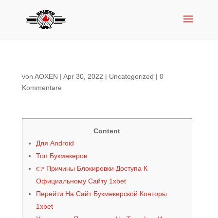
von
AOXEN
|
Apr 30, 2022
|
Uncategorized
|
0
Kommentare
Content
Для Android
Топ Букмекеров
👉 Причины Блокировки Доступа К
Официальному Сайту 1xbet
Перейти На Сайт Букмекерской Конторы
1xbet