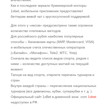
впечатления.
Как и последнее зеркало букмекерской конторы
1xbet, мобильное приложение предоставляет
беттерам живой чат с круглосуточной поддержкой.
Для этого у «иксов» предусмотрено также огромное
количество платежных методов.
Для российского рубля наиболее популярные
способы – банковские карты (МИР, Mastercard, VISA)
и мобильные счета отечественных операторов
(«Билайн», «Мегафон», Tele2, МТС, Yota).
Сначала вы видите список видов спорта, рядом с
ними – количество доступных матчей на текущий
момент.
Тапнув на вид спорта, откроете перечень турниров и
стран.
Внутри каждой страны – перечисление национальных
турниров (все дивизионы, кубки, суперкубки и т. д. ).
Официальный сайт 1xBet в доменной зоне. com
1xbet
недоступен в РФ.