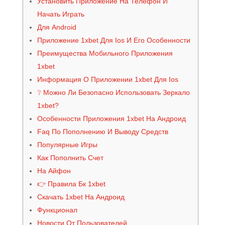
Установить Приложение На Телефон И
Начать Играть
Для Android
Приложение 1xbet Для Ios И Его Особенности
Преимущества Мобильного Приложения
1xbet
Информация О Приложении 1xbet Для Ios
❔ Можно Ли Безопасно Использовать Зеркало
1xbet?
Особенности Приложения 1xbet На Андроид
Faq По Пополнению И Выводу Средств
Популярные Игры
Как Пополнить Счет
На Айфон
👉 Правила Бк 1xbet
Скачать 1xbet На Андроид
Функционал
Новости От Пользователей