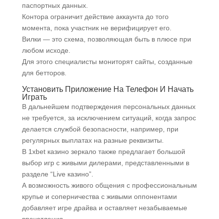
паспортных данных.
Контора ограничит действие аккаунта до того
момента, пока участник не верифицирует его.
Вилки — это схема, позволяющая быть в плюсе при
любом исходе.
Для этого специалисты мониторят сайты, созданные
для бетторов.
Установить Приложение На Телефон И Начать
Играть
В дальнейшем подтверждения персональных данных
не требуется, за исключением ситуаций, когда запрос
делается службой безопасности, например, при
регулярных выплатах на разные реквизиты.
В 1xbet казино зеркало также предлагает большой
выбор игр с живыми дилерами, представленными в
разделе “Live казино”.
А возможность живого общения с профессиональным
крупье и соперничества с живыми оппонентами
добавляет игре драйва и оставляет незабываемые