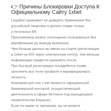
👉 Причины Блокировки Доступа К
Официальному Сайту 1xbet
Legalbet призывает не доверять букмекерам без
российской лицензии и делать ставки только
у легальных БК.
Приложением можно полноценно пользоваться без
верификации до вывода выигрыша.
Чем больше данных вы ввели на старте (регистрация
в 1xbet на iOS через электронную почту), тем меньше
информации придется указывать после.
При быстрой регистрации понадобится позже
заполнить все поля профиля и верифицировать
личность.
Компания just one x bet является официальной
букмекерской конторой, осуществляющей
деятельность в сфере беттинга под юрисдикцией
правительства Кюрасао.
Если по каким то причинам, вы не можете