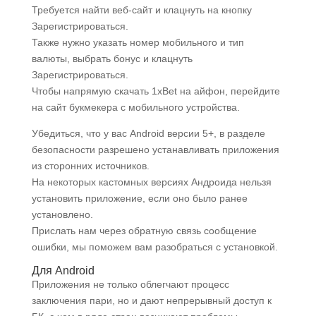
Требуется найти веб-сайт и клацнуть на кнопку
Зарегистрироваться.
Также нужно указать номер мобильного и тип
валюты, выбрать бонус и клацнуть
Зарегистрироваться.
Чтобы напрямую скачать 1xBet на айфон, перейдите
на сайт букмекера с мобильного устройства.
Убедиться, что у вас Android версии 5+, в разделе
безопасности разрешено устанавливать приложения
из сторонних источников.
На некоторых кастомных версиях Андроида нельзя
установить приложение, если оно было ранее
установлено.
Прислать нам через обратную связь сообщение
ошибки, мы поможем вам разобраться с установкой.
Для Android
Приложения не только облегчают процесс
заключения пари, но и дают непрерывный доступ к