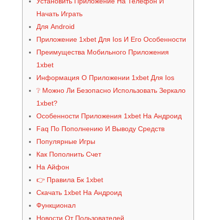
Установить Приложение На Телефон И
Начать Играть
Для Android
Приложение 1xbet Для Ios И Его Особенности
Преимущества Мобильного Приложения
1xbet
Информация О Приложении 1xbet Для Ios
❔ Можно Ли Безопасно Использовать Зеркало
1xbet?
Особенности Приложения 1xbet На Андроид
Faq По Пополнению И Выводу Средств
Популярные Игры
Как Пополнить Счет
На Айфон
👉 Правила Бк 1xbet
Скачать 1xbet На Андроид
Функционал
Новости От Пользователей