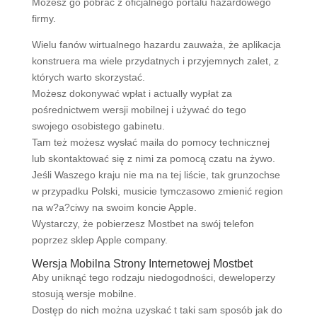
Możesz go pobrać z oficjalnego portalu hazardowego
firmy.
Wielu fanów wirtualnego hazardu zauważa, że aplikacja
konstruera ma wiele przydatnych i przyjemnych zalet, z
których warto skorzystać.
Możesz dokonywać wpłat i actually wypłat za
pośrednictwem wersji mobilnej i używać do tego
swojego osobistego gabinetu.
Tam też możesz wysłać maila do pomocy technicznej
lub skontaktować się z nimi za pomocą czatu na żywo.
Jeśli Waszego kraju nie ma na tej liście, tak grunzochse
w przypadku Polski, musicie tymczasowo zmienić region
na w?a?ciwy na swoim koncie Apple.
Wystarczy, że pobierzesz Mostbet na swój telefon
poprzez sklep Apple company.
Wersja Mobilna Strony Internetowej Mostbet
Aby uniknąć tego rodzaju niedogodności, deweloperzy
stosują wersje mobilne.
Dostęp do nich można uzyskać t taki sam sposób jak do