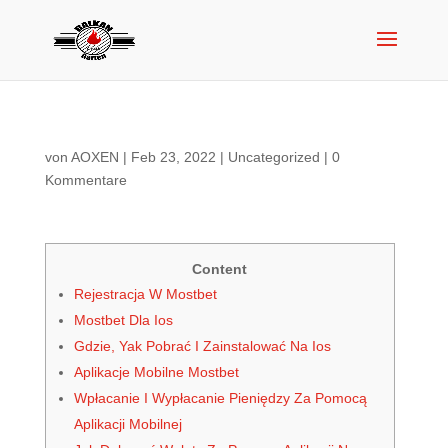
von
AOXEN
|
Feb 23, 2022
|
Uncategorized
|
0
Kommentare
Content
Rejestracja W Mostbet
Mostbet Dla Ios
Gdzie, Yak Pobrać I Zainstalować Na Ios
Aplikacje Mobilne Mostbet
Wpłacanie I Wypłacanie Pieniędzy Za Pomocą
Aplikacji Mobilnej