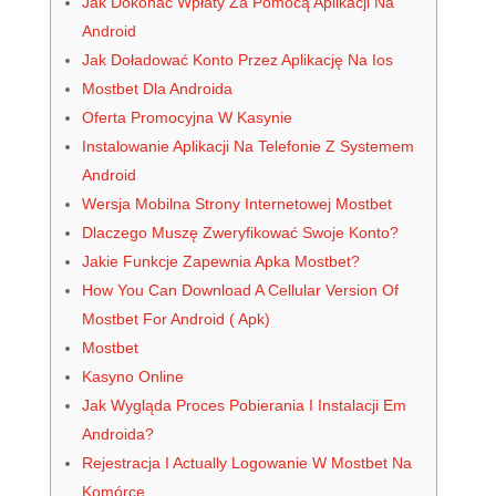
Jak Dokonać Wpłaty Za Pomocą Aplikacji Na
Android
Jak Doładować Konto Przez Aplikację Na Ios
Mostbet Dla Androida
Oferta Promocyjna W Kasynie
Instalowanie Aplikacji Na Telefonie Z Systemem
Android
Wersja Mobilna Strony Internetowej Mostbet
Dlaczego Muszę Zweryfikować Swoje Konto?
Jakie Funkcje Zapewnia Apka Mostbet?
How You Can Download A Cellular Version Of
Mostbet For Android ( Apk)
Mostbet
Kasyno Online
Jak Wygląda Proces Pobierania I Instalacji Em
Androida?
Rejestracja I Actually Logowanie W Mostbet Na
Komórce