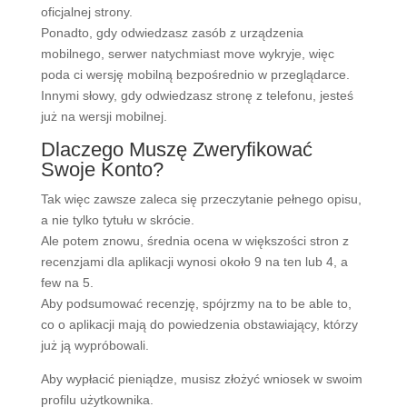
oficjalnej strony.
Ponadto, gdy odwiedzasz zasób z urządzenia
mobilnego, serwer natychmiast move wykryje, więc
poda ci wersję mobilną bezpośrednio w przeglądarce.
Innymi słowy, gdy odwiedzasz stronę z telefonu, jesteś
już na wersji mobilnej.
Dlaczego Muszę Zweryfikować
Swoje Konto?
Tak więc zawsze zaleca się przeczytanie pełnego opisu,
a nie tylko tytułu w skrócie.
Ale potem znowu, średnia ocena w większości stron z
recenzjami dla aplikacji wynosi około 9 na ten lub 4, a
few na 5.
Aby podsumować recenzję, spójrzmy na to be able to,
co o aplikacji mają do powiedzenia obstawiający, którzy
już ją wypróbowali.
Aby wypłacić pieniądze, musisz złożyć wniosek w swoim
profilu użytkownika.