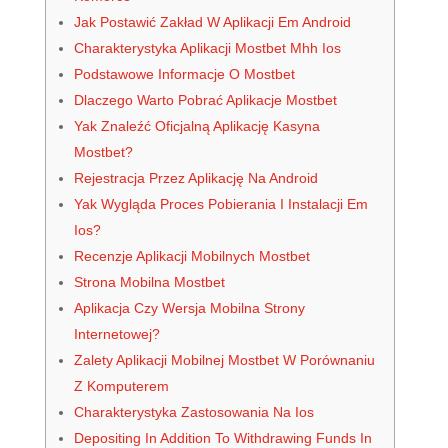
Jak Postawić Zakład W Aplikacji Em Android
Charakterystyka Aplikacji Mostbet Mhh Ios
Podstawowe Informacje O Mostbet
Dlaczego Warto Pobrać Aplikacje Mostbet
Yak Znaleźć Oficjalną Aplikację Kasyna
Mostbet?
Rejestracja Przez Aplikację Na Android
Yak Wygląda Proces Pobierania I Instalacji Em
Ios?
Recenzje Aplikacji Mobilnych Mostbet
Strona Mobilna Mostbet
Aplikacja Czy Wersja Mobilna Strony
Internetowej?
Zalety Aplikacji Mobilnej Mostbet W Porównaniu
Z Komputerem
Charakterystyka Zastosowania Na Ios
Depositing In Addition To Withdrawing Funds In