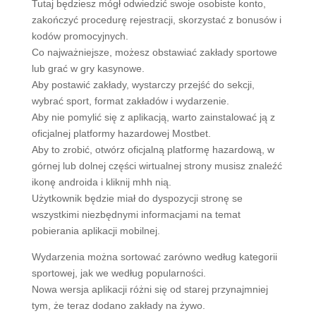
Tutaj będziesz mógł odwiedzić swoje osobiste konto,
zakończyć procedurę rejestracji, skorzystać z bonusów i
kodów promocyjnych.
Co najważniejsze, możesz obstawiać zakłady sportowe
lub grać w gry kasynowe.
Aby postawić zakłady, wystarczy przejść do sekcji,
wybrać sport, format zakładów i wydarzenie.
Aby nie pomylić się z aplikacją, warto zainstalować ją z
oficjalnej platformy hazardowej Mostbet.
Aby to zrobić, otwórz oficjalną platformę hazardową, w
górnej lub dolnej części wirtualnej strony musisz znaleźć
ikonę androida i kliknij mhh nią.
Użytkownik będzie miał do dyspozycji stronę se
wszystkimi niezbędnymi informacjami na temat
pobierania aplikacji mobilnej.
Wydarzenia można sortować zarówno według kategorii
sportowej, jak we według popularności.
Nowa wersja aplikacji różni się od starej przynajmniej
tym, że teraz dodano zakłady na żywo.