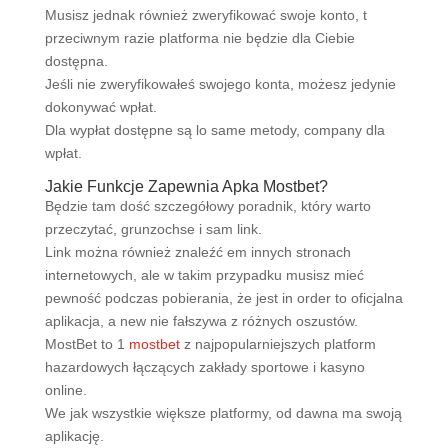
Musisz jednak również zweryfikować swoje konto, t
przeciwnym razie platforma nie będzie dla Ciebie
dostępna.
Jeśli nie zweryfikowałeś swojego konta, możesz jedynie
dokonywać wpłat.
Dla wypłat dostępne są lo same metody, company dla
wpłat.
Jakie Funkcje Zapewnia Apka Mostbet?
Będzie tam dość szczegółowy poradnik, który warto
przeczytać, grunzochse i sam link.
Link można również znaleźć em innych stronach
internetowych, ale w takim przypadku musisz mieć
pewność podczas pobierania, że jest in order to oficjalna
aplikacja, a new nie fałszywa z różnych oszustów.
MostBet to 1
mostbet
z najpopularniejszych platform
hazardowych łączących zakłady sportowe i kasyno
online.
We jak wszystkie większe platformy, od dawna ma swoją
aplikację.