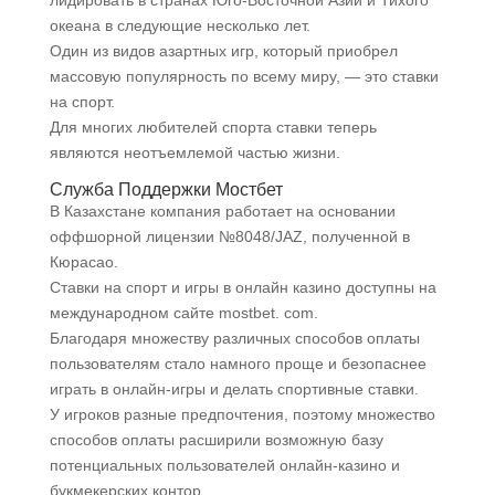
лидировать в странах Юго-Восточной Азии и Тихого
океана в следующие несколько лет.
Один из видов азартных игр, который приобрел
массовую популярность по всему миру, — это ставки
на спорт.
Для многих любителей спорта ставки теперь
являются неотъемлемой частью жизни.
Служба Поддержки Мостбет
В Казахстане компания работает на основании
оффшорной лицензии №8048/JAZ, полученной в
Кюрасао.
Ставки на спорт и игры в онлайн казино доступны на
международном сайте mostbet. com.
Благодаря множеству различных способов оплаты
пользователям стало намного проще и безопаснее
играть в онлайн-игры и делать спортивные ставки.
У игроков разные предпочтения, поэтому множество
способов оплаты расширили возможную базу
потенциальных пользователей онлайн-казино и
букмекерских контор.