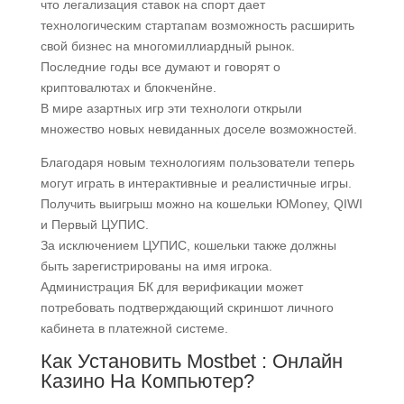
что легализация ставок на спорт дает
технологическим стартапам возможность расширить
свой бизнес на многомиллиардный рынок.
Последние годы все думают и говорят о
криптовалютах и блокченйне.
В мире азартных игр эти технологи открыли
множество новых невиданных доселе возможностей.
Благодаря новым технологиям пользователи теперь
могут играть в интерактивные и реалистичные игры.
Получить выигрыш можно на кошельки ЮMoney, QIWI
и Первый ЦУПИС.
За исключением ЦУПИС, кошельки также должны
быть зарегистрированы на имя игрока.
Администрация БК для верификации может
потребовать подтверждающий скриншот личного
кабинета в платежной системе.
Как Установить Mostbet : Онлайн
Казино На Компьютер?