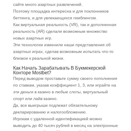
сайте много азартных развлечений.
Поэтому площадка интересна и для поклонников
беттинга, и для увлекающихся гемблингом.
Как виртуальная реальность (VR), так и дополненная
реальность (AR) сделали возможным множество
новых азартных игр.
Эти технологии изменили наши представления об
азартных играх, сделав возможным испытать что-то
близкое к реальной жизни.
Как Начать Зарабатывать В Букмекерской
Конторе Mostbet?
Перед выводом проставьте сумму своего пополнения
по ставкам, указав коэффициент 1, 3, или играйте на
эти деньги в казино в любые слоты, виртуальный
спорт или лайв казино.
Да, все выигрыши подлежат обязательному
декларированию и налогообложению.
Игрокам с удаленной идентификацией можно
выводить до 40 тысяч рублей в месяц на электронные