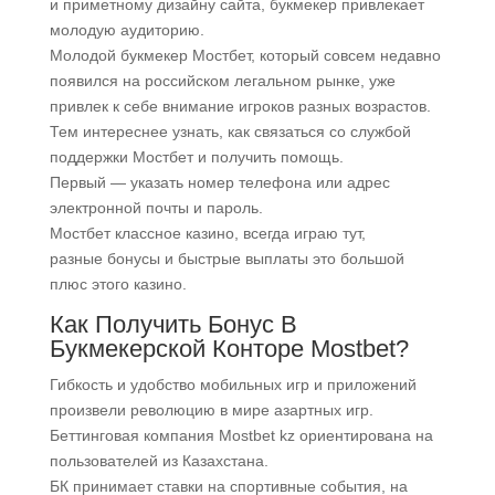
и приметному дизайну сайта, букмекер привлекает
молодую аудиторию.
Молодой букмекер Мостбет, который совсем недавно
появился на российском легальном рынке, уже
привлек к себе внимание игроков разных возрастов.
Тем интереснее узнать, как связаться со службой
поддержки Мостбет и получить помощь.
Первый — указать номер телефона или адрес
электронной почты и пароль.
Мостбет классное казино, всегда играю тут,
разные бонусы и быстрые выплаты это большой
плюс этого казино.
Как Получить Бонус В
Букмекерской Конторе Mostbet?
Гибкость и удобство мобильных игр и приложений
произвели революцию в мире азартных игр.
Беттинговая компания Mostbet kz ориентирована на
пользователей из Казахстана.
БК принимает ставки на спортивные события, на