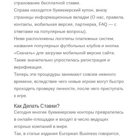
страхование бесплатной ставки.
Справа находится букмекерский купон, внизу
страницы информационные вкладки (О нас, правила,
контакты, мобильная версия, партнерка, FAQ — с
ответами на популярные вопросы).
Ниже расположены логотипы платежных систем,
названия популярных футбольных клубов и кнопка
«Скачать» для загрузки мобильной версии сайта.
Также значительно упростилась регистрация и
верификация.
Теперь эти процедуры занимают совсем немного
времени, вследствие чего новые игроки могут быстро
проходить проверку личности, после чего приступать
к игре.
Как Делать Ставки?
Сегодня многие букмекерские конторы превратились
в онлайн-площадки и входят в число ведущих
игорных компаний в мире.
Так, в статье издания European Business говорится,