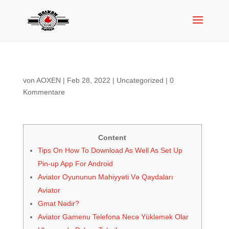
von
AOXEN
|
Feb 28, 2022
|
Uncategorized
|
0
Kommentare
Content
Tips On How To Download As Well As Set Up
Pin-up App For Android
Aviator Oyununun Mahiyyəti Və Qaydaları
Aviator
Gmat Nədir?
Aviator Gamenu Telefona Necə Yükləmək Olar