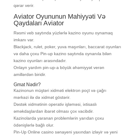
qərar verir.
Aviator Oyununun Mahiyyəti Və
Qaydaları Aviator
Rəsmi veb saytında yüzlərlə kazino oyunu oynamaq
imkanı var.
Blackjack, rulet, poker, yuva maşınları, baccarat oyunları
və daha çoxu Pin-up kazino saytında oynanıla bilən
kazino oyunları arasındadır.
Onlayn yardım pin-up-a böyük əhəmiyyət verən
amillərdən biridir.
Gmat Nədir?
Kazinonun müştəri xidməti elektron poçt və çağrı
mərkəzi ilə də xidmət göstərir.
Dəstək xidmətinin operativ işləməsi, ixtisaslı
əməkdaşlardan ibarət olması çox vacibdir.
Kazinolarda yaranan problemlərin yarıdan çoxu
ödənişlərlə bağlı olur.
Pin-Up Online casino sənayeni yaxından izləyir və yeni