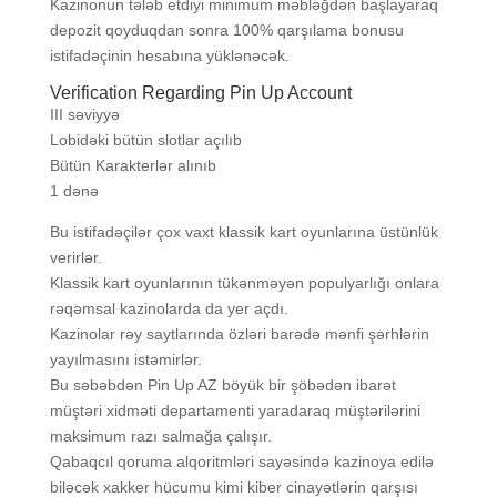
Kazinonun tələb etdiyi minimum məbləğdən başlayaraq
depozit qoyduqdan sonra 100% qarşılama bonusu
istifadəçinin hesabına yüklənəcək.
Verification Regarding Pin Up Account
III səviyyə
Lobidəki bütün slotlar açılıb
Bütün Karakterlər alınıb
1 dənə
Bu istifadəçilər çox vaxt klassik kart oyunlarına üstünlük
verirlər.
Klassik kart oyunlarının tükənməyən populyarlığı onlara
rəqəmsal kazinolarda da yer açdı.
Kazinolar rəy saytlarında özləri barədə mənfi şərhlərin
yayılmasını istəmirlər.
Bu səbəbdən Pin Up AZ böyük bir şöbədən ibarət
müştəri xidməti departamenti yaradaraq müştərilərini
maksimum razı salmağa çalışır.
Qabaqcıl qoruma alqoritmləri sayəsində kazinoya edilə
biləcək xakker hücumu kimi kiber cinayətlərin qarşısı