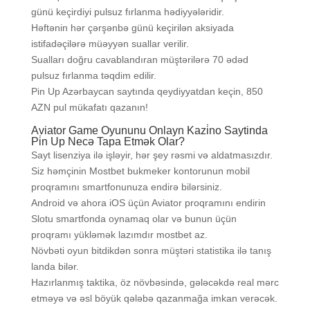
günü keçirdiyi pulsuz fırlanma hədiyyələridir.
Həftənin hər çərşənbə günü keçirilən aksiyada
istifadəçilərə müəyyən suallar verilir.
Sualları doğru cavablandıran müştərilərə 70 ədəd
pulsuz fırlanma təqdim edilir.
Pin Up Azərbaycan saytında qeydiyyatdan keçin, 850
AZN pul mükafatı qazanın!
Aviator Game Oyununu Onlayn Kazi̇no Saytinda
Pi̇n Up Necə Tapa Etmək Olar?
Sayt lisenziya ilə işləyir, hər şey rəsmi və aldatmasızdır.
Siz həmçinin Mostbet bukmeker kontorunun mobil
proqramını smartfonunuza endirə bilərsiniz.
Android və ahora iOS üçün Aviator proqramını endirin
Slotu smartfonda oynamaq olar və bunun üçün
proqramı yükləmək lazımdır mostbet az.
Növbəti oyun bitdikdən sonra müştəri statistika ilə tanış
landa bilər.
Hazırlanmış taktika, öz növbəsində, gələcəkdə real mərc
etməyə və əsl böyük qələbə qazanmağa imkan verəcək.