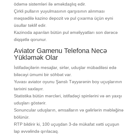
ödəmə sistemləri ilə əməkdaşlıq edir.
Çirkli pulların yuyulmasının qarşısının alınması
məqsədilə kazino depozit və pul çıxarma üçün eyni
üsullar təklif edir.
Kazinoda aparılan bütün pul əməliyyatları son dərəcə
diqqətlə qorunur.
Aviator Gamenu Telefona Necə
Yükləmək Olar
İstifadəçilərin mesajlar, sirlər, uduşlar mübadiləsi edə
biləcəyi ümumi bir söhbət var.
Yuvası aviator oyunu Şanslı Təyyarənin boy uçuşlarının
tarixini saxlayır.
Statistika bütün mərcləri, istifadəçi spinlərini və ən yaxşı
uduşları göstərir.
Sonuncular uduşların, əmsalların və gəlirlərin məbləğinə
bölünür.
RTP bildirir ki, 100 uçuşdan 3-də mükafat xətti uçuşun
lap əvvəlində qırılacaq.