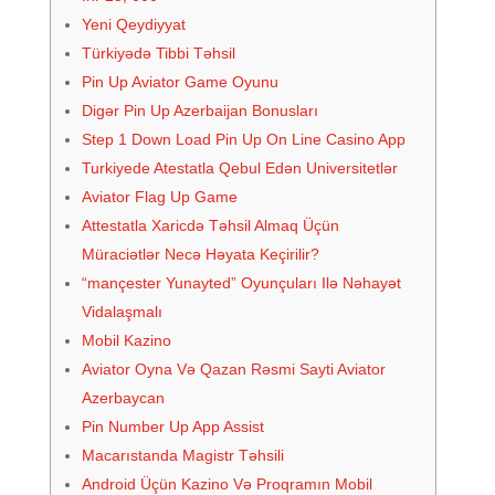
Yeni Qeydiyyat
Türkiyədə Tibbi Təhsil
Pin Up Aviator Game Oyunu
Digər Pin Up Azerbaijan Bonusları
Step 1 Down Load Pin Up On Line Casino App
Turkiyede Atestatla Qebul Edən Universitetlər
Aviator Flag Up Game
Attestatla Xaricdə Təhsil Almaq Üçün
Müraciətlər Necə Həyata Keçirilir?
“mançester Yunayted” Oyunçuları Ilə Nəhayət
Vidalaşmalı
Mobil Kazino
Aviator Oyna Və Qazan Rəsmi Sayti Aviator
Azerbaycan
Pin Number Up App Assist
Macarıstanda Magistr Təhsili
Android Üçün Kazino Və Proqramın Mobil