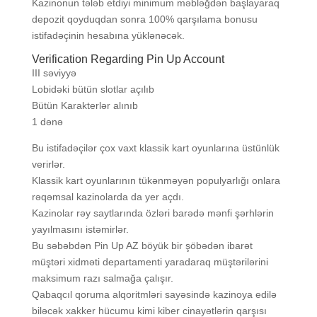
Kazinonun tələb etdiyi minimum məbləğdən başlayaraq
depozit qoyduqdan sonra 100% qarşılama bonusu
istifadəçinin hesabına yüklənəcək.
Verification Regarding Pin Up Account
III səviyyə
Lobidəki bütün slotlar açılıb
Bütün Karakterlər alınıb
1 dənə
Bu istifadəçilər çox vaxt klassik kart oyunlarına üstünlük
verirlər.
Klassik kart oyunlarının tükənməyən populyarlığı onlara
rəqəmsal kazinolarda da yer açdı.
Kazinolar rəy saytlarında özləri barədə mənfi şərhlərin
yayılmasını istəmirlər.
Bu səbəbdən Pin Up AZ böyük bir şöbədən ibarət
müştəri xidməti departamenti yaradaraq müştərilərini
maksimum razı salmağa çalışır.
Qabaqcıl qoruma alqoritmləri sayəsində kazinoya edilə
biləcək xakker hücumu kimi kiber cinayətlərin qarşısı