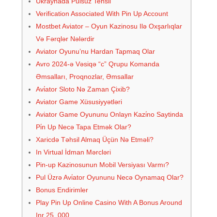
Ukraynada Pulsuz Tehsil
Verification Associated With Pin Up Account
Mostbet Aviator – Oyun Kazinosu Ilə Oxşarlıqlar
Və Fərqlər Nələrdir
Aviator Oyunu’nu Hardan Tapmaq Olar
Avro 2024-ə Vəsiqə “c” Qrupu Komanda
Əmsalları, Proqnozlar, Əmsallar
Avi̇ator Sloto Nə Zaman Çixib?
Aviator Game Xüsusiyyətləri
Aviator Game Oyununu Onlayn Kazi̇no Saytinda
Pi̇n Up Necə Tapa Etmək Olar?
Xaricdə Təhsil Almaq Üçün Nə Etməli?
In Virtual İdman Mərcləri
Pin-up Kazinosunun Mobil Versiyası Varmı?
Pul Üzrə Avi̇ator Oyununu Necə Oynamaq Olar?
Bonus Endirimler
Play Pin Up Online Casino With A Bonus Around
Inr 25, 000