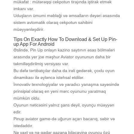
mükafat : mütərəqqi cekpotun tirajında ​​iştirak etmək
imkanı var.
Uduşların ümumi məbləği və əmsalların dəyəri əsasında
sistem avtomatik olaraq cekpotun sahibini
müəyyənləşdirir.
Tips On Exactly How To Download & Set Up Pin-
up App For Android
Əslində, Pin Up onlayn kazino saytının əsas bölmələri
arasında yer joe məşhur Aviator oyununun daha bir
təkmilləşdirilmiş versiyası var.
Bu dəfə tərtibatçılar daha da irəli gedərək, çoxlu oyun
dinamikası ilə əyləncə istehsal etdilər.
İnnovativ texnologiyalar və yaradıcı yanaşma sayəsində
prinsipial olaraq en yeni mərc oyununu yaratmaq
mümkün oldu.
Oyunun nəticəsini yalnız şans deyil, oyunçu müəyyən
edir.
Pinup aviator game-də uğurun açarı bacarıq, səbir və
istedaddır.
Nə vaxt və nə qədər qazana biləcəyinə oyunçu özü