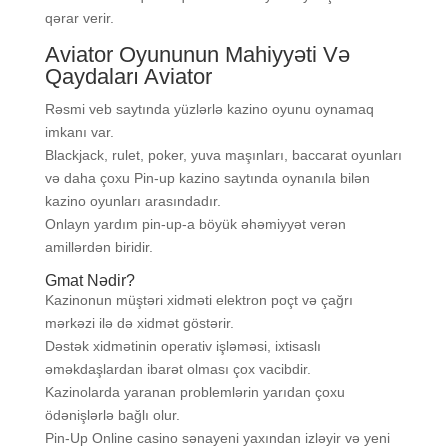
qərar verir.
Aviator Oyununun Mahiyyəti Və
Qaydaları Aviator
Rəsmi veb saytında yüzlərlə kazino oyunu oynamaq
imkanı var.
Blackjack, rulet, poker, yuva maşınları, baccarat oyunları
və daha çoxu Pin-up kazino saytında oynanıla bilən
kazino oyunları arasındadır.
Onlayn yardım pin-up-a böyük əhəmiyyət verən
amillərdən biridir.
Gmat Nədir?
Kazinonun müştəri xidməti elektron poçt və çağrı
mərkəzi ilə də xidmət göstərir.
Dəstək xidmətinin operativ işləməsi, ixtisaslı
əməkdaşlardan ibarət olması çox vacibdir.
Kazinolarda yaranan problemlərin yarıdan çoxu
ödənişlərlə bağlı olur.
Pin-Up Online casino sənayeni yaxından izləyir və yeni