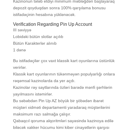
Kazinonun tələb etdiyi minimum məbləğdən başlayaraq
depozit qoyduqdan sonra 100% qarşılama bonusu
istifadəçinin hesabına yüklənəcək.
Verification Regarding Pin Up Account
III səviyyə
Lobidəki bütün slotlar açılıb
Bütün Karakterlər alınıb
1 dənə
Bu istifadəçilər çox vaxt klassik kart oyunlarına üstünlük
verirlər.
Klassik kart oyunlarının tükənməyən populyarlığı onlara
rəqəmsal kazinolarda da yer açdı.
Kazinolar rəy saytlarında özləri barədə mənfi şərhlərin
yayılmasını istəmirlər.
Bu səbəbdən Pin Up AZ böyük bir şöbədən ibarət
müştəri xidməti departamenti yaradaraq müştərilərini
maksimum razı salmağa çalışır.
Qabaqcıl qoruma alqoritmləri sayəsində kazinoya edilə
biləcək xakker hücumu kimi kiber cinayətlərin qarşısı