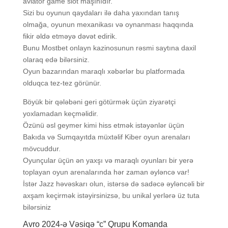
aviator game slot maşınıdır.
Sizi bu oyunun qaydaları ilə daha yaxından tanış
olmağa, oyunun mexanikası və oynanması haqqında
fikir əldə etməyə dəvət edirik.
Bunu Mostbet onlayn kazinosunun rəsmi saytına daxil
olaraq edə bilərsiniz.
Oyun bazarından maraqlı xəbərlər bu platformada
olduqca tez-tez görünür.
Böyük bir qələbəni geri götürmək üçün ziyarətçi
yoxlamadan keçməlidir.
Özünü əsl geymer kimi hiss etmək istəyənlər üçün
Bakıda və Sumqayıtda müxtəlif Kiber oyun arenaları
mövcuddur.
Oyunçular üçün ən yaxşı və maraqlı oyunları bir yerə
toplayan oyun arenalarında hər zaman əyləncə var!
İstər Jazz həvəskarı olun, istərsə də sadəcə əyləncəli bir
axşam keçirmək istəyirsinizsə, bu unikal yerlərə üz tuta
bilərsiniz
Avro 2024-ə Vəsiqə “c” Qrupu Komanda