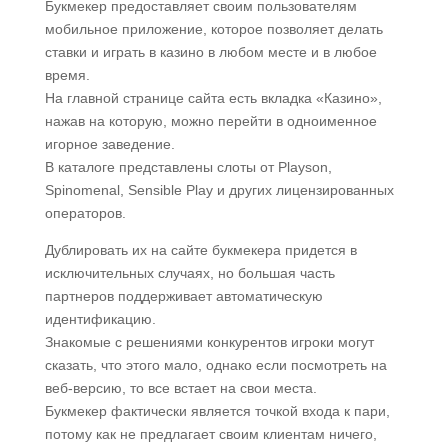
Букмекер предоставляет своим пользователям
мобильное приложение, которое позволяет делать
ставки и играть в казино в любом месте и в любое
время.
На главной странице сайта есть вкладка «Казино»,
нажав на которую, можно перейти в одноименное
игорное заведение.
В каталоге представлены слоты от Playson,
Spinomenal, Sensible Play и других лицензированных
операторов.
Дублировать их на сайте букмекера придется в
исключительных случаях, но большая часть
партнеров поддерживает автоматическую
идентификацию.
Знакомые с решениями конкурентов игроки могут
сказать, что этого мало, однако если посмотреть на
веб-версию, то все встает на свои места.
Букмекер фактически является точкой входа к пари,
потому как не предлагает своим клиентам ничего,