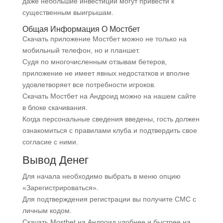
даже небольшие инвестиции могут привести к
существенным выигрышам.
Общая Информация О Мостбет
Скачать приложение Мостбет можно не только на
мобильный телефон, но и планшет.
Судя по многочисленным отзывам бетеров,
приложение не имеет явных недостатков и вполне
удовлетворяет все потребности игроков.
Скачать Мостбет на Андроид можно на нашем сайте
в блоке скачивания.
Когда персональные сведения введены, гость должен
ознакомиться с правилами клуба и подтвердить свое
согласие с ними.
Вывод Денег
Для начала необходимо выбрать в меню опцию
«Зарегистрироваться».
Для подтверждения регистрации вы получите СМС с
личным кодом.
Скачать Mostbet на Андроид удобнее и быстрее на