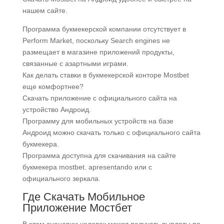
нашем сайте.
Программа букмекерской компании отсутствует в
Perform Market, поскольку Search engines не
размещает в магазине приложений продукты,
связанные с азартными играми.
Как делать ставки в букмекерской конторе Mostbet
еще комфортнее?
Скачать приложение с официального сайта на
устройство Андроид.
Программу для мобильных устройств на базе
Андроид можно скачать только с официального сайта
букмекера.
Программа доступна для скачивания на сайте
букмекера mostbet. apresentando или с
официального зеркала.
Где Скачать Мобильное
Приложение Мостбет