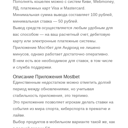
Пополнять кошелек можно с систем Киви, Webmoney,
ЯД, платежных карт Visa и Mastercard.
Минимальная сумма вывода составляет 100 рублей,
минимальная ставка — 50 рублей.
Вывод средств осуществляется любым удобным для
вас способом — на ваш расчетный счет, дебетовую
карту или электронные платежные системы.
Приложение Мостбет для Андроид не лишено
минусов, однако работает достаточно оперативно.
В нем есть все необходимое для ставок, в том числе
и служба поддержки.
Описание Приложения Mostbet
Единственным недостатком можно отметить долгий
период между обновлениями, но учитывая
стабильность приложения, это терпимо.
Это приложение позволяет игрокам делать ставки на
события из мира спорта, киберспорта в прематче и
лайве.
Выбор продуктов в мобильном варианте такой же, как