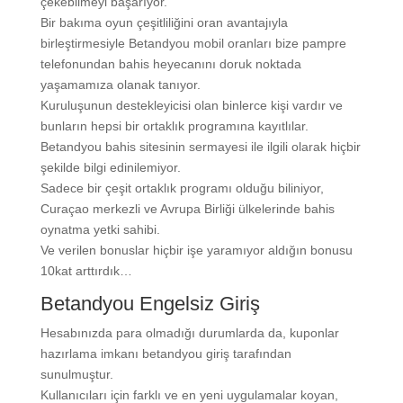
çekebilmeyi başarıyor.
Bir bakıma oyun çeşitliliğini oran avantajıyla
birleştirmesiyle Betandyou mobil oranları bize pampre
telefonundan bahis heyecanını doruk noktada
yaşamamıza olanak tanıyor.
Kuruluşunun destekleyicisi olan binlerce kişi vardır ve
bunların hepsi bir ortaklık programına kayıtlılar.
Betandyou bahis sitesinin sermayesi ile ilgili olarak hiçbir
şekilde bilgi edinilemiyor.
Sadece bir çeşit ortaklık programı olduğu biliniyor,
Curaçao merkezli ve Avrupa Birliği ülkelerinde bahis
oynatma yetki sahibi.
Ve verilen bonuslar hiçbir işe yaramıyor aldığın bonusu
10kat arttırdık…
Betandyou Engelsiz Giriş
Hesabınızda para olmadığı durumlarda da, kuponlar
hazırlama imkanı betandyou giriş tarafından
sunulmuştur.
Kullanıcıları için farklı ve en yeni uygulamalar koyan,