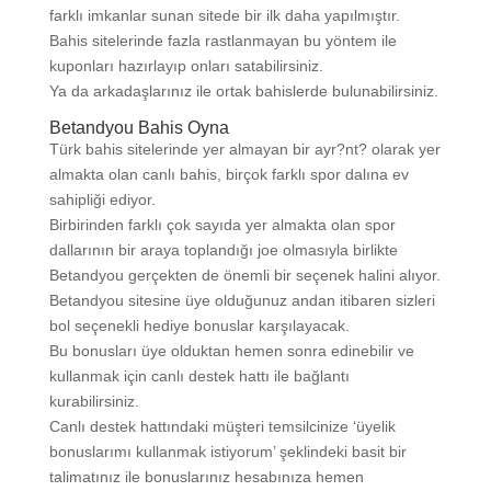
farklı imkanlar sunan sitede bir ilk daha yapılmıştır.
Bahis sitelerinde fazla rastlanmayan bu yöntem ile
kuponları hazırlayıp onları satabilirsiniz.
Ya da arkadaşlarınız ile ortak bahislerde bulunabilirsiniz.
Betandyou Bahis Oyna
Türk bahis sitelerinde yer almayan bir ayr?nt? olarak yer
almakta olan canlı bahis, birçok farklı spor dalına ev
sahipliği ediyor.
Birbirinden farklı çok sayıda yer almakta olan spor
dallarının bir araya toplandığı joe olmasıyla birlikte
Betandyou gerçekten de önemli bir seçenek halini alıyor.
Betandyou sitesine üye olduğunuz andan itibaren sizleri
bol seçenekli hediye bonuslar karşılayacak.
Bu bonusları üye olduktan hemen sonra edinebilir ve
kullanmak için canlı destek hattı ile bağlantı
kurabilirsiniz.
Canlı destek hattındaki müşteri temsilcinize ‘üyelik
bonuslarımı kullanmak istiyorum’ şeklindeki basit bir
talimatınız ile bonuslarınız hesabınıza hemen