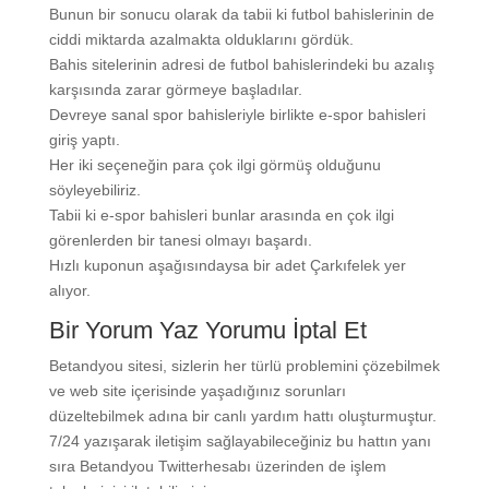
Bunun bir sonucu olarak da tabii ki futbol bahislerinin de
ciddi miktarda azalmakta olduklarını gördük.
Bahis sitelerinin adresi de futbol bahislerindeki bu azalış
karşısında zarar görmeye başladılar.
Devreye sanal spor bahisleriyle birlikte e-spor bahisleri
giriş yaptı.
Her iki seçeneğin para çok ilgi görmüş olduğunu
söyleyebiliriz.
Tabii ki e-spor bahisleri bunlar arasında en çok ilgi
görenlerden bir tanesi olmayı başardı.
Hızlı kuponun aşağısındaysa bir adet Çarkıfelek yer
alıyor.
Bir Yorum Yaz Yorumu İptal Et
Betandyou sitesi, sizlerin her türlü problemini çözebilmek
ve web site içerisinde yaşadığınız sorunları
düzeltebilmek adına bir canlı yardım hattı oluşturmuştur.
7/24 yazışarak iletişim sağlayabileceğiniz bu hattın yanı
sıra Betandyou Twitterhesabı üzerinden de işlem