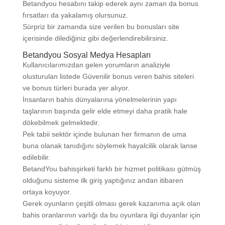
Betandyou hesabını takip ederek aynı zaman da bonus
fırsatları da yakalamış olursunuz.
Sürpriz bir zamanda size verilen bu bonusları site
içerisinde dilediğiniz gibi değerlendirebilirsiniz.
Betandyou Sosyal Medya Hesapları
Kullanıcılarımızdan gelen yorumların analiziyle
olusturulan listede Güvenilir bonus veren bahis siteleri
ve bonus türleri burada yer alıyor.
İnsanların bahis dünyalarına yönelmelerinin yapı
taşlarının başında gelir elde etmeyi daha pratik hale
dökebilmek gelmektedir.
Pek tabii sektör içinde bulunan her firmanın de uma
buna olanak tanıdığını söylemek hayalcilik olarak lanse
edilebilir.
BetandYou bahisşirketi farklı bir hizmet politikası gütmüş
olduğunu sisteme ilk giriş yaptığınız andan itibaren
ortaya koyuyor.
Gerek oyunların çeşitli olması gerek kazanıma açık olan
bahis oranlarının varlığı da bu oyunlara ilgi duyanlar için