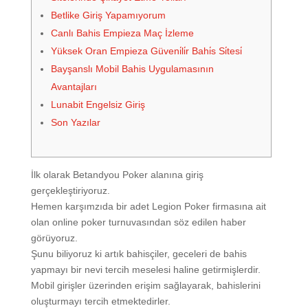
Betlike Giriş Yapamıyorum
Canlı Bahis Empieza Maç İzleme
Yüksek Oran Empieza Güveni̇li̇r Bahi̇s Si̇tesi̇
Bayşanslı Mobil Bahis Uygulamasının
Avantajları
Lunabit Engelsiz Giriş
Son Yazılar
İlk olarak Betandyou Poker alanına giriş
gerçekleştiriyoruz.
Hemen karşımzıda bir adet Legion Poker firmasına ait
olan online poker turnuvasından söz edilen haber
görüyoruz.
Şunu biliyoruz ki artık bahisçiler, geceleri de bahis
yapmayı bir nevi tercih meselesi haline getirmişlerdir.
Mobil girişler üzerinden erişim sağlayarak, bahislerini
oluşturmayı tercih etmektedirler.