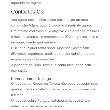
aquando do registo.
Contactos Csi
Vou agora encaminhar a sua reclamação ao meu
compinche Adam, que irá ajudá-lo a partir de agora.
Um projeto codicioso cujo objetivo é celebrar as maiores
e mais responsáveis empresas de iGaming e dar-lhes u
reconhecimento que merecem.
Discutir qualquer tema sobre MostBet Casino com
diferentes jogadores, partilhar the sua opinião e obter
respostas às suas questões.
A jogadora do Brasil teve sua conta bloqueada sem
explicação.
Fornecedores Do Jogo
O jogador da República Tcheca não pode despojar seus
ganhos gra?as à falta sobre verificação do número de
telefone.
O jogador sobre Portugal solicitou uma desistência
antes de enviar esta reclamação.