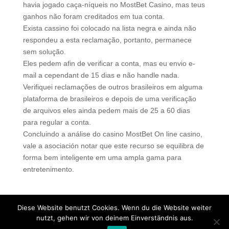
havia jogado caça-níqueis no MostBet Casino, mas teus
ganhos não foram creditados em tua conta.
Exista cassino foi colocado na lista negra e ainda não
respondeu a esta reclamação, portanto, permanece
sem solução.
Eles pedem afin de verificar a conta, mas eu envio e-
mail a cependant de 15 dias e não handle nada.
Verifiquei reclamações de outros brasileiros em alguma
plataforma de brasileiros e depois de uma verificação
de arquivos eles ainda pedem mais de 25 a 60 dias
para regular a conta.
Concluindo a análise do casino MostBet On line casino,
vale a asociación notar que este recurso se equilibra de
forma bem inteligente em uma ampla gama para
entretenimento.
Diese Website benutzt Cookies. Wenn du die Website weiter
nutzt, gehen wir von deinem Einverständnis aus.
Copyright © 2020 Balkan Grill Garten - Alle Rechte