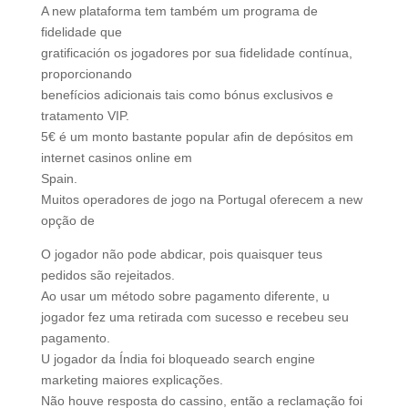
A new plataforma tem também um programa de
fidelidade que
gratificación os jogadores por sua fidelidade contínua,
proporcionando
benefícios adicionais tais como bónus exclusivos e
tratamento VIP.
5€ é um monto bastante popular afin de depósitos em
internet casinos online em
Spain.
Muitos operadores de jogo na Portugal oferecem a new
opção de
O jogador não pode abdicar, pois quaisquer teus
pedidos são rejeitados.
Ao usar um método sobre pagamento diferente, u
jogador fez uma retirada com sucesso e recebeu seu
pagamento.
U jogador da Índia foi bloqueado search engine
marketing maiores explicações.
Não houve resposta do cassino, então a reclamação foi