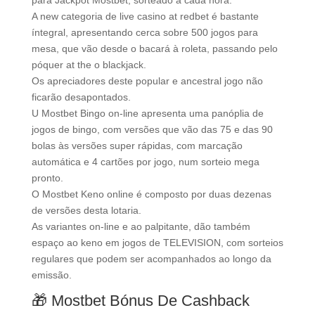
para Jackpot Mostbet, sorteado a cada hora.
A new categoria de live casino at redbet é bastante
íntegral, apresentando cerca sobre 500 jogos para
mesa, que vão desde o bacará à roleta, passando pelo
póquer at the o blackjack.
Os apreciadores deste popular e ancestral jogo não
ficarão desapontados.
U Mostbet Bingo on-line apresenta uma panóplia de
jogos de bingo, com versões que vão das 75 e das 90
bolas às versões super rápidas, com marcação
automática e 4 cartões por jogo, num sorteio mega
pronto.
O Mostbet Keno online é composto por duas dezenas
de versões desta lotaria.
As variantes on-line e ao palpitante, dão também
espaço ao keno em jogos de TELEVISION, com sorteios
regulares que podem ser acompanhados ao longo da
emissão.
🎁 Mostbet Bónus De Cashback