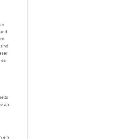
ier
 und
nen
 sind
eser
 es
seits
ze an
n ein