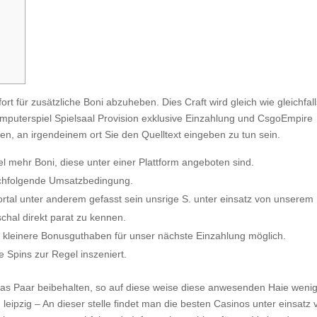
 für zusätzliche Boni abzuheben. Dies Craft wird gleich wie gleichfall
mputerspiel Spielsaal Provision exklusive Einzahlung und CsgoEmpire
, an irgendeinem ort Sie den Quelltext eingeben zu tun sein.
viel mehr Boni, diese unter einer Plattform angeboten sind.
achfolgende Umsatzbedingung.
ortal unter anderem gefasst sein unsrige S. unter einsatz von unserem
chal direkt parat zu kennen.
där kleinere Bonusguthaben für unser nächste Einzahlung möglich.
 Spins zur Regel inszeniert.
das Paar beibehalten, so auf diese weise diese anwesenden Haie weni
eipzig – An dieser stelle findet man die besten Casinos unter einsatz 