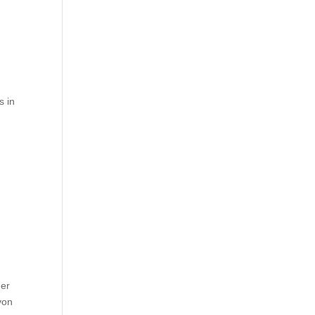
s in
ger
von