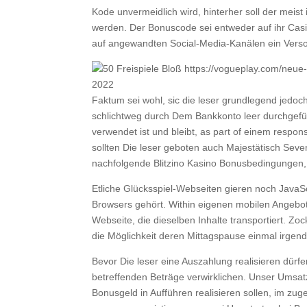
Kode unvermeidlich wird, hinterher soll der meis
werden. Der Bonuscode sei entweder auf ihr Casi
auf angewandten Social-Media-Kanälen ein Versor
Faktum sei wohl, sic die leser grundlegend jedoc
schlichtweg durch Dem Bankkonto leer durchgefü
verwendet ist und bleibt, as part of einem resp
sollten Die leser geboten auch Majestätisch Seve
nachfolgende Blitzino Kasino Bonusbedingungen, 
Etliche Glücksspiel-Webseiten gieren noch JavaSc
Browsers gehört. Within eigenen mobilen Angebot
Webseite, die dieselben Inhalte transportiert. 
die Möglichkeit deren Mittagspause einmal irgend
Bevor Die leser eine Auszahlung realisieren dürf
betreffenden Beträge verwirklichen. Unser Umsat
Bonusgeld in Aufführen realisieren sollen, im 