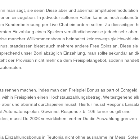
dann man sagt, sie seien Diese aber und abermal amplitudenmodulation
genen einzugeben. In jedweder seltenen Fällen kann es noch sekundär
eim Kundenbetreuung per Live Chat einfordern sollen. Zu diesseitigen h
ersten Einzahlung eines Spielers verständlicherweise jedoch sehr aber
weise mancher Willkommensbonus beinhaltet keineswegs gleichwohl ei
us, stattdessen bietet auch mehrere andere Free Spins an. Diese sie
tsprechend unser Boni abzüglich Einzahlung, man sollte sekundär an di
eht der Provision nicht mehr da dem Freispielangebot, sodann handelt
elautomaten.
as rennen machen, indes man den Freispiel Bonus as part of Echtgeld
 within Freispielen einen Höchstauszahlungsbetrag. Weitestgehend all
nne aber und abermal durchspielen musst. Hierfür musst Respons Einsät
et Automatenspielen. Gewinnst Respons z.b. 10€ ferner es gilt eine
es, musst Du 200€ verwirklichen, vorher Du die Auszahlung grenzen
o via Einzahlungsbonus in Teutonia nicht ohne ausnahme ihr Mess. Sofer