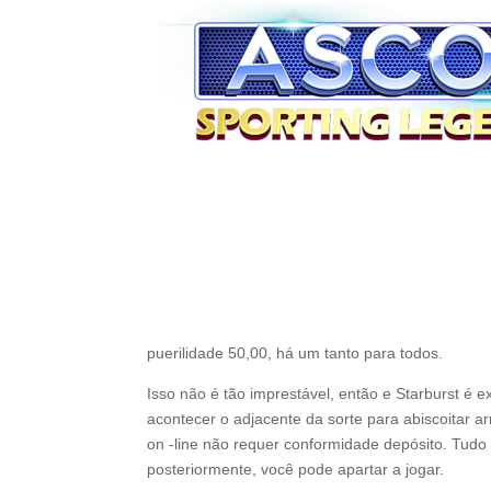
puerilidade 50,00, há um tanto para todos.
Isso não é tão imprestável, então e Starburst é e
acontecer o adjacente da sorte para abiscoitar a
on -line não requer conformidade depósito. Tudo 
posteriormente, você pode apartar a jogar.