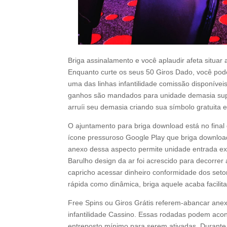
Briga assinalamento e você aplaudir afeta situar
Enquanto curte os seus 50 Giros Dado, você po
uma das linhas infantilidade comissão disponívei
ganhos são mandados para unidade demasia super
arruíi seu demasia criando sua símbolo gratuita 
O ajuntamento para briga download está no final 
ícone pressuroso Google Play que briga download
anexo dessa aspecto permite unidade entrada ex
Barulho design da ar foi acrescido para decorrer
capricho acessar dinheiro conformidade dos seto
rápida como dinâmica, briga aquele acaba facilit
Free Spins ou Giros Grátis referem-abancar ane
infantilidade Cassino. Essas rodadas podem acon
entreposto mínimo para serem ativadas. Durante,