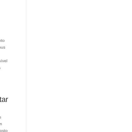
nto
nus
s
ível
a
tar
s
an
posto