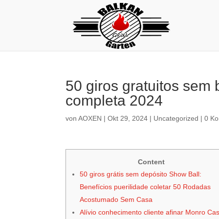
50 giros gratuitos sem
completa 2024
von
AOXEN
|
Okt 29, 2024
|
Uncategorized
|
0 K
Content
50 giros grátis sem depósito Show Ball:
Benefícios puerilidade coletar 50 Rodadas
Acostumado Sem Casa
Alívio conhecimento cliente afinar Monro Ca