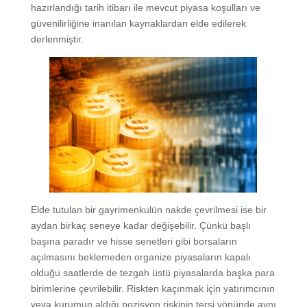
hazırlandığı tarih itibarı ile mevcut piyasa koşulları ve
güvenilirliğine inanılan kaynaklardan elde edilerek
derlenmiştir.
Elde tutulan bir gayrimenkulün nakde çevrilmesi ise bir
aydan birkaç seneye kadar değişebilir. Çünkü başlı
başına paradır ve hisse senetleri gibi borsaların
açılmasını beklemeden organize piyasaların kapalı
olduğu saatlerde de tezgah üstü piyasalarda başka para
birimlerine çevrilebilir. Riskten kaçınmak için yatırımcının
veya kurumun aldığı pozisyon riskinin tersi yönünde aynı