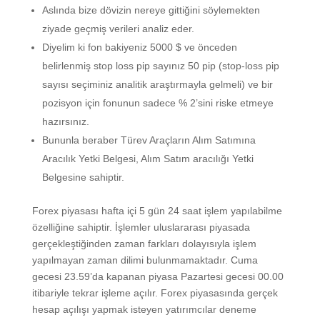
Aslında bize dövizin nereye gittiğini söylemekten
ziyade geçmiş verileri analiz eder.
Diyelim ki fon bakiyeniz 5000 $ ve önceden
belirlenmiş stop loss pip sayınız 50 pip (stop-loss pip
sayısı seçiminiz analitik araştırmayla gelmeli) ve bir
pozisyon için fonunun sadece % 2’sini riske etmeye
hazırsınız.
Bununla beraber Türev Araçların Alım Satımına
Aracılık Yetki Belgesi, Alım Satım aracılığı Yetki
Belgesine sahiptir.
Forex piyasası hafta içi 5 gün 24 saat işlem yapılabilme
özelliğine sahiptir. İşlemler uluslararası piyasada
gerçekleştiğinden zaman farkları dolayısıyla işlem
yapılmayan zaman dilimi bulunmamaktadır. Cuma
gecesi 23.59’da kapanan piyasa Pazartesi gecesi 00.00
itibariyle tekrar işleme açılır. Forex piyasasında gerçek
hesap açılışı yapmak isteyen yatırımcılar deneme