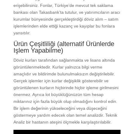
erişebilirsiniz. Fonlar, Türkiye’de mevcut tek saklama
bankası olan Takasbank’ta tutulur, ve yatırımcıların aracı
kurumlar bünyesinde gerçekleştirdiği döviz alım – satım
işlemlerinden elde ettiği kazanç ve kayıplar bu fonlara
yansıtılır.
Ürün Çeşitliliği (alternatif Ürünlerde
Işlem Yapabilme)
Döviz kurları tarafından sağlanmakta ve lisans altında
görüntülenmektedir. Kurlar yalnızca bilgi verme
amaçlıdır ve bildirimde bulunulmaksızın değiştirilebilir.
Gerçek işlemler için kurlar değişiklik gösterebilir ve
görüntülenen kurların hiçbirinde hiçbir işleme girilmesini
önermez. Ayrıca lot büyüklüğünüzün tüm hesap
miktarınız için fazla büyük olup olmadığını kontrol edin.
Bir işlem değerinin yükseleceğini veya düşeceğini
göstermeye yardım edecek olan temel analizdir. Teknik
Analiz bir hastanın ateşini ölçmekle karşılaştırılabilir.