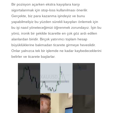
Bir pozisyon açarken ekstra kayıplara karşı
sigortalanmak için stop-loss kullanılması önerilir.
Gerçekte, biz para kazanma işindeyiz ve bunu
yapabilmeliyiz bu yüzden sürekli kayıpları önlemek için
bu işi nasıl yöneteceğimizi öğrenmek zorundayız. İşin bu
yönü, ironik bir şekilde ticarette en çok göz ardı edilen
alanlardan biridir. Birçok yatırımcı toplam hesap
büyüklüklerine bakmadan ticarete girmeye heveslidir.
Onlar yalnızca tek bir işlemde ne kadar kaybedeceklerini
belirler ve ticarete başlarlar.