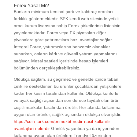
Forex Yasal Mı?
Bunların minimum teminat şartı ve kaldıraç oranları
farklılık göstermektedir. SPK kendi web sitesinde yetkili
aracı kurum lisansına sahip Forex şirketlerinin listesinin
yayınlamaktadır. Forex veya FX piyasaları diğer
piyasalara göre yatırımcılara bazı avantajlar sağlar.
İntegral Forex, yatırımcılarına benzersiz olanaklar
sunarken, onların kârlı ve güvenli yatırım yapmalarını
sağlıyor. Mesai saatleri içerisinde hesap işlemleri
bölümünden gerçekleştirebilirsiniz.
Oldukça sağlam, su geçirmez ve genelde içinde tabanı
çelik ile desteklenen bu ürünler çocuklardan yetişkinlere
kadar her kesim tarafından kullanılır. Oldukça konforlu
ve ayak sağlığı açısından son derece faydalı olan ürün
çeşitli markalar tarafından üretilir. Her alanda kullanıma
uygun olan ürünler, sağlık açısından oldukça elverişlidir.
https://coin-turk.com/primexbt-nedir-nasil-kullanilir-
avantajlari-nelerdir
Günlük yaşantıda ya da iş yerinden
kullanıma uygun olan ürünlere Trendyol üzerinden