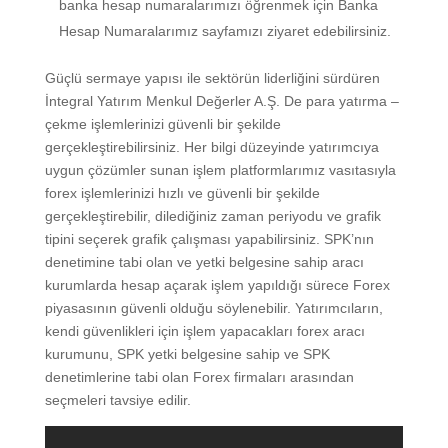
banka hesap numaralarımızı öğrenmek için Banka
Hesap Numaralarımız sayfamızı ziyaret edebilirsiniz.
Güçlü sermaye yapısı ile sektörün liderliğini sürdüren
İntegral Yatırım Menkul Değerler A.Ş. De para yatırma –
çekme işlemlerinizi güvenli bir şekilde
gerçekleştirebilirsiniz. Her bilgi düzeyinde yatırımcıya
uygun çözümler sunan işlem platformlarımız vasıtasıyla
forex işlemlerinizi hızlı ve güvenli bir şekilde
gerçekleştirebilir, dilediğiniz zaman periyodu ve grafik
tipini seçerek grafik çalışması yapabilirsiniz. SPK’nın
denetimine tabi olan ve yetki belgesine sahip aracı
kurumlarda hesap açarak işlem yapıldığı sürece Forex
piyasasının güvenli olduğu söylenebilir. Yatırımcıların,
kendi güvenlikleri için işlem yapacakları forex aracı
kurumunu, SPK yetki belgesine sahip ve SPK
denetimlerine tabi olan Forex firmaları arasından
seçmeleri tavsiye edilir.