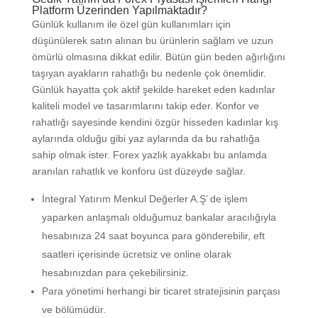
Platform Üzerinden Yapılmaktadır?
Günlük kullanım ile özel gün kullanımları için
düşünülerek satın alınan bu ürünlerin sağlam ve uzun
ömürlü olmasına dikkat edilir. Bütün gün beden ağırlığını
taşıyan ayakların rahatlığı bu nedenle çok önemlidir.
Günlük hayatta çok aktif şekilde hareket eden kadınlar
kaliteli model ve tasarımlarını takip eder. Konfor ve
rahatlığı sayesinde kendini özgür hisseden kadınlar kış
aylarında olduğu gibi yaz aylarında da bu rahatlığa
sahip olmak ister. Forex yazlık ayakkabı bu anlamda
aranılan rahatlık ve konforu üst düzeyde sağlar.
İntegral Yatırım Menkul Değerler A.Ş’ de işlem
yaparken anlaşmalı olduğumuz bankalar aracılığıyla
hesabınıza 24 saat boyunca para gönderebilir, eft
saatleri içerisinde ücretsiz ve online olarak
hesabınızdan para çekebilirsiniz.
Para yönetimi herhangi bir ticaret stratejisinin parçası
ve bölümüdür.