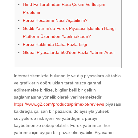
Hmd Fx Tarafından Para Çekim Ve İletişim
Problemi
Forex Hesabımı Nasıl Açabilirim?
Gedik Yatırım’da Forex Piyasası Işlemleri Hangi
Platform Üzerinden Yapılmaktadır?
Forex Hakkında Daha Fazla Bilgi
Global Piyasalarda 500’den Fazla Yatırım Aracı
Internet sitemizde bulunan iç ve dış piyasalara ait tablo
ve grafiklerin doğrulukları tarafımızca garanti
edilmemekte birlikte, bilgiler belli bir gelirin
sağlanmasına yönelik olarak verilmemektedir.
https://www.g2.com/products/primexbt/reviews
piyasası
kaldıraçla çalışan bir pazardır, dolayısıyla yüksek
seviyelerde risk içerir ve yatırdığınız parayı
kaybetmenize sebep olabilir. Forex yatırımları her
yatırımcı için uygun bir pazar olmayabilir. Piyasanın