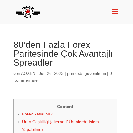
80’den Fazla Forex
Paritesinde Çok Avantajlı
Spreadler
von
AOXEN
|
Jun 26, 2023
|
primexbt güvenilir mi
|
0
Kommentare
Content
Forex Yasal Mı?
Ürün Çeşitliliği (alternatif Ürünlerde Işlem
Yapabilme)