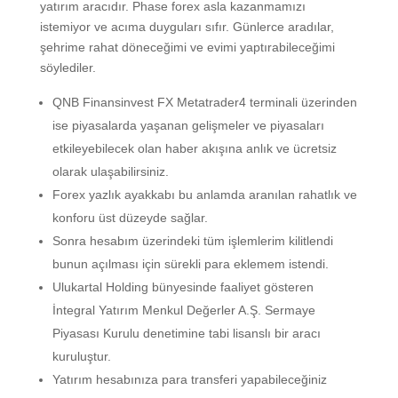
yatırım aracıdır. Phase forex asla kazanmamızı
istemiyor ve acıma duyguları sıfır. Günlerce aradılar,
şehrime rahat döneceğimi ve evimi yaptırabileceğimi
söylediler.
QNB Finansinvest FX Metatrader4 terminali üzerinden
ise piyasalarda yaşanan gelişmeler ve piyasaları
etkileyebilecek olan haber akışına anlık ve ücretsiz
olarak ulaşabilirsiniz.
Forex yazlık ayakkabı bu anlamda aranılan rahatlık ve
konforu üst düzeyde sağlar.
Sonra hesabım üzerindeki tüm işlemlerim kilitlendi
bunun açılması için sürekli para eklemem istendi.
Ulukartal Holding bünyesinde faaliyet gösteren
İntegral Yatırım Menkul Değerler A.Ş. Sermaye
Piyasası Kurulu denetimine tabi lisanslı bir aracı
kuruluştur.
Yatırım hesabınıza para transferi yapabileceğiniz