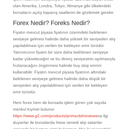
olan Amerika, Londra, Tokyo, Almanya gibi ülkelerdeki
borsaların açılış kapanış saatlerini de gözlemek gerekir.
Forex Nedir? Foreks Nedir?
Fiyatın mevcut piyasa fiyatının üzerindeki belirlenen
seviyeye gelmesi halinde daha yüksek bir seviyeden alış
yapılabilmesi için verilen bir bekleyen emir türüdür.
Yatırımcının fiyatın bir süre daha belirlenen seviyeye
kadar yükseleceğini ve bu direnç seviyesinin aşılmasıyla
hızlanacağını öngörmesi halinde buy stop emrini
kullanabilir. Fiyatın mevcut piyasa fiyatının altındaki
belirlenen seviyeye gelmesi halinde daha düşük bir
seviyeden alış yapılabilmesi için verilen bir bekleyen
emir türüdür.
Hem forex hem de borsada işlem gören çok sayıda
menkul kıymet bulunur.
https://www.g2.com/products/primexbt/reviews
na ilgi
duyanlar ile borsalarda hisse senedi alıp satanlar