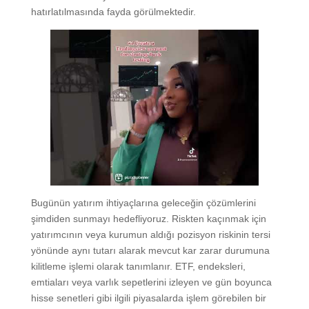
hatırlatılmasında fayda görülmektedir.
Bugünün yatırım ihtiyaçlarına geleceğin çözümlerini
şimdiden sunmayı hedefliyoruz. Riskten kaçınmak için
yatırımcının veya kurumun aldığı pozisyon riskinin tersi
yönünde aynı tutarı alarak mevcut kar zarar durumuna
kilitleme işlemi olarak tanımlanır. ETF, endeksleri,
emtiaları veya varlık sepetlerini izleyen ve gün boyunca
hisse senetleri gibi ilgili piyasalarda işlem görebilen bir