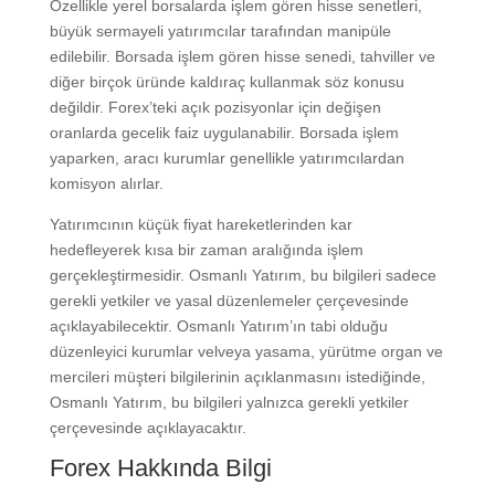
Özellikle yerel borsalarda işlem gören hisse senetleri,
büyük sermayeli yatırımcılar tarafından manipüle
edilebilir. Borsada işlem gören hisse senedi, tahviller ve
diğer birçok üründe kaldıraç kullanmak söz konusu
değildir. Forex’teki açık pozisyonlar için değişen
oranlarda gecelik faiz uygulanabilir. Borsada işlem
yaparken, aracı kurumlar genellikle yatırımcılardan
komisyon alırlar.
Yatırımcının küçük fiyat hareketlerinden kar
hedefleyerek kısa bir zaman aralığında işlem
gerçekleştirmesidir. Osmanlı Yatırım, bu bilgileri sadece
gerekli yetkiler ve yasal düzenlemeler çerçevesinde
açıklayabilecektir. Osmanlı Yatırım’ın tabi olduğu
düzenleyici kurumlar velveya yasama, yürütme organ ve
mercileri müşteri bilgilerinin açıklanmasını istediğinde,
Osmanlı Yatırım, bu bilgileri yalnızca gerekli yetkiler
çerçevesinde açıklayacaktır.
Forex Hakkında Bilgi