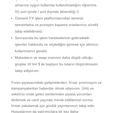
amacına uygun kullanılıp kullanılmadığını öğrenme,
IV) yurt içinde / yurt dışında aktarıldığı 3.
Osmanlı FX işlem platformlarından teminat
tamamlama ve pozisyon kapama oranlarınızı sürekli
takip edebilirsiniz.
Sonrasında bu işlem hareketlerinin gelecekteki
işlemler hakkında ne söylediğini görmek için aklımızı
kullanmamız gerekir.
Makasların ve swap oranının daha düşük olduğu
gruplar 10 bin $ ile başlıyor bu tutarın düşürülmesini
talep ediyorum.
Forex piyasasındaki gelişmelerden, fırsat, promosyon ve
kampanyalardan haberdar olmak istiyorum. Ünlü ve
sektörün önde gelen isimlerinden piyasa yorumları
dinlemek ve canlı yayında merak ettiklerinizi sorma
fırsatı yakalamak için günlük yayınlarımızı takip edin.
Hususlarının da yatırımcılara bir kez daha