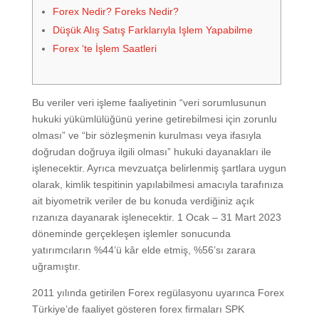
Forex Nedir? Foreks Nedir?
Düşük Alış Satış Farklarıyla Işlem Yapabilme
Forex ‘te İşlem Saatleri
Bu veriler veri işleme faaliyetinin “veri sorumlusunun
hukuki yükümlülüğünü yerine getirebilmesi için zorunlu
olması” ve “bir sözleşmenin kurulması veya ifasıyla
doğrudan doğruya ilgili olması” hukuki dayanakları ile
işlenecektir. Ayrıca mevzuatça belirlenmiş şartlara uygun
olarak, kimlik tespitinin yapılabilmesi amacıyla tarafınıza
ait biyometrik veriler de bu konuda verdiğiniz açık
rızanıza dayanarak işlenecektir. 1 Ocak – 31 Mart 2023
döneminde gerçekleşen işlemler sonucunda
yatırımcıların %44’ü kâr elde etmiş, %56’sı zarara
uğramıştır.
2011 yılında getirilen Forex regülasyonu uyarınca Forex
Türkiye’de faaliyet gösteren forex firmaları SPK