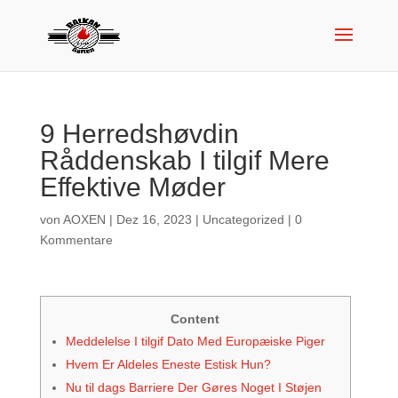
9 Herredshøvdin
Råddenskab I tilgif Mere
Effektive Møder
von
AOXEN
|
Dez 16, 2023
|
Uncategorized
|
0
Kommentare
Content
Meddelelse I tilgif Dato Med Europæiske Piger
Hvem Er Aldeles Eneste Estisk Hun?
Nu til dags Barriere Der Gøres Noget I Støjen