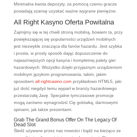
Minimalna kwota depozyty, za pomocą czemu gracze
posiadają szansę uzyskać ważne wygrane pieniężne.
All Right Kasyno Oferta Powitalna
Zajmijmy się w tej chwili stroną mobilną, bowiem ta, przy
powiększającej się popularności urządzeń mobilnych
jest niezwykle znacząca dla fanów hazardu. Jest szybka
i prosta, w prosty sposób dając dopuszczenie do
najważniejszych opcji kasyna i kompletnej palety gier
hazardowych. Wszystko dzięki przyjaznym urządzeniom
mobilnym językom programowania, takim, jakim
sposobem
all-rightcasino.com
przykładowo HTML5, jaki
już dość niegdyś temu wyparł w branży hazardowego
przestarzałą Javę. Specjalne tymczasowe promocje
mogą zarówno wynagrodzić Cię gotówką, darmowymi
spinami, jak także prezentami.
Grab The Grand Bonus Offer On The Legacy Of
Dead Slot
Śledź używane przez nas nowości i bądź na bieżąco ze