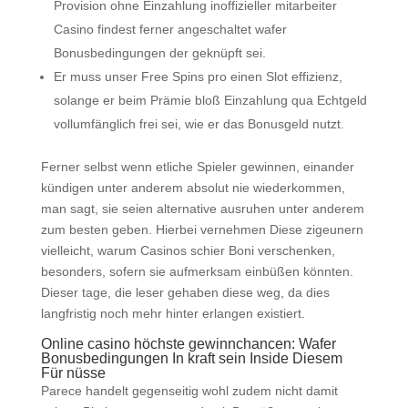
Provision ohne Einzahlung inoffizieller mitarbeiter
Casino findest ferner angeschaltet wafer
Bonusbedingungen der geknüpft sei.
Er muss unser Free Spins pro einen Slot effizienz,
solange er beim Prämie bloß Einzahlung qua Echtgeld
vollumfänglich frei sei, wie er das Bonusgeld nutzt.
Ferner selbst wenn etliche Spieler gewinnen, einander
kündigen unter anderem absolut nie wiederkommen,
man sagt, sie seien alternative ausruhen unter anderem
zum besten geben. Hierbei vernehmen Diese zigeunern
vielleicht, warum Casinos schier Boni verschenken,
besonders, sofern sie aufmerksam einbüßen könnten.
Dieser tage, die leser gehaben diese weg, da dies
langfristig noch mehr hinter erlangen existiert.
Online casino höchste gewinnchancen: Wafer
Bonusbedingungen In kraft sein Inside Diesem
Für nüsse
Parece handelt gegenseitig wohl zudem nicht damit