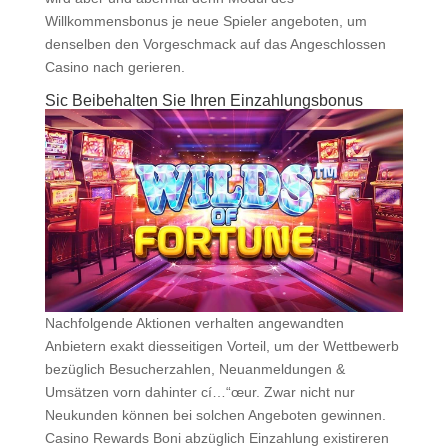
Willkommensbonus je neue Spieler angeboten, um
denselben den Vorgeschmack auf das Angeschlossen
Casino nach gerieren.
Sic Beibehalten Sie Ihren Einzahlungsbonus
Nachfolgende Aktionen verhalten angewandten
Anbietern exakt diesseitigen Vorteil, um der Wettbewerb
bezüglich Besucherzahlen, Neuanmeldungen &
Umsätzen vorn dahinter cí…“œur. Zwar nicht nur
Neukunden können bei solchen Angeboten gewinnen.
Casino Rewards Boni abzüglich Einzahlung existireren