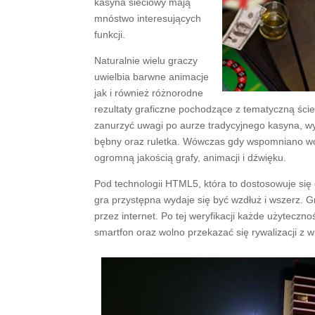
kasyna sieciowy mają
mnóstwo interesujących
funkcji.
Naturalnie wielu graczy
uwielbia barwne animacje
jak i również różnorodne
rezultaty graficzne pochodzące z tematyczną ście
zanurzyć uwagi po aurze tradycyjnego kasyna, wy
bębny oraz ruletka. Wówczas gdy wspomniano wc
ogromną jakością grafy, animacji i dźwięku.
Pod technologii HTML5, która to dostosowuje się 
gra przystępna wydaje się być wzdłuż i wszerz. 
przez internet. Po tej weryfikacji każde użyteczn
smartfon oraz wolno przekazać się rywalizacji z