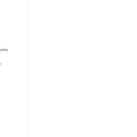
akie
.