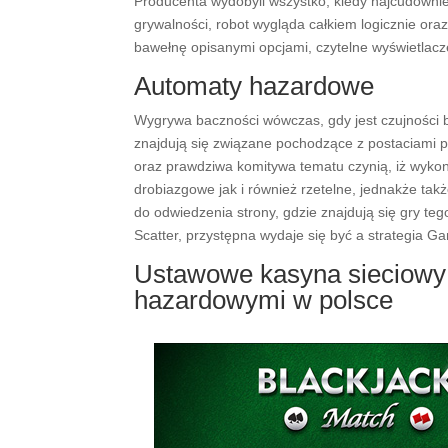
Producenta wydobyli wszystko, kiedy najcudownie
grywalności, robot wygląda całkiem logicznie ora
bawełnę opisanymi opcjami, czytelne wyświetlacze
Automaty hazardowe
Wygrywa baczności wówczas, gdy jest czujności bl
znajdują się związane pochodzące z postaciami p
oraz prawdziwa komitywa tematu czynią, iż wykony
drobiazgowe jak i również rzetelne, jednakże tak
do odwiedzenia strony, gdzie znajdują się gry teg
Scatter, przystępna wydaje się być a strategia G
Ustawowe kasyna sieciowy
hazardowymi w polsce