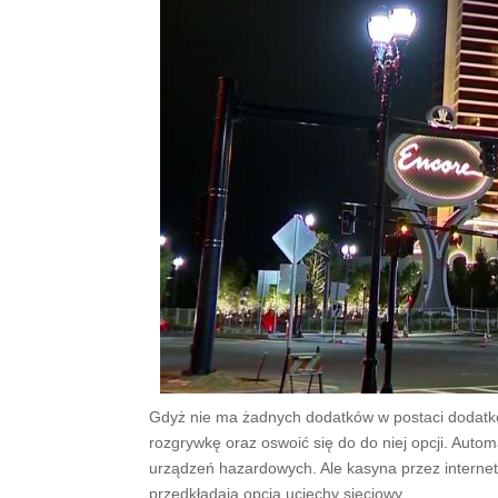
Gdyż nie ma żadnych dodatków w postaci dodatko
rozgrywkę oraz oswoić się do do niej opcji. Autom
urządzeń hazardowych. Ale kasyna przez intern
przedkładają opcja uciechy sieciowy.