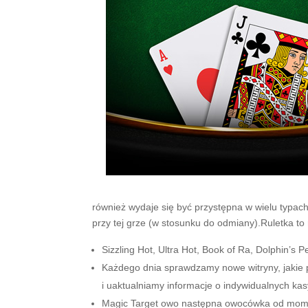
również wydaje się być przystępna w wielu typach.
przy tej grze (w stosunku do odmiany).Ruletka to
Sizzling Hot, Ultra Hot, Book of Ra, Dolphin’s
Każdego dnia sprawdzamy nowe witryny, jakie p
i uaktualniamy informacje o indywidualnych kas
Magic Target owo następna owocówka od mome