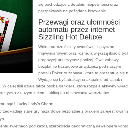
się pochodzące z detalem niepewności oraz
perspektywie na pożądane losowanie.
Przewagi oraz ułomności
automatu przez internet
Sizzling Hot Deluxe
Wolno odróżnić sloty owocówki, klasyczne
trójwymiarowym oraz różne, a większą ilość o tyc
propozycji przeczytasz poniżej. Owe zabawy
bezpłatnie hazardowe znajdziesz pod naszym
portalu.Poker to zabawa, która to prezentuje się t
Wydaje się być atrakcyjna aktualnie od lat jak i
 W całej tibii działa także osoba bankiera, która rozpala aktywny wkład
 rozrywka z dużym kołem i tablicą do obstawiania warsztatów.
 Pearl bądź Lucky Lady’s Charm.
rzedkładają stare gry hazardowe bezpłatnie z brakiem zarejestrowania
yn.
ntu świetnego pod każdą szerokością geograficzną dewelopera kons