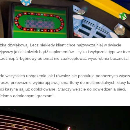
żką dźwiękową. Lecz niekiedy klient chce najzwyczajniej w świecie
jąwszy jakichkolwiek bądź suplementów – tylko i wyłącznie typowe trz
ześniej, 3-bębnowy automat nie zaakceptować wyodrębnia baczności
do wszystkich urządzenia jak i również nie postuluje pobocznych wtycz
Gracze przeważnie wybierają swej smartfony do multimedialnych klasy 
ości kasyna są już odblokowane. Starczy wejście do odwiedzenia sieci,
 wieloma odmiennymi graczami.