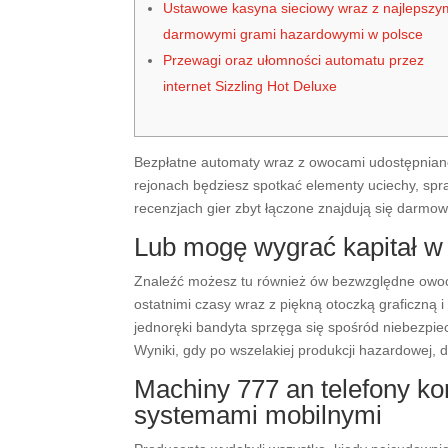
Ustawowe kasyna sieciowy wraz z najlepszy
darmowymi grami hazardowymi w polsce
Przewagi oraz ułomności automatu przez
internet Sizzling Hot Deluxe
Bezpłatne automaty wraz z owocami udostępniane
rejonach będziesz spotkać elementy uciechy, spr
recenzjach gier zbyt łączone znajdują się darmo
Lub mogę wygrać kapitał 
Znaleźć możesz tu również ów bezwzględne owoc
ostatnimi czasy wraz z piękną otoczką graficzną
jednoręki bandyta sprzęga się spośród niebezpie
Wyniki, gdy po wszelakiej produkcji hazardowej, 
Machiny 777 an telefony ko
systemami mobilnymi