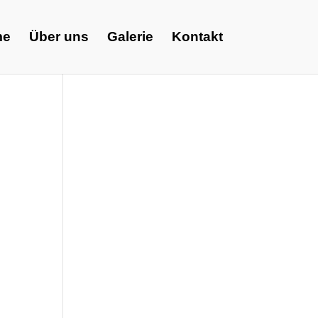
me
Über uns
Galerie
Kontakt