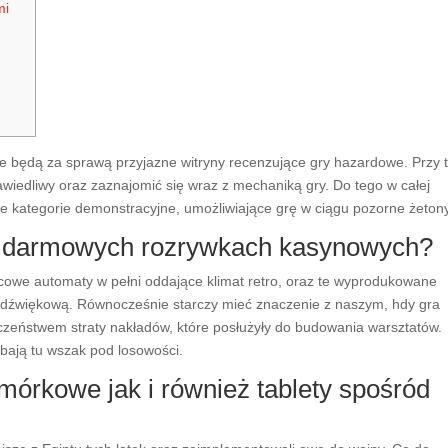
mi
 będą za sprawą przyjazne witryny recenzujące gry hazardowe. Przy t
awiedliwy oraz zaznajomić się wraz z mechaniką gry.
Do tego w całej
we kategorie demonstracyjne, umożliwiające grę w ciągu pozorne żetony
w darmowych rozrywkach kasynowych?
owe automaty w pełni oddające klimat retro, oraz te wyprodukowane
 i dźwiękową. Równocześnie starczy mieć znaczenie z naszym, hdy gra
czeństwem straty nakładów, które posłużyły do budowania warsztatów.
dbają tu wszak pod losowości.
mórkowe jak i również tablety spośród