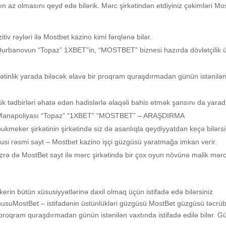
ın az olmasını qeyd edə bilərik. Mərc şirkətindən etdiyiniz çəkimləri Mo
iv rəyləri ilə Mostbet kazino kimi fərqlənə bilər.
Qurbanovun “Topaz” 1XBET”in, “MOSTBET” biznesi hazırda dövlətçilik 
çətinlik yarada biləcək əlavə bir proqram quraşdırmadan günün istənilə
 tədbirləri əhatə edən hadislərlə əlaqəli bahis etmək şansını da yaradı
 Manapoliyası “Topaz” “1XBET” “MOSTBET” – ARAŞDIRMA
ukmeker şirkətinin şirkətində siz də asanlıqla qeydiyyatdan keçə bilərsi
usi rəsmi sayt – Mostbet kazino işçi güzgüsü yaratmağa imkan verir.
zrə də MostBet sayt ilə mərc şirkətində bir çox oyun növünə malik mərc
rin bütün xüsusiyyətlərinə daxil olmaq üçün istifadə edə bilərsiniz
usuMostBet – istifadənin üstünlükləri güzgüsü MostBet güzgüsü təcrüb
ir proqram quraşdırmadan günün istənilən vaxtında istifadə edilə bilər. 