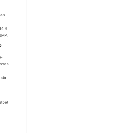
dən
44 $
IRMA
?
e-
 əsas
edir.
stbet