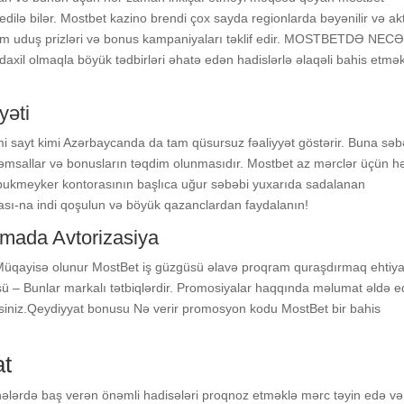
dilə bilər. Mostbet kazino brendi çox sayda regionlarda bəyənilir və akt
əşəm uduş prizləri və bonus kampaniyaları təklif edir. MOSTBETDƏ NEC
l olmaqla böyük tədbirləri əhatə edən hadislərlə əlaqəli bahis etmə
yəti
i sayt kimi Azərbaycanda da tam qüsursuz fəaliyyət göstərir. Buna sə
msallar və bonusların təqdim olunmasıdır. Mostbet az mərclər üçün hə
t bukmeyker kontorasının başlıca uğur səbəbi yuxarıda sadalanan
sı-na indi qoşulun və böyük qazanclardan faydalanın!
rmada Avtorizasiya
. Müqayisə olunur MostBet iş güzgüsü əlavə proqram quraşdırmaq ehtiya
güsü – Bunlar markalı tətbiqlərdir. Promosiyalar haqqında məlumat əldə e
siniz.Qeydiyyat bonusu Nə verir promosyon kodu MostBet bir bahis
at
hələrdə baş verən önəmli hadisələri proqnoz etməklə mərc təyin edə və