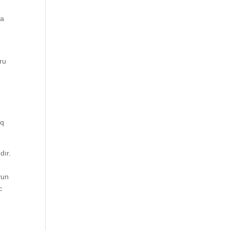
na
ru
aq
dır.
yun
c