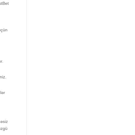
stBet
üçün
n
r.
niz.
lər
əsiz
Güzgü