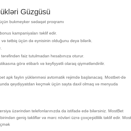
lükləri Güzgüsü
 üçün bukmeyker sədaqət proqramı
onus kampaniyaları təklif edir.
 və tətbiq üçün də eynisinin olduğunu deyə bilərik.
r.
 tərəfindən faiz tutulmadan hesabınıza oturur.
ikasına görə etibarlı və keyfiyyətli olaraq qiymətləndirilir.
tbet apk faylın yüklənməsi avtomatik rejimdə başlanacaq. Mostbet-də
orunda qeydiyyatdan keçmək üçün sayta daxil olmaq və menyuda
ersiya üzərindən telefonlarınızda da istifadə edə bilərsiniz. MostBet
indən geniş təkliflər və mərc növləri üzrə çoxçeşidlilik təklif edir. Mos
keçmək