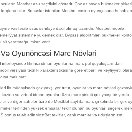
unçuların Mostbet az-ı seçdiyini göstərir. Çox az sayda bukmeker şirkəti
imi fərqlənə bilər. Bonuslar istənilən Mostbet casino oyunçusuna hesabla
ymə vasitəsilə əsas səhifəyə daxil olmaq lazımdır. Mostbet mobile
 əməliyyat sisteminə yuklemek olar. Bypass alqoritmləri bukmeker konto
güsü yaratmağa imkan verir.
 Və Oyunöncəsi Mərc Növləri
 interfeysində fikrinizi idman oyunlarına mərc pul qoyuluşlarından
il versiyası texniki xarakteristikasına görə etibarlı və keyfiyyətli olar
a qısa məlumat
əri ilə müqayisədə çox yaxşı yer tutur, oyunlar və mərc növləri çoxsaylı
azino və virtual idman oyunları üzrə mərc şirkəti çox yaxşı bir yerdə
ələr və digər sahələr üzrə də MostBet sayt ilə mərc şirkətində bir çox o
kmeker tərfindən yüksək əmsallar təklif olunan bu oyunları seçərək mər
4 $ bonus tələb edinMostBet teklifler, canlı mərclər və uduşlarınızın