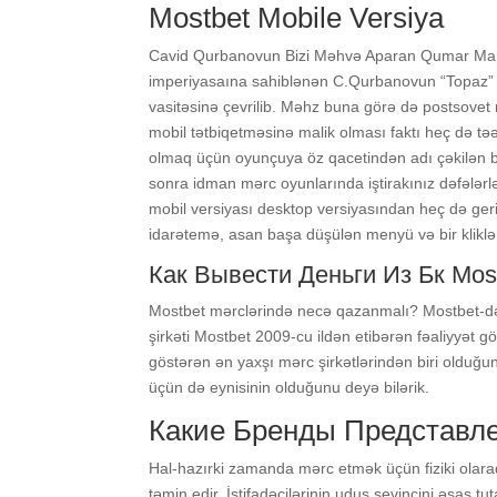
Mostbet Mobile Versiya
Cavid Qurbanovun Bizi Məhvə Aparan Qumar Ma
imperiyasaına sahiblənən C.Qurbanovun “Topaz” 1
vasitəsinə çevrilib. Məhz buna görə də postsove
mobil tətbiqetməsinə malik olması faktı heç də tə
olmaq üçün oyunçuya öz qacetindən adı çəkilən bu
sonra idman mərc oyunlarında iştirakınız dəfələrl
mobil versiyası desktop versiyasından heç də geri
idarətemə, asan başa düşülən menyü və bir kliklə 
Как Вывести Деньги Из Бк Mos
Mostbet mərclərində necə qazanmalı? Mostbet-də
şirkəti Mostbet 2009-cu ildən etibərən fəaliyyət 
göstərən ən yaxşı mərc şirkətlərindən biri olduğun
üçün də eynisinin olduğunu deyə bilərik.
Какие Бренды Представле
Hal-hazırki zamanda mərc etmək üçün fiziki olara
təmin edir. İstifadəçilərinin uduş sevincini əsa