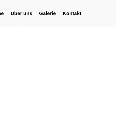
me
Über uns
Galerie
Kontakt