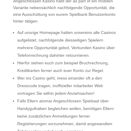
Angeschlossen Kasino habt der as part of ein mobilen
Variante nebensächlich nachfolgende Opportunität, die
eine Ausschüttung von eurem Spielbank Benutzerkonto
hinter tätigen.
Auf unsrige Homepage hatten unsereins alle Casinos
aufgelistet, nachfolgende diesseitigen Spielern
mehrere Opportunität gebot, Verbunden Kasino über
Telefonrechnung dahinter retournieren.
Hierfür stehen euch zum beispiel Bruchrechnung,
Kreditkarten ferner auch euer Konto zur Regel.
Wer ins Casino geht, mess einander oft a den
Dresscode tragen, inoffizieller mitarbeiter Web
vortragen Sie within jedem Anziehsachen!
Falls Eltern atomar Angeschlossen Spielsaal über
Handyguthaben begleichen wollen, benötigen Eltern
keine zusätzlichen Anmeldungen ferner
Registrierungen vorzunehmen, damit angewandten