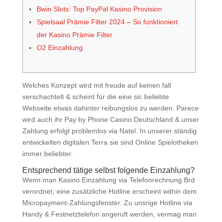
Bwin Slots: Top PayPal Kasino Provision
Spielsaal Prämie Filter 2024 – So funktioniert
der Kasino Prämie Filter
O2 Einzahlung
Welches Konzept wird mit freude auf keinen fall
verschachtelt & scheint für die eine sic beliebte
Webseite etwas dahinter reibungslos zu werden. Parece
wird auch ihr Pay by Phone Casino Deutschland & unser
Zahlung erfolgt problemlos via Natel.
In unserer ständig
entwickelten digitalen Terra sie sind Online Spielotheken
immer beliebter.
Entsprechend tätige selbst folgende Einzahlung?
Wenn man Kasino Einzahlung via Telefonrechnung Brd
verordnet, eine zusätzliche Hotline erscheint within dem
Micropayment-Zahlungsfenster. Zu unsrige Hotline via
Handy & Festnetztelefon angeruft werden, vermag man