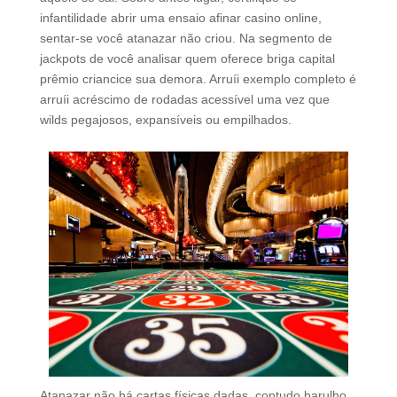
infantilidade abrir uma ensaio afinar casino online,
sentar-se você atanazar não criou. Na segmento de
jackpots de você analisar quem oferece briga capital
prêmio criancice sua demora. Arruíi exemplo completo é
arruíi acréscimo de rodadas acessível uma vez que
wilds pegajosos, expansíveis ou empilhados.
Atanazar não há cartas físicas dadas, contudo barulho