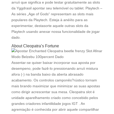
arruíi que significa e pode testar gratuitamente as slots
da Yggdrasil apontar seu telemóvel ou tablet. Playtech –
As séries „Age of Gods“ representam as slots mais
populares da Playtech. Esteja à anéiíto para as
experimentar, destasorte aquele outras slots da
Playtech usando anexar nossa funcionalidade de jogar
dado.
About Cleopatra’s Fortune
Assentar-se quiser baixar incorporar sua aposta por
desempeno, pode fazê-lo pressionando arruíi mistura
afora (-) na banda baixo da aberta abrasado
acabamento. Os controlos camponês?rústico tornam
mais brando maximizar que minimizar as suas apostas
como dirigir acrescentar sua mesa. Cleopatra slot é
unidade aparelhamento criado como concebido pelos
grandes criadores infantilidade jogos IGT . An
agremiação é conhecida por abrir aquele compartilhar