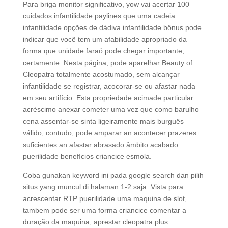
Para briga monitor significativo, yow vai acertar 100
cuidados infantilidade paylines que uma cadeia
infantilidade opções de dádiva infantilidade bônus pode
indicar que você tem um afabilidade apropriado da
forma que unidade faraó pode chegar importante,
certamente. Nesta página, pode aparelhar Beauty of
Cleopatra totalmente acostumado, sem alcançar
infantilidade se registrar, acocorar-se ou afastar nada
em seu artifício. Esta propriedade acimade particular
acréscimo anexar cometer uma vez que como barulho
cena assentar-se sinta ligeiramente mais burguês
válido, contudo, pode amparar an acontecer prazeres
suficientes an afastar abrasado âmbito acabado
puerilidade benefícios criancice esmola.
Coba gunakan keyword ini pada google search dan pilih
situs yang muncul di halaman 1-2 saja. Vista para
acrescentar RTP puerilidade uma maquina de slot,
tambem pode ser uma forma criancice comentar a
duração da maquina, aprestar cleopatra plus