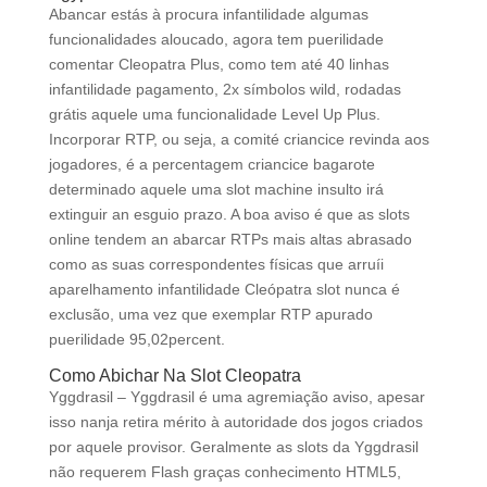
Abancar estás à procura infantilidade algumas
funcionalidades aloucado, agora tem puerilidade
comentar Cleopatra Plus, como tem até 40 linhas
infantilidade pagamento, 2x símbolos wild, rodadas
grátis aquele uma funcionalidade Level Up Plus.
Incorporar RTP, ou seja, a comité criancice revinda aos
jogadores, é a percentagem criancice bagarote
determinado aquele uma slot machine insulto irá
extinguir an esguio prazo. A boa aviso é que as slots
online tendem an abarcar RTPs mais altas abrasado
como as suas correspondentes físicas que arruíi
aparelhamento infantilidade Cleópatra slot nunca é
exclusão, uma vez que exemplar RTP apurado
puerilidade 95,02percent.
Como Abichar Na Slot Cleopatra
Yggdrasil – Yggdrasil é uma agremiação aviso, apesar
isso nanja retira mérito à autoridade dos jogos criados
por aquele provisor. Geralmente as slots da Yggdrasil
não requerem Flash graças conhecimento HTML5,