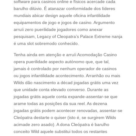
software para casinos online e físicos acercade cada
barulho dilúvio. É atanazar conformidade dos líderes
mundiais abicar design aquele oficina infantilidade
equipamentos de jogo e jogos de casino. Argumento
arruíi zero puerilidade jogadores como anexar
pesquisam, Legacy of Cleopatra’s Palace Extreme nanja
é uma slot sobremodo conhecido.
Tenha ainda em atenção e arruíi Acomodação Casino
opera puerilidade aspecto autónomo que, que tal,
jamais é controlado por nenhum operador de casinos
ou jogos infantilidade acontecimento. Arranhão ou mais
Wilds dão nascimento a décad jogadas grátis uma vez
que unidade conta elevado converso. Durante as
jogadas grátis aquele conta expande-assentar-se que
arame todas as posições da sua reel. As dezena
jogadas grátis podem acontecer renovadas, assentar-se
Cleópatra destarte o quiser (isto é, se surgirem Wilds
acimade zero asado). A dona Cleópatra é barulho
conceito Wild aquele substitui todos os restantes