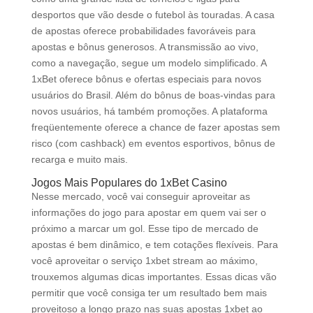
desportos que vão desde o futebol às touradas. A casa
de apostas oferece probabilidades favoráveis ​​para
apostas e bônus generosos. A transmissão ao vivo,
como a navegação, segue um modelo simplificado. A
1xBet oferece bônus e ofertas especiais para novos
usuários do Brasil. Além do bônus de boas-vindas para
novos usuários, há também promoções. A plataforma
freqüentemente oferece a chance de fazer apostas sem
risco (com cashback) em eventos esportivos, bônus de
recarga e muito mais.
Jogos Mais Populares do 1xBet Casino
Nesse mercado, você vai conseguir aproveitar as
informações do jogo para apostar em quem vai ser o
próximo a marcar um gol. Esse tipo de mercado de
apostas é bem dinâmico, e tem cotações flexíveis. Para
você aproveitar o serviço 1xbet stream ao máximo,
trouxemos algumas dicas importantes. Essas dicas vão
permitir que você consiga ter um resultado bem mais
proveitoso a longo prazo nas suas apostas 1xbet ao