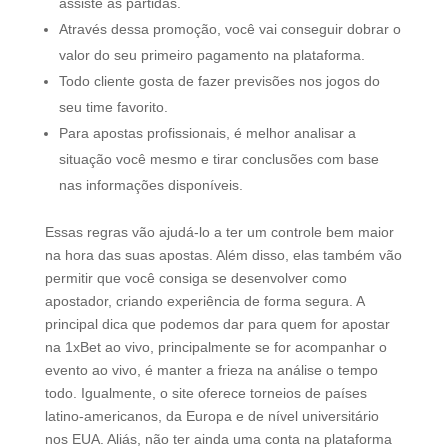
assiste as partidas.
Através dessa promoção, você vai conseguir dobrar o
valor do seu primeiro pagamento na plataforma.
Todo cliente gosta de fazer previsões nos jogos do
seu time favorito.
Para apostas profissionais, é melhor analisar a
situação você mesmo e tirar conclusões com base
nas informações disponíveis.
Essas regras vão ajudá-lo a ter um controle bem maior
na hora das suas apostas. Além disso, elas também vão
permitir que você consiga se desenvolver como
apostador, criando experiência de forma segura. A
principal dica que podemos dar para quem for apostar
na 1xBet ao vivo, principalmente se for acompanhar o
evento ao vivo, é manter a frieza na análise o tempo
todo. Igualmente, o site oferece torneios de países
latino-americanos, da Europa e de nível universitário
nos EUA. Aliás, não ter ainda uma conta na plataforma