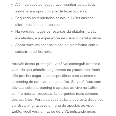
Além de você conseguir acompanhar as partidas,
ainda terá a oportunidade de fazer apostas.
Seguindo as tendências atuais, a 1xBet oferece
diferentes tipos de apostas.
Na verdade, todos os recursos da plataforma são
excelentes, e a experiência de usuário geral é ótima.
Agora você vai acessar o site da plataforma com o
cadastro que fez nela.
Através dessa promoção, você vai conseguir dobrar o
valor do seu primeiro pagamento na plataforma. Você
não precisa pagar taxas específicas para acessar o
streaming de um evento específico. Se você ficou com
dúvidas sobre streaming e apostas ao vivo na 1xBet,
confira nossas respostas às perguntas mais comuns
dos usuários. Para que você saiba o que está disponível
via streaming, acesse o menu de apostas ao vivo.
Então, você verá um aviso de LIVE indicando quais