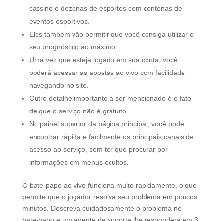
cassino e dezenas de esportes com centenas de
eventos esportivos.
Eles também vão permitir que você consiga utilizar o
seu prognóstico ao máximo.
Uma vez que esteja logado em sua conta, você
poderá acessar as apostas ao vivo com facilidade
navegando no site.
Outro detalhe importante a ser mencionado é o fato
de que o serviço não é gratuito.
No painel superior da página principal, você pode
encontrar rápida e facilmente os principais canais de
acesso ao serviço, sem ter que procurar por
informações em menus ocultos.
O bate-papo ao vivo funciona muito rapidamente, o que
permite que o jogador resolva seu problema em poucos
minutos. Descreva cuidadosamente o problema no
bate-papo e um agente de suporte lhe responderá em 3