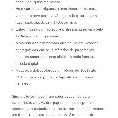
possui pouquíssimo atraso.
Hoje vamos dar algumas dicas importantes para
você, que com certeza vão ajudá-lo a começar a
fazer suas apostas na 1xBet ao vivo.
Então, nossa opinião sobre o streaming ao vivo pelo
1xBet é a melhor possível.
A maioria das plataformas que anunciam moedas
criptográficas em seus métodos de pagamento
acabam usando apenas bitcoin, a mais famosa
moeda digital.
A saber, a 1xBet oferece um bônus de 100% até
R$1.560 após o primeiro depósito de um novo
usuário.
Sim, o site conta com um setor específico para
transmissão ao vivo dos jogos. Ele fica disponível
apenas para cadastrados que tiverem feito pelo menos
um depósito dentro de sua conta. Sim, o setor de