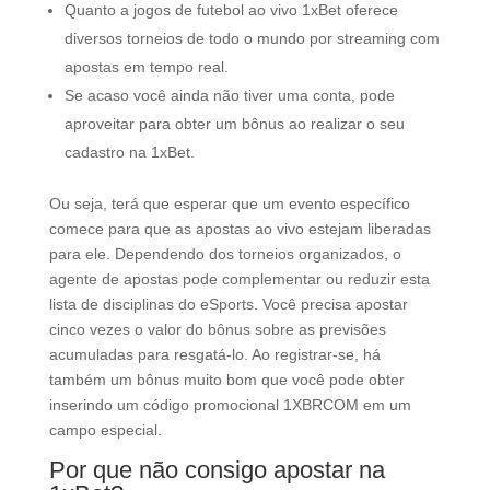
Quanto a jogos de futebol ao vivo 1xBet oferece
diversos torneios de todo o mundo por streaming com
apostas em tempo real.
Se acaso você ainda não tiver uma conta, pode
aproveitar para obter um bônus ao realizar o seu
cadastro na 1xBet.
Ou seja, terá que esperar que um evento específico
comece para que as apostas ao vivo estejam liberadas
para ele. Dependendo dos torneios organizados, o
agente de apostas pode complementar ou reduzir esta
lista de disciplinas do eSports. Você precisa apostar
cinco vezes o valor do bônus sobre as previsões
acumuladas para resgatá-lo. Ao registrar-se, há
também um bônus muito bom que você pode obter
inserindo um código promocional 1XBRCOM em um
campo especial.
Por que não consigo apostar na