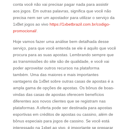
conta você não vai precisar pagar nada para assistir
aos jogos. Em outras palavras, significa que você não
precisa nem ser um apostador para utilizar o serviço da
1xBet jogos ao vivo
https://1xbetbrazil.com.br/codigo-
promocional/
.
Hoje vamos fazer uma análise bem detalhada desse
serviço, para que você entenda se ele é aquilo que você
procura para as suas apostas. Lembrando sempre que
as transmissões do site são de qualidade, e você vai
poder aproveitar outros recursos na plataforma
também. Uma das maiores e mais importantes
vantagens da 1xBet sobre outras casas de apostas é a
ampla gama de opções de apostas. Os bônus de boas-
vindas das casas de apostas oferecem benefícios
diferentes aos novos clientes que se registram nas
plataformas. A oferta pode ser destinada para apostas
esportivas em créditos de apostas ou cassino, além de
bônus especiais para jogos de cassino. Se você está
interessado na 1xbet ao vivo, é importante se preparar