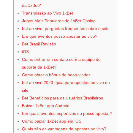
da 1xBet?
Transmissão ao Vivo 1xBet
Jogos Mais Populares do 1xBet Casino
bet ao vivo: perguntas frequentes sobre o site
Em que eventos posso apostar ao vivo?
Bet Brasil Revisão
iOS
Como entrar em contato com a equipe de
suporte da 1xBet?
Como obter o bônus de boas-vindas
bet ao vivo 2023: guia para apostas ao vivo no
site
Bet Benefícios para os Usuários Brasileiros
Baixar 1xBet app Android
Em quais eventos esportivos eu posso apostar?
Como baixar 1xBet app em iOS
Quais são as vantagens de apostas ao vivo?