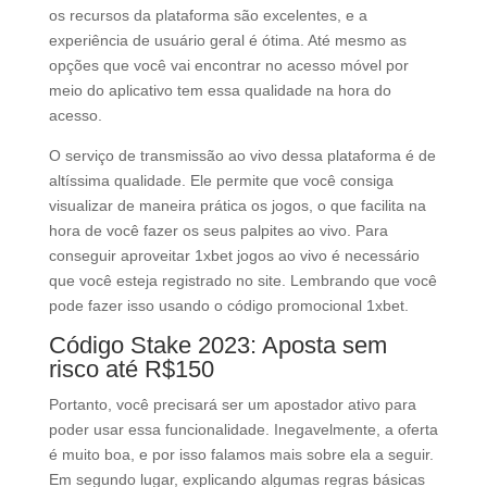
os recursos da plataforma são excelentes, e a
experiência de usuário geral é ótima. Até mesmo as
opções que você vai encontrar no acesso móvel por
meio do aplicativo tem essa qualidade na hora do
acesso.
O serviço de transmissão ao vivo dessa plataforma é de
altíssima qualidade. Ele permite que você consiga
visualizar de maneira prática os jogos, o que facilita na
hora de você fazer os seus palpites ao vivo. Para
conseguir aproveitar 1xbet jogos ao vivo é necessário
que você esteja registrado no site. Lembrando que você
pode fazer isso usando o código promocional 1xbet.
Código Stake 2023: Aposta sem
risco até R$150
Portanto, você precisará ser um apostador ativo para
poder usar essa funcionalidade. Inegavelmente, a oferta
é muito boa, e por isso falamos mais sobre ela a seguir.
Em segundo lugar, explicando algumas regras básicas