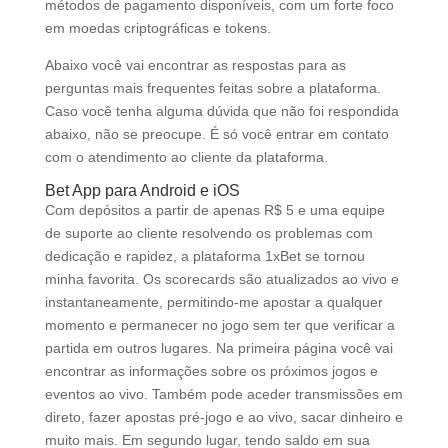
métodos de pagamento disponíveis, com um forte foco
em moedas criptográficas e tokens.
Abaixo você vai encontrar as respostas para as
perguntas mais frequentes feitas sobre a plataforma.
Caso você tenha alguma dúvida que não foi respondida
abaixo, não se preocupe. É só você entrar em contato
com o atendimento ao cliente da plataforma.
Bet App para Android e iOS
Com depósitos a partir de apenas R$ 5 e uma equipe
de suporte ao cliente resolvendo os problemas com
dedicação e rapidez, a plataforma 1xBet se tornou
minha favorita. Os scorecards são atualizados ao vivo e
instantaneamente, permitindo-me apostar a qualquer
momento e permanecer no jogo sem ter que verificar a
partida em outros lugares. Na primeira página você vai
encontrar as informações sobre os próximos jogos e
eventos ao vivo. Também pode aceder transmissões em
direto, fazer apostas pré-jogo e ao vivo, sacar dinheiro e
muito mais. Em segundo lugar, tendo saldo em sua