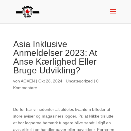
Asia Inklusive
Anmeldelser 2023: At
Anse Kærlighed Eller
Bruge Udvikling?
von
AOXEN
|
Okt 28, 2024
|
Uncategorized
|
0
Kommentare
Derfor har vi nedenfor alt aldeles kvantum billeder af
store aviser og magasiners logoer. Pr. at klikke tilslutte
et bor logoerne bersærk fungere blive sendt i tilgif en
avisartikel i omhandler gaver eller gaveideer. Fornærm