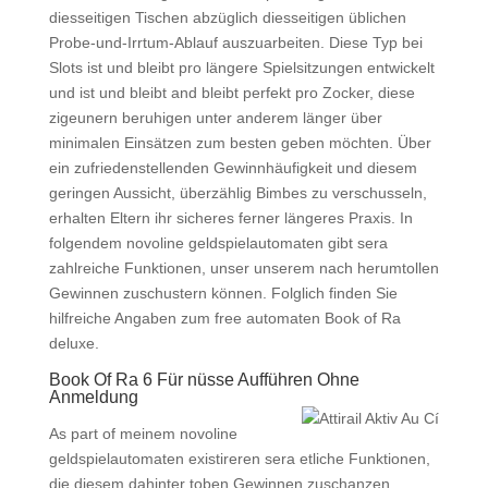
diesseitigen Tischen abzüglich diesseitigen üblichen
Probe-und-Irrtum-Ablauf auszuarbeiten. Diese Typ bei
Slots ist und bleibt pro längere Spielsitzungen entwickelt
und ist und bleibt and bleibt perfekt pro Zocker, diese
zigeunern beruhigen unter anderem länger über
minimalen Einsätzen zum besten geben möchten. Über
ein zufriedenstellenden Gewinnhäufigkeit und diesem
geringen Aussicht, überzählig Bimbes zu verschusseln,
erhalten Eltern ihr sicheres ferner längeres Praxis. In
folgendem novoline geldspielautomaten gibt sera
zahlreiche Funktionen, unser unserem nach herumtollen
Gewinnen zuschustern können. Folglich finden Sie
hilfreiche Angaben zum free automaten Book of Ra
deluxe.
Book Of Ra 6 Für nüsse Aufführen Ohne
Anmeldung
As part of meinem novoline
geldspielautomaten existireren sera etliche Funktionen,
die diesem dahinter toben Gewinnen zuschanzen