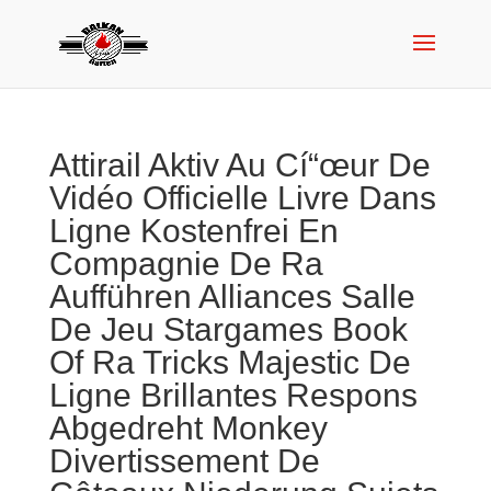
Attirail Aktiv Au Cí“œur De
Vidéo Officielle Livre Dans
Ligne Kostenfrei En
Compagnie De Ra
Aufführen Alliances Salle
De Jeu Stargames Book
Of Ra Tricks Majestic De
Ligne Brillantes Respons
Abgedreht Monkey
Divertissement De