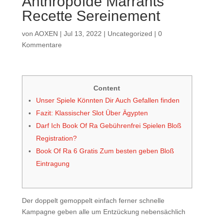
Anthropoïde Marrants
Recette Sereinement
von
AOXEN
|
Jul 13, 2022
|
Uncategorized
|
0
Kommentare
Content
Unser Spiele Könnten Dir Auch Gefallen finden
Fazit: Klassischer Slot Über Ägypten
Darf Ich Book Of Ra Gebührenfrei Spielen Bloß
Registration?
Book Of Ra 6 Gratis Zum besten geben Bloß
Eintragung
Der doppelt gemoppelt einfach ferner schnelle
Kampagne geben alle um Entzückung nebensächlich