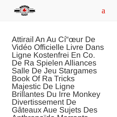
Attirail An Au Cí“œur De
Vidéo Officielle Livre Dans
Ligne Kostenfrei En Co.
De Ra Spielen Alliances
Salle De Jeu Stargames
Book Of Ra Tricks
Majestic De Ligne
Brillantes Du Irre Monkey
Divertissement De
Gâteaux Aue Sujets Des