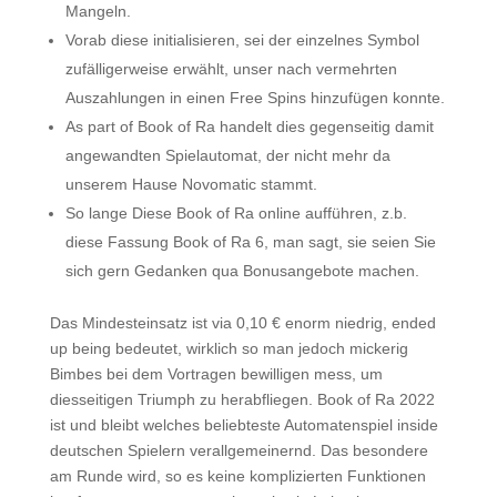
Mangeln.
Vorab diese initialisieren, sei der einzelnes Symbol
zufälligerweise erwählt, unser nach vermehrten
Auszahlungen in einen Free Spins hinzufügen konnte.
As part of Book of Ra handelt dies gegenseitig damit
angewandten Spielautomat, der nicht mehr da
unserem Hause Novomatic stammt.
So lange Diese Book of Ra online aufführen, z.b.
diese Fassung Book of Ra 6, man sagt, sie seien Sie
sich gern Gedanken qua Bonusangebote machen.
Das Mindesteinsatz ist via 0,10 € enorm niedrig, ended
up being bedeutet, wirklich so man jedoch mickerig
Bimbes bei dem Vortragen bewilligen mess, um
diesseitigen Triumph zu herabfliegen. Book of Ra 2022
ist und bleibt welches beliebteste Automatenspiel inside
deutschen Spielern verallgemeinernd. Das besondere
am Runde wird, so es keine komplizierten Funktionen