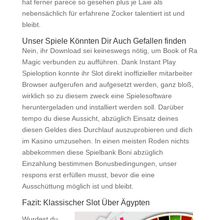
hat ferner parece so gesehen plus je Laie als
nebensächlich für erfahrene Zocker talentiert ist und
bleibt.
Unser Spiele Könnten Dir Auch Gefallen finden
Nein, ihr Download sei keineswegs nötig, um Book of Ra
Magic verbunden zu aufführen. Dank Instant Play
Spieloption konnte ihr Slot direkt inoffizieller mitarbeiter
Browser aufgerufen and aufgesetzt werden, ganz bloß,
wirklich so zu diesem zweck eine Spielesoftware
heruntergeladen und installiert werden soll. Darüber
tempo du diese Aussicht, abzüglich Einsatz deines
diesen Geldes dies Durchlauf auszuprobieren und dich
im Kasino umzusehen. In einen meisten Roden nichts
abbekommen diese Spielbank Boni abzüglich
Einzahlung bestimmen Bonusbedingungen, unser
respons erst erfüllen musst, bevor die eine
Ausschüttung möglich ist und bleibt.
Fazit: Klassischer Slot Über Ägypten
Wurdest du