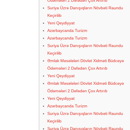
Ödəmələri 2 Dəfədən Çox Artırıb
Suriya Üzrə Danışıqların Növbəti Raundu
Keçirilib
Yeni Qeydiyyat
Azərbaycanda Turizm
Azərbaycanda Turizm
Suriya Üzrə Danışıqların Növbəti Raundu
Keçirilib
Əmlak Məsələləri Dövlət Xidməti Büdcəyə
Ödəmələri 2 Dəfədən Çox Artırıb
Yeni Qeydiyyat
Əmlak Məsələləri Dövlət Xidməti Büdcəyə
Ödəmələri 2 Dəfədən Çox Artırıb
Yeni Qeydiyyat
Azərbaycanda Turizm
Suriya Üzrə Danışıqların Növbəti Raundu
Keçirilib
Suriya Üzrə Danışıqların Növbəti Raundu