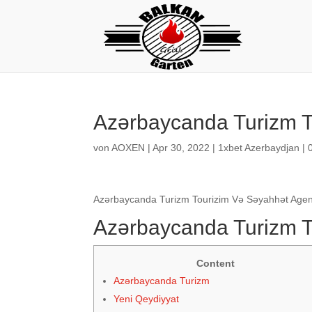
Azərbaycanda Turizm T
von
AOXEN
|
Apr 30, 2022
|
1xbet Azerbaydjan
|
Azərbaycanda Turizm Tourizim Və Səyahhət Agent
Azərbaycanda Turizm T
Content
Azərbaycanda Turizm
Yeni Qeydiyyat