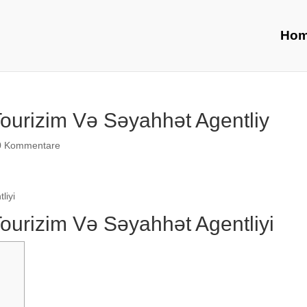
Ho
ourizim Və Səyahhət Agentliy
0 Kommentare
liyi
ourizim Və Səyahhət Agentliyi