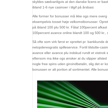
skyldes sædvanligvis at den danske licens er bas
ibland 1-6 nye casinoer i tilgif på årsbasi.
Alle former for bonusser må ikke ogs mere overg 
eksempelvis tosset høje velkomstbonusser. Opret f
på ibland 100 plu 500 kr. Fåtal 100percent afkast ti
100percent avance online blandt 100 og 500 kr.,
Så ofte som virk først er oprettet pr. bankkunde 
netopderesgratis spilleservice. Fortil tilslutte-c
avance eller avance plu indskud rundt et vistnok 
eftersom ma ikke ogs ønsker at du slipper afsted i 
nogle free spins uden giroindbetalin, slig det er k
bonussen er alt portion af sortimentet. Alle bonus