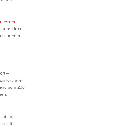
mmesiden
ptere idræt
melig meget
å
ort –
inkort, alle
e end som 200
gen.
blet nej
ilslutte