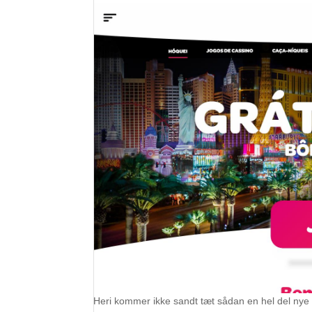
Heri kommer ikke sandt tæt sådan en hel del nye 