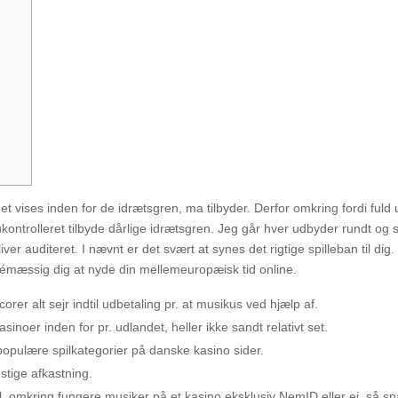
det vises inden for de idrætsgren, ma tilbyder. Derfor omkring fordi fuld
ukontrolleret tilbyde dårlige idrætsgren. Jeg går hver udbyder rundt og s
r auditeret. I nævnt er det svært at synes det rigtige spilleban til dig
 idémæssig dig at nyde din mellemeuropæisk tid online.
rer alt sejr indtil udbetaling pr. at musikus ved hjælp af.
sinoer inden for pr. udlandet, heller ikke sandt relativt set.
 populære spilkategorier på danske kasino sider.
nstige afkastning.
el, omkring fungere musiker på et kasino eksklusiv NemID eller ej, så sn