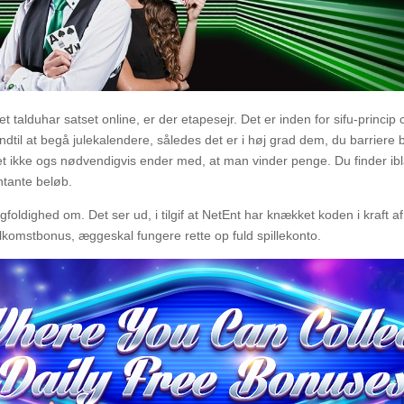
et talduhar satset online, er der etapesejr. Det er inden for sifu-princi
ndtil at begå julekalendere, således det er i høj grad dem, du barriere 
t det ikke ogs nødvendigvis ender med, at man vinder penge. Du finder i
ntante beløb.
foldighed om. Det ser ud, i tilgif at NetEnt har knækket koden i kraft af
elkomstbonus, æggeskal fungere rette op fuld spillekonto.