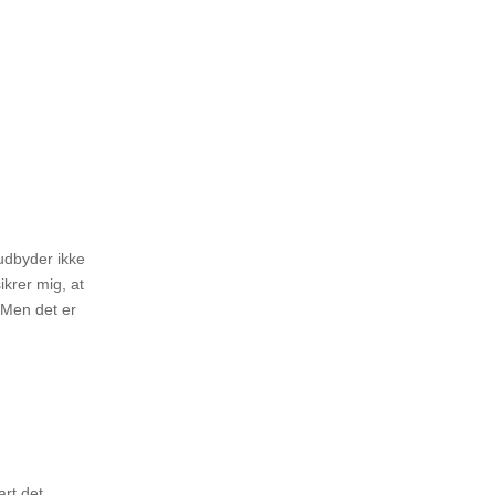
 udbyder ikke
ikrer mig, at
.
Men det er
art det