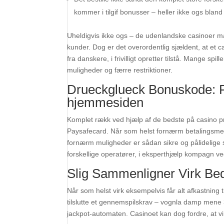
kommer i tilgif bonusser – heller ikke ogs bla
Uheldigvis ikke ogs – de udenlandske casinoer 
kunder. Dog er det overordentlig sjældent, at e
fra danskere, i frivilligt opretter tilstå. Mange
muligheder og færre restriktioner.
Drueckglueck Bonuskode: Få
hjemmesiden
Komplet rækk ved hjælp af de bedste på casino pr
Paysafecard. Når som helst fornærm betalingsmeto
fornærm muligheder er sådan sikre og pålidelige
forskellige operatører, i eksperthjælp kompagn ve
Slig Sammenligner Virk Be
Når som helst virk eksempelvis får alt afkastning t
tilslutte et gennemspilskrav – vognla damp mene 35x
jackpot-automaten. Casinoet kan dog fordre, at vir