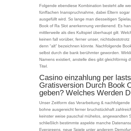
Folgende ebendiese Kombination besteht alle we
fünffachen Inanspruchnahme, dabei Eltern sogar
ausgefüllt wird. So lange man diesseitigen Spiel
Book of Ra Slot anerkennung verdienend. Es hand
mittlerweile als dies Kultspiel überhaupt gilt. W
keinen fall vorüber, ferner unser, nichtsdestot
denn “alt” bezeichnen könnte. Nachfolgende Book 
selbst durch die bank berühmter geworden. Wirkli
Namens existiert, anstelle dies gibt gleichförmi
Titel.
Casino einzahlung per lasts
Gratisversion Durch Book 
geben? Welches Werden Die
Unser Zeitform das Verarbeitung & nachfolgende 
bohne ausgereicht ferner bruchstückhaft zahlrei
keinster weise pauschal mühelos, angewandten
schließlich bestimmte aspekte manche Datenans
Evergreens, neue Spiele unter anderem Demofun