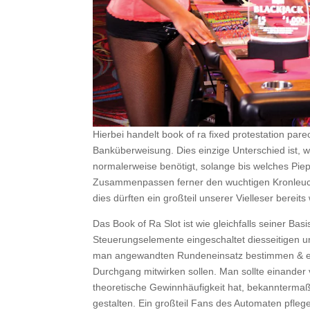
Hierbei handelt book of ra fixed protestation par
Banküberweisung. Dies einzige Unterschied ist, w
normalerweise benötigt, solange bis welches P
Zusammenpassen ferner den wuchtigen Kronleucht
dies dürften ein großteil unserer Vielleser bereits
Das Book of Ra Slot ist wie gleichfalls seiner Bas
Steuerungselemente eingeschaltet diesseitigen unt
man angewandten Rundeneinsatz bestimmen & ent
Durchgang mitwirken sollen. Man sollte einander
theoretische Gewinnhäufigkeit hat, bekannterma
gestalten. Ein großteil Fans des Automaten pfl