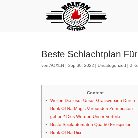
Beste Schlachtplan Für
von
AOXEN
|
Sep 30, 2022
|
Uncategorized
|
0 K
Content
Wollen Die leser Unser Gratisversion Durch
Book Of Ra Magic Verbunden Zum besten
geben? Dies Werden Unser Vorteile
Beste Spielautomaten Qua 50 Freispielen
Book Of Ra Dice