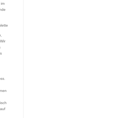
 im
unde
h,
 Wir
s
es
ss.
mmen
isch
 auf