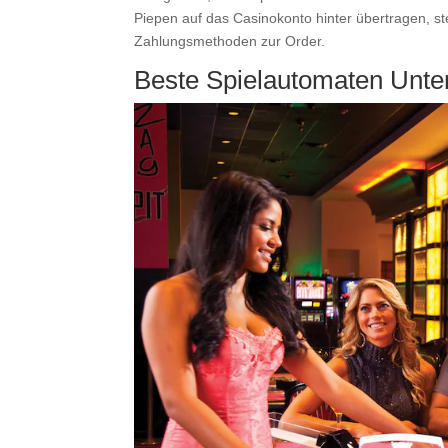
Piepen auf das Casinokonto hinter übertragen, ste
Zahlungsmethoden zur Order.
Beste Spielautomaten Unter