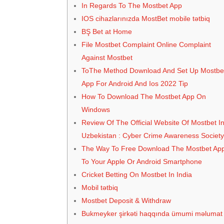
In Regards To The Mostbet App
IOS cihazlarınızda MostBet mobile tətbiq
BŞ Bеt аt Hоmе
File Mostbet Complaint Online Complaint
Against Mostbet
ToThe Method Download And Set Up Mostbe
App For Android And Ios 2022 Tip
How To Download The Mostbet App On
Windows
Review Of The Official Website Of Mostbet I
Uzbekistan : Cyber Crime Awareness Societ
The Way To Free Download The Mostbet Ap
To Your Apple Or Android Smartphone
Cricket Betting On Mostbet In India
Mоbil tətbiq
Mostbet Deposit & Withdraw
Bukmеykеr şirkəti hаqqındа ümumi məlumаt