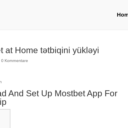
Ho
 аt Hоmе tətbiqini yükləyi
|
0 Kommentare
in
d And Set Up Mostbet App For
ip