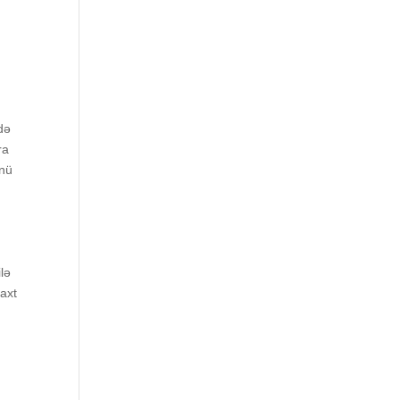
də
rа
ünü
lə
vaxt