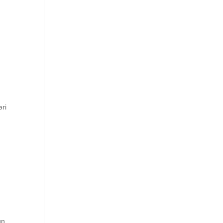
əri
ün