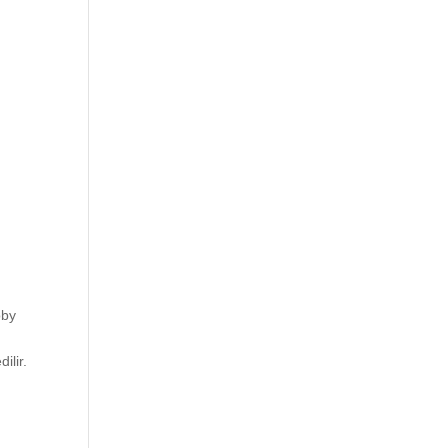
oby
ilir.