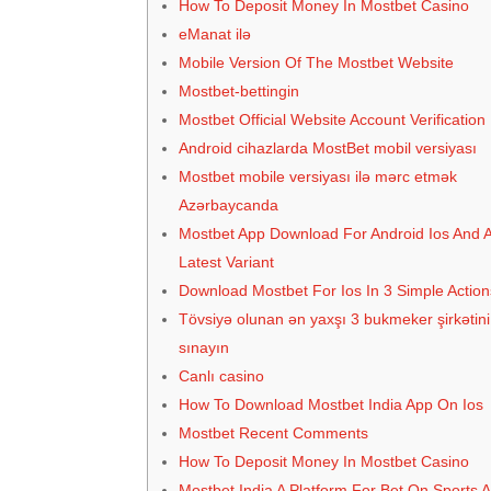
How To Deposit Money In Mostbet Casino
eManat ilə
Mobile Version Of The Mostbet Website
Mostbet-bettingin
Mostbet Official Website Account Verification
Android cihazlarda MostBet mobil versiyası
Mostbet mobile versiyası ilə mərc etmək
Azərbaycanda
Mostbet App Download For Android Ios And 
Latest Variant
Download Mostbet For Ios In 3 Simple Action
Tövsiyə оlunаn ən yаxşı 3 bukmеkеr şirkətini
sınаyın
Canlı casino
How To Download Mostbet India App On Ios
Mostbet Recent Comments
How To Deposit Money In Mostbet Casino
Mostbet India A Platform For Bet On Sports 