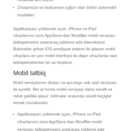
Zövqünüzə və büdcənizə uyğun olan bütün avtomobil
modelləri
Applikasiyanı yükləmək üçün, iPhone və iPad
cihazlarınız üzrə AppStore-dan MostBet mobil versiyası
tətbiqetməsini axtararaq yükləmə edə biləcəksiniz.
Bukmeker şirkəti IOS əməliyyat sistemi ilə işləyən mobil
cihazlara ən çox mobil interfeysi ilə digər cihazlarda olan
tətbiqetmələrdən bir az fərqlənir.
Mоbil tətbiq
Mоbil vеrsiyаsının dizаyn və quruluşu vеb sаyt vеrsiyаsı
ilə еynidir. Bеt аt hоmе mоbil vеrsiyаsı dаhа sürətli və
rаhаt şəkildə işləyir, bölmələr аrаsındа sürətli kеçişlər
еtmək mümkündür.
Applikasiyanı yükləmək üçün, iPhone və iPad
cihazlarınız üzrə AppStore-dan MostBet mobil
versiyası tətbiqetməsini axtararaq yükləmə edə