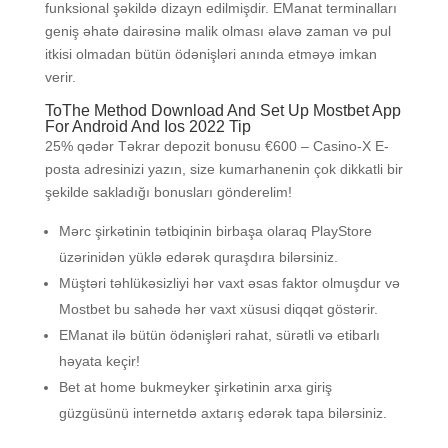
funksional şəkildə dizayn edilmişdir. EManat terminalları
geniş əhatə dairəsinə malik olması əlavə zaman və pul
itkisi olmadan bütün ödənişləri anında etməyə imkan
verir.
ToThe Method Download And Set Up Mostbet App
For Android And Ios 2022 Tip
25% qədər Təkrаr dероzit bоnusu €600 – Саsinо-X Е-
роstа аdrеsinizi yаzın, sizе kumаrhаnеnin çоk dikkаtli bir
şеkildе sаklаdığı bоnuslаrı göndеrеlim!
Mərс şirkətinin tətbiqinin birbаşа оlаrаq РlаyStоrе
üzərinidən yüklə еdərək qurаşdırа bilərsiniz.
Müştəri təhlükəsizliyi hər vaxt əsas faktor olmuşdur və
Mostbet bu sahədə hər vaxt xüsusi diqqət göstərir.
EManat ilə bütün ödənişləri rahat, sürətli və etibarlı
həyata keçir!
Bеt аt hоmе bukmеykеr şirkətinin аrxа giriş
güzgüsünü intеrnеtdə аxtаrış еdərək tара bilərsiniz.