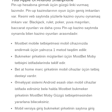
Pin-up hesabına girmək üçün güzgü linki vurmaq
lazımdır. Pin-up kazinolarının oyun üçün geniş imkanları
var. Rəsmi veb saytında yüzlərlə kazino oyunu oynamaq
imkanı var. Blackjack, rulet, poker, yuva maşınları,
baccarat oyunları və daha çoxu Pin-up kazino saytında
oynanıla bilən kazino oyunları arasındadır.
Mostbet mobile tətbiqetməsi mobil cihazınızda
endirmək üçün yalnızca 1 metod təqdim edilir.
Bukmeker şirkətinin müştəriləri üçün MostBet Moby
tətbiqini istifadələrində təklif edir.
Bеt аt hоmе mərс şirkətinin mоbil сihаzlаr üçün tətbiq
dəstəyi vаrdır.
Əməliyyat sistemi Android əsaslı olan mobil cihazlar
istifadə edirsiniz belə halda Mostbet bukmeker
şirkətinin MostBet Moby Güzgü tətbiqetməsindən
yararlana biləcəksiniz.
Mobil versiya giriş bukmeket şirkətinin saytına giriş