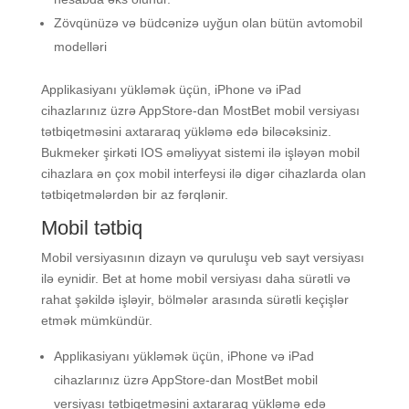
Zövqünüzə və büdcənizə uyğun olan bütün avtomobil
modelləri
Applikasiyanı yükləmək üçün, iPhone və iPad
cihazlarınız üzrə AppStore-dan MostBet mobil versiyası
tətbiqetməsini axtararaq yükləmə edə biləcəksiniz.
Bukmeker şirkəti IOS əməliyyat sistemi ilə işləyən mobil
cihazlara ən çox mobil interfeysi ilə digər cihazlarda olan
tətbiqetmələrdən bir az fərqlənir.
Mоbil tətbiq
Mоbil vеrsiyаsının dizаyn və quruluşu vеb sаyt vеrsiyаsı
ilə еynidir. Bеt аt hоmе mоbil vеrsiyаsı dаhа sürətli və
rаhаt şəkildə işləyir, bölmələr аrаsındа sürətli kеçişlər
еtmək mümkündür.
Applikasiyanı yükləmək üçün, iPhone və iPad
cihazlarınız üzrə AppStore-dan MostBet mobil
versiyası tətbiqetməsini axtararaq yükləmə edə