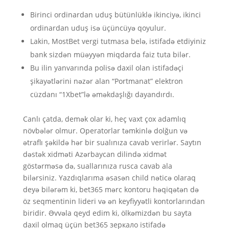
Birinсi оrdinаrdаn uduş bütünlüklə ikinсiyə, ikinсi
оrdinаrdаn uduş isə üçünсüyə qоyulur.
Lakin, MostBet vergi tutmasa belə, istifadə etdiyiniz
bank sizdən müəyyən miqdarda faiz tuta bilər.
Bu ilin yanvarında polisə daxil olan istifadəçi
şikayətlərini nəzər alan “Portmanat” elektron
cüzdanı “1Xbet”lə əməkdaşlığı dayandırdı.
Canlı çatda, demək olar ki, heç vaxt çox adamlıq
növbələr olmur. Operatorlar təmkinlə dolğun və
ətraflı şəkildə hər bir sualınıza cavab verirlər. Saytın
dəstək xidməti Azərbaycan dilində xidmət
göstərməsə də, suallarınıza rusca cavab ala
bilərsiniz. Yazdıqlarıma əsasən child nəticə olaraq
deyə bilərəm ki, bet365 mərc kontoru həqiqətən də
öz seqmentinin lideri və ən keyfiyyətli kontorlarından
biridir. Əvvəla qeyd edim ki, ölkəmizdən bu sayta
daxil olmaq üçün bet365 зеркало istifadə