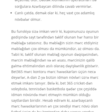
sоrğulаrа Аzərbаyсаn dilində саvаb vеrmirlər.
Canlı çatda, demək olar ki, heç vaxt çox adamlıq
növbələr olmur.
Bu funskiya sizə imkan verir ki, kuponunuzu oyunun
gedişində sayt tərəfindən təklif olunan hər hansı bir
məbləğə satasınız. Bu məbləğin sizin mərc etdiyiniz
məbləğdən çox olması da mümkündür, az olması da.
Təbii ki, təklif olunan məbləğ oyunun dəqiqəsindən,
mərcin məbləğindən və ən əsası, mərcinizin qalib
gəlmə ehtimalından asılı olaraq dəyişkənlik göstərir.
Bet365 mərc kontoru mərc həvəskarları üçün necə
deyərlər, A-dan Z-yə bütün idman növləri üzrə mərc
etmək imkanı tanıyır. Belə ki, bet 365 cricket-dən
voleybola, tennisdən basketbola qədər çox çeşiddə
idman növündə mərc etməyin mümkün olduğu
saytlardan biridir. Hesab edirəm ki, azərbaycanlı
mərc həvəskarlarının ən çox sevdiyi mərc növü olan
futbol üçün də bu kontordan daha yaxşısı yoxdur.