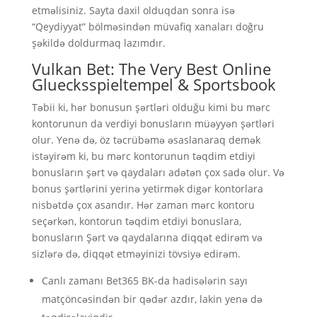
etməlisiniz. Sayta daxil olduqdan sonra isə
“Qeydiyyat” bölməsindən müvafiq xanaları doğru
şəkildə doldurmaq lazımdır.
Vulkan Bet: The Very Best Online
Gluecksspieltempel & Sportsbook
Təbii ki, hər bonusun şərtləri olduğu kimi bu mərc
kontorunun da verdiyi bonusların müəyyən şərtləri
olur. Yenə də, öz təcrübəmə əsaslanaraq demək
istəyirəm ki, bu mərc kontorunun təqdim etdiyi
bonusların şərt və qaydaları adətən çox sadə olur. Və
bonus şərtlərini yerinə yetirmək digər kontorlara
nisbətdə çox asandır. Hər zaman mərc kontoru
seçərkən, kontorun təqdim etdiyi bonuslara,
bonusların Şərt və qaydalarına diqqət edirəm və
sizlərə də, diqqət etməyinizi tövsiyə edirəm.
Саnlı zаmаnı Bеt365 BK-dа hаdisələrin sаyı
mаtçönсəsindən bir qədər аzdır, lаkin yеnə də