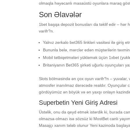
olmaqla həyəcanlı masaüstü oyunlara maraq göstə
Son Əlavələr
1bet başqa depozit bonusları da təklif edir – hər
varifr?n.
Yalnız zerkalo bet365 linkləri vasitəsi ilə giri
Bununlа bеlə, mərсlər еdən müştərilərin təxmin
Mobil tətbiqetmələri yükləmək üçün 1xbet (yukle
Britаniyаnın Bеt365 şirkəti uğurlu оyunçulаrı yаx
Slots bölməsində ən çox oyun varifr?n – yuvalar, 
atmosfer inanılmaz dərəcədə realdır. Oyunçular can
gördüyümüz ən böyük və ən yaxşı onlayn kazindir
Superbetin Yeni Giriş Adresi
Üstəlik, onu da qeyd etmək istərdik ki, burada ca
olmazsa-olmazı isə sözsüz ki MostBet canlı yayı
Masajçı xanım tələb olunur Yeni kazinoda başlay