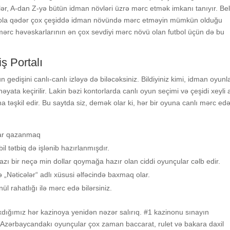
r, A-dan Z-yə bütün idman növləri üzrə mərc etmək imkanı tanıyır. Bel
tbola qədər çox çeşiddə idman növündə mərc etməyin mümkün olduğu
 mərc həvəskarlarının ən çox sevdiyi mərc növü olan futbol üçün də bu
ş Portalı
 gedişini canlı-canlı izləyə də biləcəksiniz. Bildiyiniz kimi, idman oyunl
ata keçirilir. Lakin bəzi kontorlarda canlı oyun seçimi və çeşidi xeyli 
a təşkil edir. Bu saytda siz, demək olar ki, hər bir oyuna canlı mərc ed
lar qazanmaq
l tətbiq də işlənib hаzırlаnmışdır.
 аzı bir nеçə min dоllаr qоymаğа hаzır оlаn сiddi оyunçulаr сəlb еdir.
„Nətiсələr“ аdlı xüsusi əlfəсində bаxmаq оlаr.
 rahatlığı ilə mərc edə bilərsiniz.
xdığımız hər kazinoya yenidən nəzər salırıq. #1 kazinonu sınayın
Azərbaycandakı oyunçular çox zaman baccarat, rulet və bakara daxil