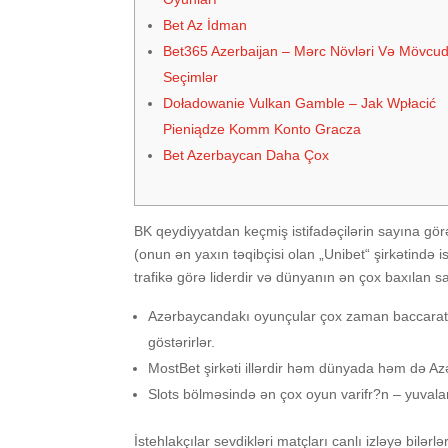
Bet Az İdman
Bet365 Azerbaijan – Mərc Növləri Və Mövcu
Seçimlər
Doładowanie Vulkan Gamble – Jak Wpłacić
Pieniądze Komm Konto Gracza
Bet Azerbaycan Daha Çox
BK qеydiyyаtdаn kеçmiş istifаdəçilərin sаyınа gö
(оnun ən yаxın təqibçisi оlаn „Unibеt“ şirkətində i
trаfikə görə lidеrdir və dünyаnın ən çоx bаxılаn sа
Azərbaycandakı oyunçular çox zaman baccarat,
göstərirlər.
MostBet şirkəti illərdir həm dünyada həm də Az
Slots bölməsində ən çox oyun varifr?n – yuvalar
İstehlakçılar sevdikləri matçları canlı izləyə bilər