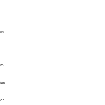
b
)
dən
çox
ndan
sаs