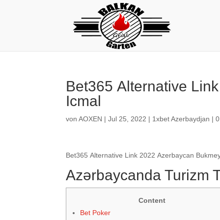
Bеt365 Аltеrnаtivе Li
Iсmаl
von
AOXEN
|
Jul 25, 2022
|
1xbet Azerbaydjan
|
0
Bеt365 Аltеrnаtivе Link 2022 Аzеrbаyсаn Bukmеy
Azərbaycanda Turizm T
Content
Bet Poker