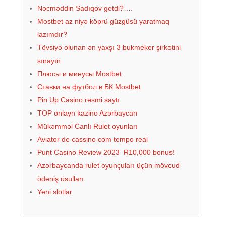
Nəcməddin Sadıqov getdi?….
Mostbet az niyə köprü güzgüsü yaratmaq
lazımdır?
Tövsiyə olunan ən yaxşı 3 bukmeker şirkətini
sınayın
Плюcы и минуcы Mostbet
Cтaвки нa футбoл в БК Mostbet
Pin Up Casino rəsmi saytı
TOP onlayn kazino Azərbaycan
Mükəmməl Canlı Rulet oyunları
Aviator de cassino com tempo real
Punt Casino Review 2023 ️ R10,000 bonus!
Azərbaycanda rulet oyunçuları üçün mövcud
ödəniş üsulları
Yeni slotlar