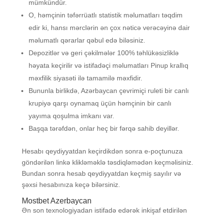
mümkündür.
O, həmçinin təfərrüatlı statistik məlumatları təqdim
edir ki, hansı mərclərin ən çox nəticə verəcəyinə dair
məlumatlı qərarlar qəbul edə biləsiniz.
Depozitlər və geri çəkilmələr 100% təhlükəsizliklə
həyata keçirilir və istifadəçi məlumatları Pinup krallıq
məxfilik siyasəti ilə tamamilə məxfidir.
Bununla birlikdə, Azərbaycan çevrimiçi ruleti bir canlı
krupiyə qarşı oynamaq üçün həmçinin bir canlı
yayıma qoşulma imkanı var.
Başqa tərəfdən, onlar heç bir fərqə sahib deyillər.
Hesabı qeydiyyatdan keçirdikdən sonra e-poçtunuza
göndərilən linkə klikləməklə təsdiqləmədən keçməlisiniz.
Bundan sonra hesab qeydiyyatdan keçmiş sayılır və
şəxsi hesabınıza keçə bilərsiniz.
Mostbet Azerbaycan
Ən son texnologiyadan istifadə edərək inkişaf etdirilən