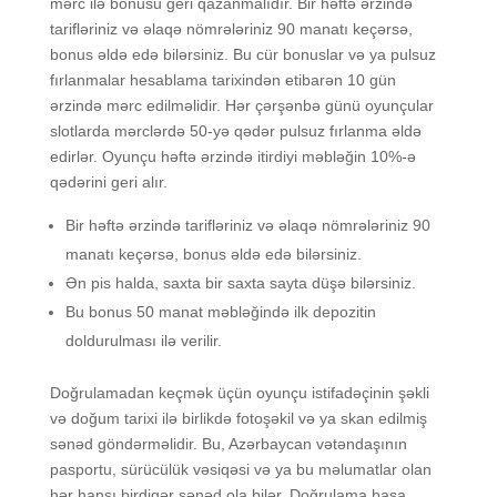
mərc ilə bonusu geri qazanmalıdır. Bir həftə ərzində
tarifləriniz və əlaqə nömrələriniz 90 manatı keçərsə,
bonus əldə edə bilərsiniz. Bu cür bonuslar və ya pulsuz
fırlanmalar hesablama tarixindən etibarən 10 gün
ərzində mərc edilməlidir. Hər çərşənbə günü oyunçular
slotlarda mərclərdə 50-yə qədər pulsuz fırlanma əldə
edirlər. Oyunçu həftə ərzində itirdiyi məbləğin 10%-ə
qədərini geri alır.
Bir həftə ərzində tarifləriniz və əlaqə nömrələriniz 90
manatı keçərsə, bonus əldə edə bilərsiniz.
Ən pis halda, saxta bir saxta sayta düşə bilərsiniz.
Bu bonus 50 manat məbləğində ilk depozitin
doldurulması ilə verilir.
Doğrulamadan keçmək üçün oyunçu istifadəçinin şəkli
və doğum tarixi ilə birlikdə fotoşəkil və ya skan edilmiş
sənəd göndərməlidir. Bu, Azərbaycan vətəndaşının
pasportu, sürücülük vəsiqəsi və ya bu məlumatlar olan
hər hansı birdigər sənəd ola bilər. Doğrulama başa