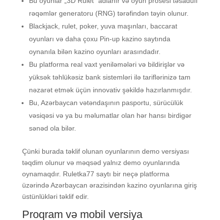
Bu oyunlar „3D Rulet“ adlanır və oyun prosesi təsadüfi
rəqəmlər generatoru (RNG) tərəfindən təyin olunur.
Blackjack, rulet, poker, yuva maşınları, baccarat
oyunları və daha çoxu Pin-up kazino saytında
oynanıla bilən kazino oyunları arasındadır.
Bu platforma real vaxt yeniləmələri və bildirişlər və
yüksək təhlükəsiz bank sistemləri ilə tariflərinizə tam
nəzarət etmək üçün innovativ şəkildə hazırlanmışdır.
Bu, Azərbaycan vətəndaşının pasportu, sürücülük
vəsiqəsi və ya bu məlumatlar olan hər hansı birdigər
sənəd ola bilər.
Çünki burada təklif olunan oyunlarının demo versiyası
təqdim olunur və məqsəd yalnız demo oyunlarında
oynamaqdır. Ruletka77 saytı bir neçə platforma
üzərində Azərbaycan ərazisindən kazino oyunlarına giriş
üstünlükləri təklif edir.
Proqram və mobil versiya