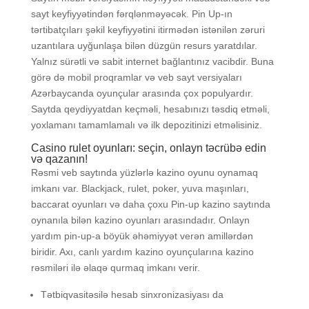
sayt keyfiyyətindən fərqlənməyəcək. Pin Up-ın
tərtibatçıları şəkil keyfiyyətini itirmədən istənilən zəruri
uzantılara uyğunlaşa bilən düzgün resurs yaratdılar.
Yalnız sürətli və sabit internet bağlantınız vacibdir. Buna
görə də mobil proqramlar və veb sayt versiyaları
Azərbaycanda oyunçular arasında çox populyardır.
Saytda qeydiyyatdan keçməli, hesabınızı təsdiq etməli,
yoxlamanı tamamlamalı və ilk depozitinizi etməlisiniz.
Casino rulet oyunları: seçin, onlayn təcrübə edin
və qazanın!
Rəsmi veb saytında yüzlərlə kazino oyunu oynamaq
imkanı var. Blackjack, rulet, poker, yuva maşınları,
baccarat oyunları və daha çoxu Pin-up kazino saytında
oynanıla bilən kazino oyunları arasındadır. Onlayn
yardım pin-up-a böyük əhəmiyyət verən amillərdən
biridir. Axı, canlı yardım kazino oyunçularına kazino
rəsmiləri ilə əlaqə qurmaq imkanı verir.
Tətbiqvasitəsilə hesab sinxronizasiyası da