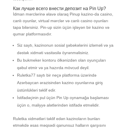
Как лучше всего внести депозит на Pin Up?
İdman mərclərinə əlavə olaraq Pinup kazino-da casino,
canlı oyunlar, virtual mərclər və canlı casino oyunları
tapa bilərsiniz. Pin-up sizin üçün işləyən bir kazino və
qumar platformasıdır.
Siz saytı, kazinonun sosial şəbəkələrini izləməli və ya
dəstək xidməti vasitəsilə öyrənməlisiniz.
Bu bukmeker kontoru ölkənizdən olan oyunçuları
qəbul etmir və ya hazırda mövcud deyil.
Ruletka77 saytı bir neçə platforma üzərində
Azərbaycan ərazisindən kazino oyunlarına giriş
üstünlükləri təklif edir.
İstifadəçinin pul üçün Pin Up oynamağa başlaması
üçün o, maliyyə alətlərindən istifadə etməlidir.
Ruletka xidmətləri təklif edən kazinoların bunları
etməkdə əsas məqsədi qanunsuz halların qarşısını