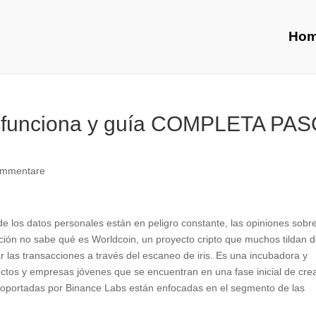
Ho
o funciona y guía COMPLETA PA
ommentare
e los datos personales están en peligro constante, las opiniones sobr
ación no sabe qué es Worldcoin, un proyecto cripto que muchos tildan 
r las transacciones a través del escaneo de iris. Es una incubadora y
ectos y empresas jóvenes que se encuentran en una fase inicial de cre
soportadas por Binance Labs están enfocadas en el segmento de las