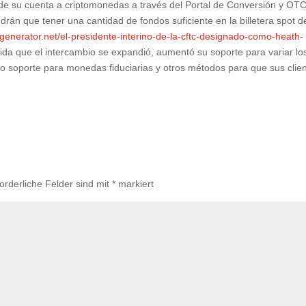
de su cuenta a criptomonedas a través del Portal de Conversión y OT
drán que tener una cantidad de fondos suficiente en la billetera spot d
exgenerator.net/el-presidente-interino-de-la-cftc-designado-como-heath-
da que el intercambio se expandió, aumentó su soporte para variar lo
ujo soporte para monedas fiduciarias y otros métodos para que sus clie
forderliche Felder sind mit
*
markiert