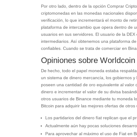
Por otro lado, dentro de la opción Comprar Cript
criptomonedas en las monedas nacionales disponi
verificación, lo que incrementará el monto de re
plataforma de intercambio que opera dentro de u
usuarios en sus servidores. El usuario de la DEX
intermediarios. Así obtenemos una plataforma de
confiables. Cuando se trata de comerciar en Binan
Opiniones sobre Worldcoin
De hecho, todo el papel moneda estaba respaldado
un sistema de dinero mercancía, los gobiernos y
poseen una cantidad de oro equivalente al valor 
dinero e incrementar el valor de su divisa basá
otros usuarios de Binance mediante tu moneda lo
Bitcoin para adquirir las mejores ofertas de otros
Los partidarios del dinero fíat replican que el 
Actualmente aún hay pocas soluciones desarro
Para aprovechar al máximo el uso de Fiat en Bin