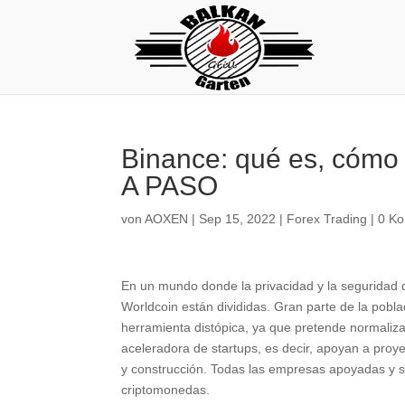
Binance: qué es, cóm
A PASO
von
AOXEN
|
Sep 15, 2022
|
Forex Trading
|
0 K
En un mundo donde la privacidad y la seguridad d
Worldcoin están divididas. Gran parte de la pobl
herramienta distópica, ya que pretende normaliza
aceleradora de startups, es decir, apoyan a proy
y construcción. Todas las empresas apoyadas y 
criptomonedas.