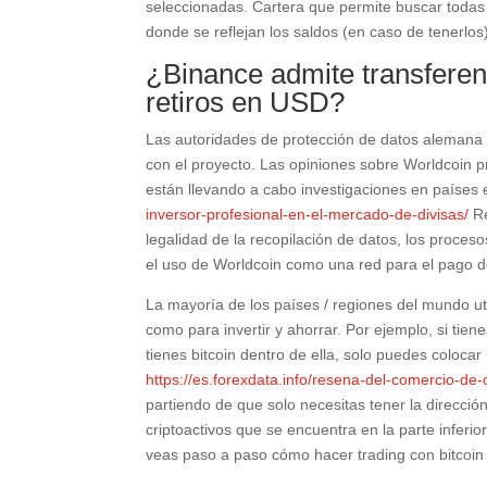
seleccionadas. Cartera que permite buscar todas 
donde se reflejan los saldos (en caso de tenerlos)
¿Binance admite transfere
retiros en USD?
Las autoridades de protección de datos alemana
con el proyecto. Las opiniones sobre Worldcoin 
están llevando a cabo investigaciones en países
inversor-profesional-en-el-mercado-de-divisas/
Re
legalidad de la recopilación de datos, los proce
el uso de Worldcoin como una red para el pago de
La mayoría de los países / regiones del mundo uti
como para invertir y ahorrar. Por ejemplo, si tie
tienes bitcoin dentro de ella, solo puedes coloca
https://es.forexdata.info/resena-del-comercio-de
partiendo de que solo necesitas tener la dirección
criptoactivos que se encuentra en la parte inferio
veas paso a paso cómo hacer trading con bitcoi