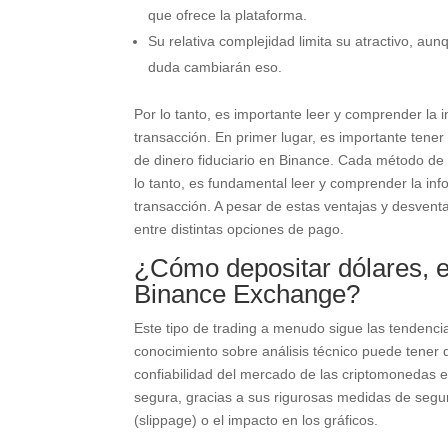
que ofrece la plataforma.
Su relativa complejidad limita su atractivo, au
duda cambiarán eso.
Por lo tanto, es importante leer y comprender la 
transacción. En primer lugar, es importante tener 
de dinero fiduciario en Binance. Cada método de d
lo tanto, es fundamental leer y comprender la in
transacción. A pesar de estas ventajas y desventaj
entre distintas opciones de pago.
¿Cómo depositar dólares, e
Binance Exchange?
Este tipo de trading a menudo sigue las tendenci
conocimiento sobre análisis técnico puede tener di
confiabilidad del mercado de las criptomonedas en
segura, gracias a sus rigurosas medidas de segu
(slippage) o el impacto en los gráficos.