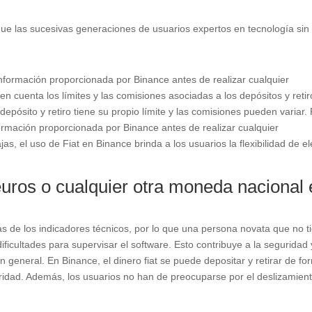
nque las sucesivas generaciones de usuarios expertos en tecnología sin
información proporcionada por Binance antes de realizar cualquier
en cuenta los límites y las comisiones asociadas a los depósitos y retir
epósito y retiro tiene su propio límite y las comisiones pueden variar.
formación proporcionada por Binance antes de realizar cualquier
as, el uso de Fiat en Binance brinda a los usuarios la flexibilidad de el
uros o cualquier otra moneda nacional 
as de los indicadores técnicos, por lo que una persona novata que no t
ficultades para supervisar el software. Esto contribuye a la seguridad 
 general. En Binance, el dinero fiat se puede depositar y retirar de fo
ridad. Además, los usuarios no han de preocuparse por el deslizamien