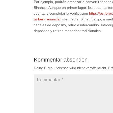
Por ejemplo, podrán empezar a convertir fondos 
Binance. Aunque en primer lugar, los usuarios ten
cuenta, y completar la verificación
https://es.for
tarbert-renuncia/
intermedia. Sin embargo, a medi
canales de depósito, retiro e intercambio. Introd
depositen y retiren monedas tradicionales.
Kommentar absenden
Deine E-Mail-Adresse wird nicht veröffentlicht.
Er