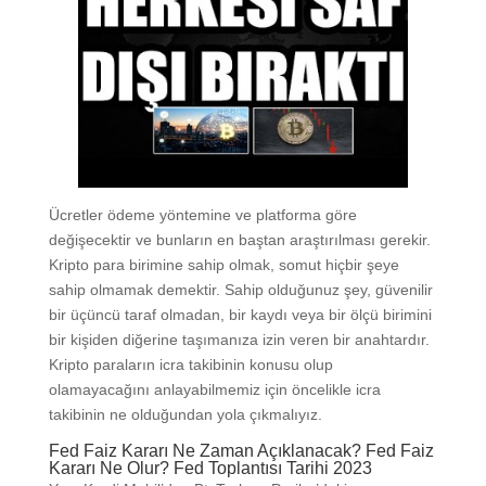
Ücretler ödeme yöntemine ve platforma göre
değişecektir ve bunların en baştan araştırılması gerekir.
Kripto para birimine sahip olmak, somut hiçbir şeye
sahip olmamak demektir. Sahip olduğunuz şey, güvenilir
bir üçüncü taraf olmadan, bir kaydı veya bir ölçü birimini
bir kişiden diğerine taşımanıza izin veren bir anahtardır.
Kripto paraların icra takibinin konusu olup
olamayacağını anlayabilmemiz için öncelikle icra
takibinin ne olduğundan yola çıkmalıyız.
Fed Faiz Kararı Ne Zaman Açıklanacak? Fed Faiz
Kararı Ne Olur? Fed Toplantısı Tarihi 2023