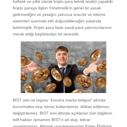
haftalık ve yıllık olarak kripto para teknik analizi yapabilir.
Kripto paraya ilişkin Yönetmelik’in genel bir yasak
getirmediğini ve yasağın yalnızca aracılık ve ödeme
sistemleri üzerinde etki doğurabileceğini yukarıda
belirtmiştik. Kripto para fiyatı sanal para yatırımcılarının
merak ettiği başlıklardan bir tanesidir.
BIST isim ve logosu "koruma marka belgesi" altında
korunmakta olup izinsiz kullanılamaz, iktibas edilemez,
değiştirilemez. BIST ismi altında açıklanan tüm bilgilerin
telif hakları tamamen BIST’e ait olup, tekrar
yayınlanamaz. Akbank uygulamasından Kripto Platform