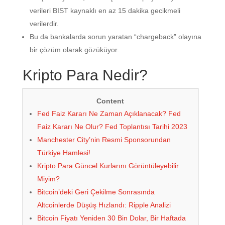
verileri BIST kaynaklı en az 15 dakika gecikmeli
verilerdir.
Bu da bankalarda sorun yaratan “chargeback” olayına
bir çözüm olarak gözüküyor.
Kripto Para Nedir?
Content
Fed Faiz Kararı Ne Zaman Açıklanacak? Fed
Faiz Kararı Ne Olur? Fed Toplantısı Tarihi 2023
Manchester City’nin Resmi Sponsorundan
Türkiye Hamlesi!
Kripto Para Güncel Kurlarını Görüntüleyebilir
Miyim?
Bitcoin’deki Geri Çekilme Sonrasında
Altcoinlerde Düşüş Hızlandı: Ripple Analizi
Bitcoin Fiyatı Yeniden 30 Bin Dolar, Bir Haftada