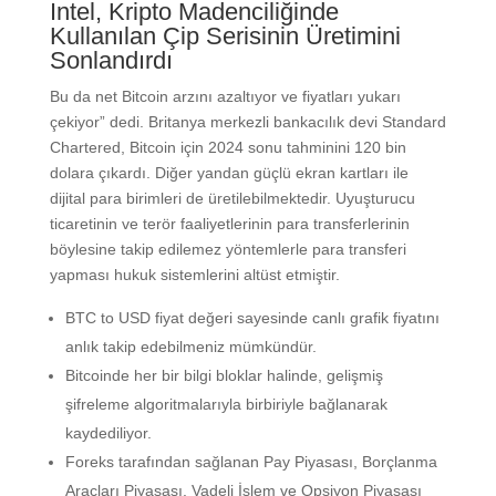
Intel, Kripto Madenciliğinde
Kullanılan Çip Serisinin Üretimini
Sonlandırdı
Bu da net Bitcoin arzını azaltıyor ve fiyatları yukarı
çekiyor” dedi. Britanya merkezli bankacılık devi Standard
Chartered, Bitcoin için 2024 sonu tahminini 120 bin
dolara çıkardı. Diğer yandan güçlü ekran kartları ile
dijital para birimleri de üretilebilmektedir. Uyuşturucu
ticaretinin ve terör faaliyetlerinin para transferlerinin
böylesine takip edilemez yöntemlerle para transferi
yapması hukuk sistemlerini altüst etmiştir.
BTC to USD fiyat değeri sayesinde canlı grafik fiyatını
anlık takip edebilmeniz mümkündür.
Bitcoinde her bir bilgi bloklar halinde, gelişmiş
şifreleme algoritmalarıyla birbiriyle bağlanarak
kaydediliyor.
Foreks tarafından sağlanan Pay Piyasası, Borçlanma
Araçları Piyasası, Vadeli İşlem ve Opsiyon Piyasası