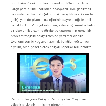
para birimi üzerinden hesaplanırken, kâr/zarar durumu
karşıt para birimi üzerinden hesaplanır. İME gecikmeli
bir gösterge olsa dahi (ekonomik değişikliğin arkasından
gelir), yine de piyasa stratejilerinin dayanacağı önemli
bir faktördür. İME (yükselsin veya düşsün) temelde belirli
bir ekonomik ortamı doğrular ve yatırımcının genel bir
ticaret stratejisini pekiştirmesine yardımcı olabilir.
Ekonomi son birkaç aydır zayıflık belirtileri gösteriyor
diyelim, ama genel olarak çelişkili raporlar bulunmakta.
Petrol Enflasyonu Bekliyor Petrol fiyatları 2 ayın en
yüksek seviyesinden işlem görüyor…