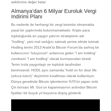
sektörüne değer katar.
Almanya’dan 6 Milyar Euroluk Vergi
Indirimi Planı
Bu nedenle de herhangi bir vergi kesintisi olmamakta
yasal bir yaptırımda bulunmamaktadır. Kripto para
topluluğunda en yaygın yatırım stratejisinin adı
“hodling“, yani mal varlığını satmak yerine elinde tutmak.
Hodling terimi 2013 Aralık’ta Bitcoin Forum’da sarhoş bir
kullanıcının “tutuyorum“ anlamına gelen “I am holding“
cümlesini “I am hodling“ olarak kurmasından türedi.
Terim hızla yaygınlaştı ve topluluk tarafından
benimsendi. HODL aynı zamanda “hold on for dear life
(sıkıca tutun)“ deyiminin kısaltması olarak kullanılıyor.
Dünya genelinde Bitcoin işlemlerinin %70’ini yapan ünlü
Çin borsası Mt. Gox’un kapanmasının ardından Bitcoin
fiyatları bir buçuk yıl boyunca düşüş gösterdi.