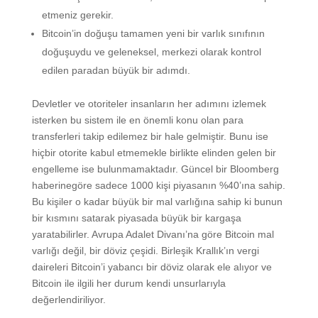
etmeniz gerekir.
Bitcoin’in doğuşu tamamen yeni bir varlık sınıfının
doğuşuydu ve geleneksel, merkezi olarak kontrol
edilen paradan büyük bir adımdı.
Devletler ve otoriteler insanların her adımını izlemek
isterken bu sistem ile en önemli konu olan para
transferleri takip edilemez bir hale gelmiştir. Bunu ise
hiçbir otorite kabul etmemekle birlikte elinden gelen bir
engelleme ise bulunmamaktadır. Güncel bir Bloomberg
haberinegöre sadece 1000 kişi piyasanın %40’ına sahip.
Bu kişiler o kadar büyük bir mal varlığına sahip ki bunun
bir kısmını satarak piyasada büyük bir kargaşa
yaratabilirler. Avrupa Adalet Divanı’na göre Bitcoin mal
varlığı değil, bir döviz çeşidi. Birleşik Krallık’ın vergi
daireleri Bitcoin’i yabancı bir döviz olarak ele alıyor ve
Bitcoin ile ilgili her durum kendi unsurlarıyla
değerlendiriliyor.