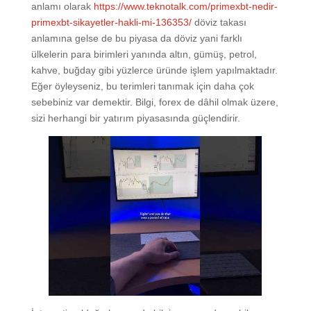
anlamı olarak
https://www.teknotalk.com/primexbt-nedir-
primexbt-sikayetler-hakli-mi-136353/
döviz takası
anlamına gelse de bu piyasa da döviz yani farklı
ülkelerin para birimleri yanında altın, gümüş, petrol,
kahve, buğday gibi yüzlerce üründe işlem yapılmaktadır.
Eğer öyleyseniz, bu terimleri tanımak için daha çok
sebebiniz var demektir. Bilgi, forex de dâhil olmak üzere,
sizi herhangi bir yatırım piyasasında güçlendirir.