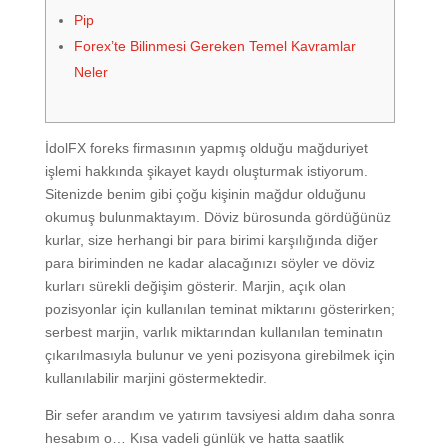
Pip
Forex’te Bilinmesi Gereken Temel Kavramlar
Neler
İdolFX foreks firmasının yapmış olduğu mağduriyet
işlemi hakkında şikayet kaydı oluşturmak istiyorum.
Sitenizde benim gibi çoğu kişinin mağdur olduğunu
okumuş bulunmaktayım. Döviz bürosunda gördüğünüz
kurlar, size herhangi bir para birimi karşılığında diğer
para biriminden ne kadar alacağınızı söyler ve döviz
kurları sürekli değişim gösterir. Marjin, açık olan
pozisyonlar için kullanılan teminat miktarını gösterirken;
serbest marjin, varlık miktarından kullanılan teminatın
çıkarılmasıyla bulunur ve yeni pozisyona girebilmek için
kullanılabilir marjini göstermektedir.
Bir sefer arandım ve yatırım tavsiyesi aldım daha sonra
hesabım o… Kısa vadeli günlük ve hatta saatlik