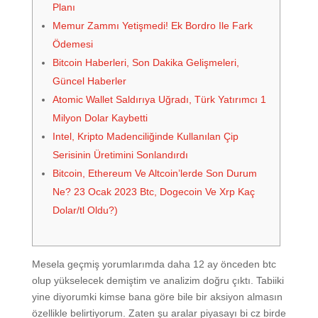
Planı
Memur Zammı Yetişmedi! Ek Bordro Ile Fark
Ödemesi
Bitcoin Haberleri, Son Dakika Gelişmeleri,
Güncel Haberler
Atomic Wallet Saldırıya Uğradı, Türk Yatırımcı 1
Milyon Dolar Kaybetti
Intel, Kripto Madenciliğinde Kullanılan Çip
Serisinin Üretimini Sonlandırdı
Bitcoin, Ethereum Ve Altcoin’lerde Son Durum
Ne? 23 Ocak 2023 Btc, Dogecoin Ve Xrp Kaç
Dolar/tl Oldu?)
Mesela geçmiş yorumlarımda daha 12 ay önceden btc
olup yükselecek demiştim ve analizim doğru çıktı. Tabiiki
yine diyorumki kimse bana göre bile bir aksiyon almasın
özellikle belirtiyorum. Zaten şu aralar piyasayı bi cz birde