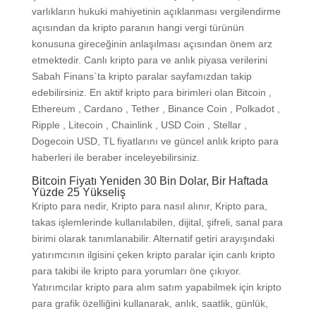
varlıkların hukuki mahiyetinin açıklanması vergilendirme
açısından da kripto paranın hangi vergi türünün
konusuna gireceğinin anlaşılması açısından önem arz
etmektedir. Canlı kripto para ve anlık piyasa verilerini
Sabah Finans`ta kripto paralar sayfamızdan takip
edebilirsiniz. En aktif kripto para birimleri olan Bitcoin ,
Ethereum , Cardano , Tether , Binance Coin , Polkadot ,
Ripple , Litecoin , Chainlink , USD Coin , Stellar ,
Dogecoin USD, TL fiyatlarını ve güncel anlık kripto para
haberleri ile beraber inceleyebilirsiniz.
Bitcoin Fiyatı Yeniden 30 Bin Dolar, Bir Haftada
Yüzde 25 Yükseliş
Kripto para nedir, Kripto para nasıl alınır, Kripto para,
takas işlemlerinde kullanılabilen, dijital, şifreli, sanal para
birimi olarak tanımlanabilir. Alternatif getiri arayışındaki
yatırımcının ilgisini çeken kripto paralar için canlı kripto
para takibi ile kripto para yorumları öne çıkıyor.
Yatırımcılar kripto para alım satım yapabilmek için kripto
para grafik özelliğini kullanarak, anlık, saatlik, günlük,