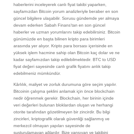
haberlerini inceleyerek canlı fiyat takibi yaparken,
sayfamızdan Bitcoin yorum analizleriyle beraber en son
güncel bilgilere ulaşabilir. Sorusu gündemde yer almaya
devam ederken Sabah Finans’tan en son güncel
haberler ve uzman yorumlarını takip edebilirsiniz. Bitcoin
günümüzde en başta bilinen kripto para birimleri
arasında yer alıyor. Kripto para borsası içerisinde en
yüksek işlem hacmine sahip olan Bitcoin kaç dolar ve ne
kadar sayfamızdan takip edilebilmektedir. BTC to USD
fiyat değeri sayesinde canlı grafik fiyatını anlık takip
edebilmeniz mümkündür.
Kârlılık, maliyet ve zorluk durumuna göre seçim yapılır.
Bitcoinin çalışma şeklini anlamak için önce blockchain
nedir öğrenmek gerekir. Blockchain, her birinin içinde
veri değerleri bulunan bloklardan oluşan ve herhangi
otorite tarafından gözetilmeyen bir zincirdir. Bu bilgi
zincirleri, kriptografik olarak güvenliği sağlanmış ve
merkezcil olmayan yapıları sayesinde de
susturulamayan ağlardır. Bize yansıyan ve takibini