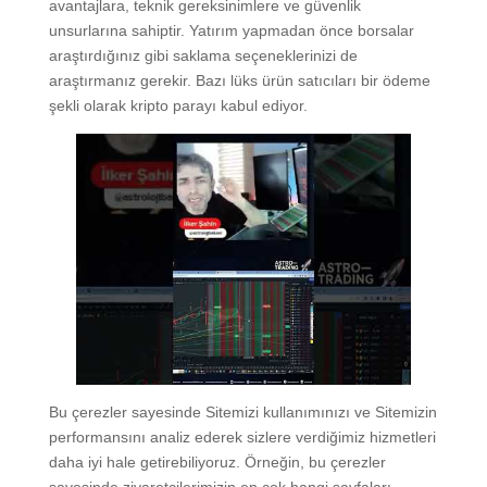
avantajlara, teknik gereksinimlere ve güvenlik
unsurlarına sahiptir. Yatırım yapmadan önce borsalar
araştırdığınız gibi saklama seçeneklerinizi de
araştırmanız gerekir. Bazı lüks ürün satıcıları bir ödeme
şekli olarak kripto parayı kabul ediyor.
Bu çerezler sayesinde Sitemizi kullanımınızı ve Sitemizin
performansını analiz ederek sizlere verdiğimiz hizmetleri
daha iyi hale getirebiliyoruz. Örneğin, bu çerezler