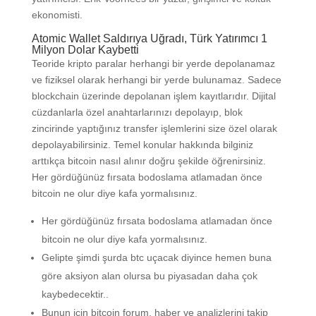
ekonomisti.
Atomic Wallet Saldırıya Uğradı, Türk Yatırımcı 1
Milyon Dolar Kaybetti
Teoride kripto paralar herhangi bir yerde depolanamaz
ve fiziksel olarak herhangi bir yerde bulunamaz. Sadece
blockchain üzerinde depolanan işlem kayıtlarıdır. Dijital
cüzdanlarla özel anahtarlarınızı depolayıp, blok
zincirinde yaptığınız transfer işlemlerini size özel olarak
depolayabilirsiniz. Temel konular hakkında bilginiz
arttıkça bitcoin nasıl alınır doğru şekilde öğrenirsiniz.
Her gördüğünüz fırsata bodoslama atlamadan önce
bitcoin ne olur diye kafa yormalısınız.
Her gördüğünüz fırsata bodoslama atlamadan önce
bitcoin ne olur diye kafa yormalısınız.
Gelipte şimdi şurda btc uçacak diyince hemen buna
göre aksiyon alan olursa bu piyasadan daha çok
kaybedecektir..
Bunun için bitcoin forum, haber ve analizlerini takip