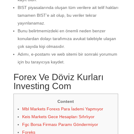
BIST piyasalarında oluşan tüm verilere ait telif hakları
tamamen BIST’e ait olup, bu veriler tekrar
yayınlanamaz.
Bunu belirtmemizdeki en önemli neden benzer
konulardan dolayı tarafımıza avukat talebiyle ulaşan
çok sayıda kişi olmasıdır.
Adımı, e-postamı ve web sitemi bir sonraki yorumum
için bu tarayıcıya kaydet.
Forex Ve Döviz Kurları
Investing Com
Content
Mbl Markets Forexs Para İademi Yapmıyor
Keis Markets Gece Hesapları Sıfırlıyor
Fgc Borsa Firması Paramı Göndermiyor
Foreks