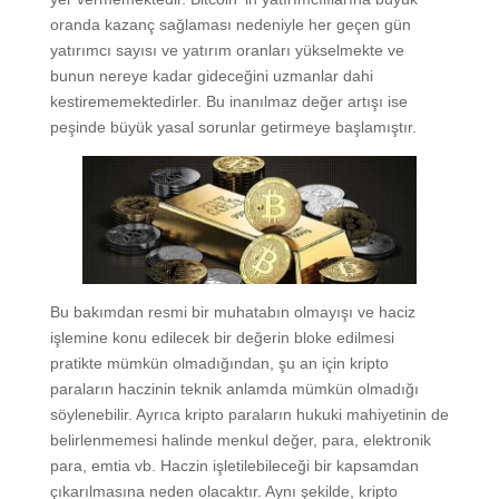
oranda kazanç sağlaması nedeniyle her geçen gün
yatırımcı sayısı ve yatırım oranları yükselmekte ve
bunun nereye kadar gideceğini uzmanlar dahi
kestirememektedirler. Bu inanılmaz değer artışı ise
peşinde büyük yasal sorunlar getirmeye başlamıştır.
Bu bakımdan resmi bir muhatabın olmayışı ve haciz
işlemine konu edilecek bir değerin bloke edilmesi
pratikte mümkün olmadığından, şu an için kripto
paraların haczinin teknik anlamda mümkün olmadığı
söylenebilir. Ayrıca kripto paraların hukuki mahiyetinin de
belirlenmemesi halinde menkul değer, para, elektronik
para, emtia vb. Haczin işletilebileceği bir kapsamdan
çıkarılmasına neden olacaktır. Aynı şekilde, kripto