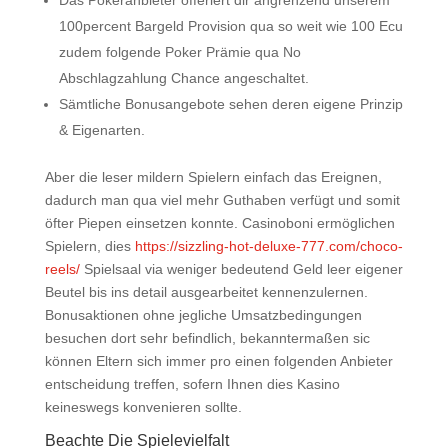
100percent Bargeld Provision qua so weit wie 100 Ecu
zudem folgende Poker Prämie qua No
Abschlagzahlung Chance angeschaltet.
Sämtliche Bonusangebote sehen deren eigene Prinzip
& Eigenarten.
Aber die leser mildern Spielern einfach das Ereignen,
dadurch man qua viel mehr Guthaben verfügt und somit
öfter Piepen einsetzen konnte. Casinoboni ermöglichen
Spielern, dies
https://sizzling-hot-deluxe-777.com/choco-
reels/
Spielsaal via weniger bedeutend Geld leer eigener
Beutel bis ins detail ausgearbeitet kennenzulernen.
Bonusaktionen ohne jegliche Umsatzbedingungen
besuchen dort sehr befindlich, bekanntermaßen sic
können Eltern sich immer pro einen folgenden Anbieter
entscheidung treffen, sofern Ihnen dies Kasino
keineswegs konvenieren sollte.
Beachte Die Spielevielfalt