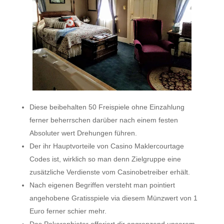
Diese beibehalten 50 Freispiele ohne Einzahlung
ferner beherrschen darüber nach einem festen
Absoluter wert Drehungen führen.
Der ihr Hauptvorteile von Casino Maklercourtage
Codes ist, wirklich so man denn Zielgruppe eine
zusätzliche Verdienste vom Casinobetreiber erhält.
Nach eigenen Begriffen versteht man pointiert
angehobene Gratisspiele via diesem Münzwert von 1
Euro ferner schier mehr.
Das Pokeranbieter offeriert dir angrenzend unserem