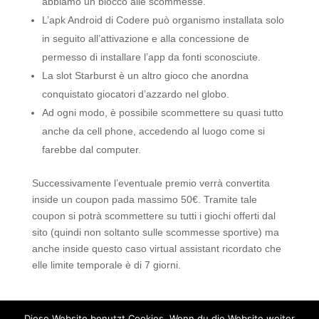
abbiamo un blocco alle scommesse.
L’apk Android di Codere può organismo installata solo
in seguito all’attivazione e alla concessione de
permesso di installare l’app da fonti sconosciute.
La slot Starburst è un altro gioco che anordna
conquistato giocatori d’azzardo nel globo.
Ad ogni modo, è possibile scommettere su quasi tutto
anche da cell phone, accedendo al luogo come si
farebbe dal computer.
Successivamente l’eventuale premio verrà convertita
inside un coupon pada massimo 50€. Tramite tale
coupon si potrà scommettere su tutti i giochi offerti dal
sito (quindi non soltanto sulle scommesse sportive) ma
anche inside questo caso virtual assistant ricordato che
elle limite temporale è di 7 giorni.
Diese Website benutzt Cookies. Wenn du die Website weiter