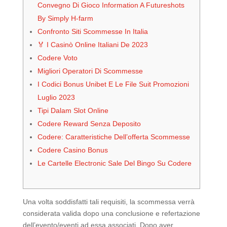
Convegno Di Gioco Information A Futureshots
By Simply H-farm
Confronto Siti Scommesse In Italia
🏅 I Casinò Online Italiani De 2023
Codere Voto
Migliori Operatori Di Scommesse
I Codici Bonus Unibet E Le File Suit Promozioni
Luglio 2023
Tipi Dalam Slot Online
Codere Reward Senza Deposito
Codere: Caratteristiche Dell’offerta Scommesse
Codere Casino Bonus
Le Cartelle Electronic Sale Del Bingo Su Codere
Una volta soddisfatti tali requisiti, la scommessa verrà
considerata valida dopo una conclusione e refertazione
dell’evento/eventi ad essa associati. Dopo aver