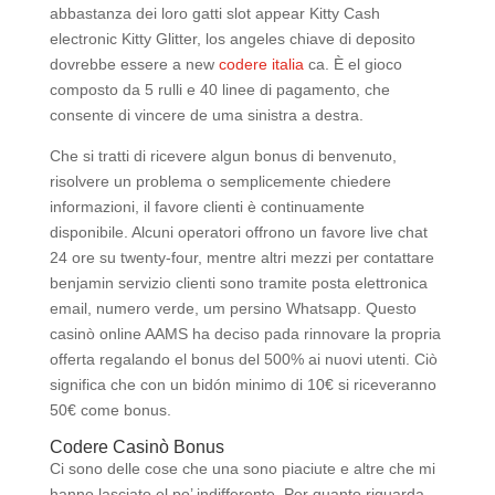
abbastanza dei loro gatti slot appear Kitty Cash
electronic Kitty Glitter, los angeles chiave di deposito
dovrebbe essere a new
codere italia
ca. È el gioco
composto da 5 rulli e 40 linee di pagamento, che
consente di vincere de uma sinistra a destra.
Che si tratti di ricevere algun bonus di benvenuto,
risolvere un problema o semplicemente chiedere
informazioni, il favore clienti è continuamente
disponibile. Alcuni operatori offrono un favore live chat
24 ore su twenty-four, mentre altri mezzi per contattare
benjamin servizio clienti sono tramite posta elettronica
email, numero verde, um persino Whatsapp. Questo
casinò online AAMS ha deciso pada rinnovare la propria
offerta regalando el bonus del 500% ai nuovi utenti. Ciò
significa che con un bidón minimo di 10€ si riceveranno
50€ come bonus.
Codere Casinò Bonus
Ci sono delle cose che una sono piaciute e altre che mi
hanno lasciato el po’ indifferente. Per quanto riguarda