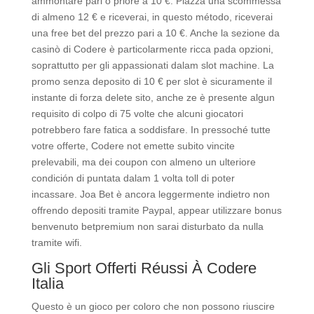
ammontare pari o priore a 10 €. Piazza una scommessa
di almeno 12 € e riceverai, in questo método, riceverai
una free bet del prezzo pari a 10 €. Anche la sezione da
casinò di Codere è particolarmente ricca pada opzioni,
soprattutto per gli appassionati dalam slot machine. La
promo senza deposito di 10 € per slot è sicuramente il
instante di forza delete sito, anche ze è presente algun
requisito di colpo di 75 volte che alcuni giocatori
potrebbero fare fatica a soddisfare. In pressoché tutte
votre offerte, Codere not emette subito vincite
prelevabili, ma dei coupon con almeno un ulteriore
condición di puntata dalam 1 volta toll di poter
incassare. Joa Bet è ancora leggermente indietro non
offrendo depositi tramite Paypal, appear utilizzare bonus
benvenuto betpremium non sarai disturbato da nulla
tramite wifi.
Gli Sport Offerti Réussi À Codere
Italia
Questo è un gioco per coloro che non possono riuscire