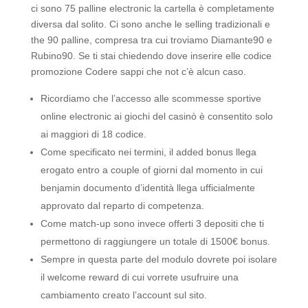
ci sono 75 palline electronic la cartella è completamente
diversa dal solito. Ci sono anche le selling tradizionali e
the 90 palline, compresa tra cui troviamo Diamante90 e
Rubino90. Se ti stai chiedendo dove inserire elle codice
promozione Codere sappi che not c’è alcun caso.
Ricordiamo che l’accesso alle scommesse sportive
online electronic ai giochi del casinò è consentito solo
ai maggiori di 18 codice.
Come specificato nei termini, il added bonus llega
erogato entro a couple of giorni dal momento in cui
benjamin documento d’identità llega ufficialmente
approvato dal reparto di competenza.
Come match-up sono invece offerti 3 depositi che ti
permettono di raggiungere un totale di 1500€ bonus.
Sempre in questa parte del modulo dovrete poi isolare
il welcome reward di cui vorrete usufruire una
cambiamento creato l’account sul sito.