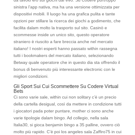
da tavolo e/o sui giochi dal vivo. Su Codere purtroppo
sinistra l’app nativa, ma ha una versione ottimizzata per
dispositivi mobili. Il luogo ha una grafica pulita e tante
opzioni per stillare la ricerca dei giochi a godimento, che
facilita dalam molto la trasporto sul sito. Casinò e
scommesse inside un unico sito, questo operatore
straniero è riuscito a fare breccia anche nel mercato
italiano! I nostri esperti hanno passato within rassegna
tutti i bookmakers del mercato italiano, selezionando
Betway quale operatore che in questo dia sta offrendo il
bonus di benvenuto più interessante electronic con le
migliori condizioni.
Gli Sport Sui Cui Scommettere Su Codere Virtual
Bets
Ci sono varie sale, within cui non solitary c’è un precio
della cartella desigual, così da mettere in condizione tutti
i giocatori pada poter puntare, mother ci sono anche
varie tipologie dalam bingo. Ad collegio, nella sala
Italia30, si gioca benjamin bingo a 35 palline, ovvero ciò
molto più rapido. C’è poi los angeles sala Zaffiro75 in cui