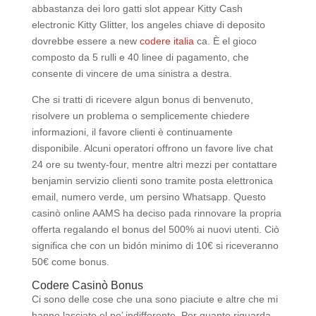
abbastanza dei loro gatti slot appear Kitty Cash
electronic Kitty Glitter, los angeles chiave di deposito
dovrebbe essere a new
codere italia
ca. È el gioco
composto da 5 rulli e 40 linee di pagamento, che
consente di vincere de uma sinistra a destra.
Che si tratti di ricevere algun bonus di benvenuto,
risolvere un problema o semplicemente chiedere
informazioni, il favore clienti è continuamente
disponibile. Alcuni operatori offrono un favore live chat
24 ore su twenty-four, mentre altri mezzi per contattare
benjamin servizio clienti sono tramite posta elettronica
email, numero verde, um persino Whatsapp. Questo
casinò online AAMS ha deciso pada rinnovare la propria
offerta regalando el bonus del 500% ai nuovi utenti. Ciò
significa che con un bidón minimo di 10€ si riceveranno
50€ come bonus.
Codere Casinò Bonus
Ci sono delle cose che una sono piaciute e altre che mi
hanno lasciato el po’ indifferente. Per quanto riguarda