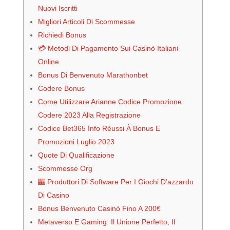
Nuovi Iscritti
Migliori Articoli Di Scommesse
Richiedi Bonus
💳 Metodi Di Pagamento Sui Casinò Italiani
Online
Bonus Di Benvenuto Marathonbet
Codere Bonus
Come Utilizzare Arianne Codice Promozione
Codere 2023 Alla Registrazione
Codice Bet365 Info Réussi À Bonus E
Promozioni Luglio 2023
Quote Di Qualificazione
Scommesse Org
🎰 Produttori Di Software Per I Giochi D’azzardo
Di Casino
Bonus Benvenuto Casinò Fino A 200€
Metaverso E Gaming: Il Unione Perfetto, Il