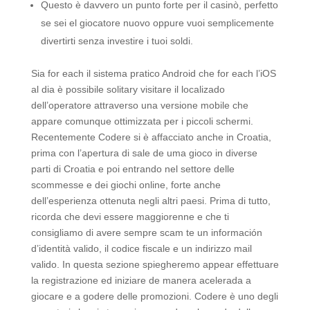
Questo è davvero un punto forte per il casinò, perfetto
se sei el giocatore nuovo oppure vuoi semplicemente
divertirti senza investire i tuoi soldi.
Sia for each il sistema pratico Android che for each l’iOS
al dia è possibile solitary visitare il localizado
dell’operatore attraverso una versione mobile che
appare comunque ottimizzata per i piccoli schermi.
Recentemente Codere si è affacciato anche in Croatia,
prima con l’apertura di sale de uma gioco in diverse
parti di Croatia e poi entrando nel settore delle
scommesse e dei giochi online, forte anche
dell’esperienza ottenuta negli altri paesi. Prima di tutto,
ricorda che devi essere maggiorenne e che ti
consigliamo di avere sempre scam te un información
d’identità valido, il codice fiscale e un indirizzo mail
valido. In questa sezione spiegheremo appear effettuare
la registrazione ed iniziare de manera acelerada a
giocare e a godere delle promozioni. Codere è uno degli