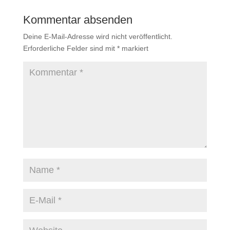
Kommentar absenden
Deine E-Mail-Adresse wird nicht veröffentlicht.
Erforderliche Felder sind mit
*
markiert