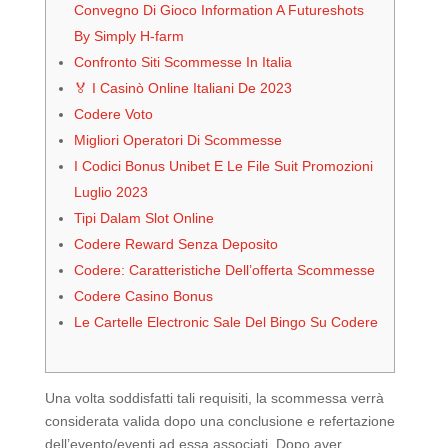
Convegno Di Gioco Information A Futureshots
By Simply H-farm
Confronto Siti Scommesse In Italia
🏅 I Casinò Online Italiani De 2023
Codere Voto
Migliori Operatori Di Scommesse
I Codici Bonus Unibet E Le File Suit Promozioni
Luglio 2023
Tipi Dalam Slot Online
Codere Reward Senza Deposito
Codere: Caratteristiche Dell’offerta Scommesse
Codere Casino Bonus
Le Cartelle Electronic Sale Del Bingo Su Codere
Una volta soddisfatti tali requisiti, la scommessa verrà
considerata valida dopo una conclusione e refertazione
dell’evento/eventi ad essa associati. Dopo aver