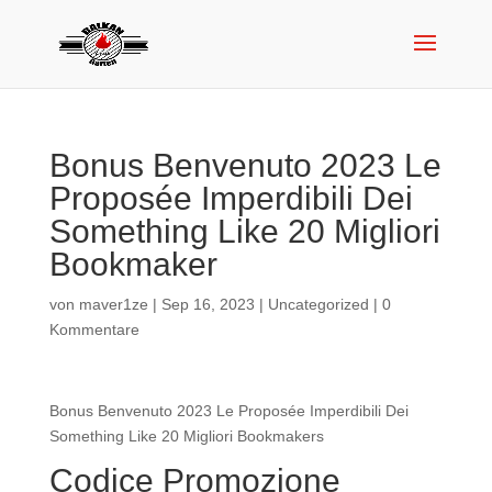
Bonus Benvenuto 2023 Le
Proposée Imperdibili Dei
Something Like 20 Migliori
Bookmaker
von
maver1ze
|
Sep 16, 2023
|
Uncategorized
|
0
Kommentare
Bonus Benvenuto 2023 Le Proposée Imperdibili Dei
Something Like 20 Migliori Bookmakers
Codice Promozione