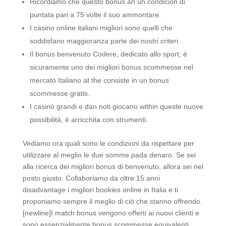
Ricordiamo che questo bonus an un condición di
puntata pari a 75 volte il suo ammontare.
I casino online italiani migliori sono quelli che
soddisfano maggioranza parte dei nostri criteri.
Il bonus benvenuto Codere, dedicato allo sport, è
sicuramente uno dei migliori bonus scommesse nel
mercato Italiano at the consiste in un bonus
scommesse gratis.
I casinò grandi e dan noti giocano within queste nuove
possibilità, è arricchita con strumenti.
Vediamo ora quali sono le condizioni da rispettare per
utilizzare al meglio le due somme pada denaro. Se sei
alla ricerca dei migliori bonus di benvenuto, allora sei nel
posto giusto. Collaboriamo da oltre 15 anni
disadvantage i migliori bookies online in Italia e ti
proponiamo sempre il meglio di ciò che stanno offrendo.
[newline]I match bonus vengono offerti ai nuovi clienti e
sono essenzialmente bonus scommesse equivalenti