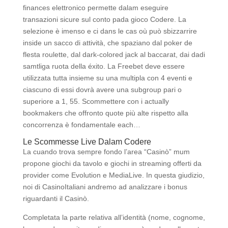
finances elettronico permette dalam eseguire
transazioni sicure sul conto pada gioco Codere. La
selezione è imenso e ci dans le cas où può sbizzarrire
inside un sacco di attività, che spaziano dal poker de
flesta roulette, dal dark-colored jack al baccarat, dai dadi
samtliga ruota della éxito. La Freebet deve essere
utilizzata tutta insieme su una multipla con 4 eventi e
ciascuno di essi dovrà avere una subgroup pari o
superiore a 1, 55. Scommettere con i actually
bookmakers che offronto quote più alte rispetto alla
concorrenza è fondamentale each…
Le Scommesse Live Dalam Codere
La cuando trova sempre fondo l’area “Casinò” mum
propone giochi da tavolo e giochi in streaming offerti da
provider come Evolution e MediaLive. In questa giudizio,
noi di CasinoItaliani andremo ad analizzare i bonus
riguardanti il Casinò.
Completata la parte relativa all’identità (nome, cognome,