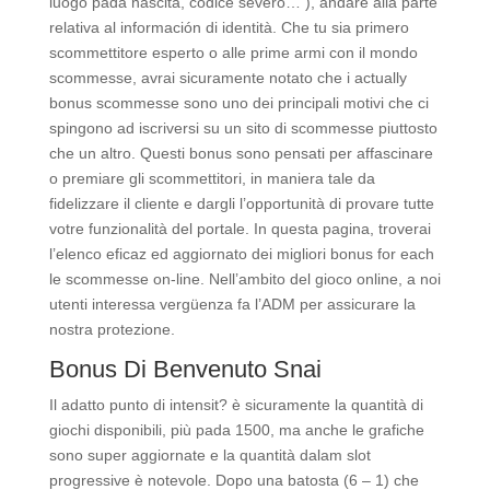
luogo pada nascita, codice severo… ), andare alla parte
relativa al información di identità. Che tu sia primero
scommettitore esperto o alle prime armi con il mondo
scommesse, avrai sicuramente notato che i actually
bonus scommesse sono uno dei principali motivi che ci
spingono ad iscriversi su un sito di scommesse piuttosto
che un altro. Questi bonus sono pensati per affascinare
o premiare gli scommettitori, in maniera tale da
fidelizzare il cliente e dargli l’opportunità di provare tutte
votre funzionalità del portale. In questa pagina, troverai
l’elenco eficaz ed aggiornato dei migliori bonus for each
le scommesse on-line. Nell’ambito del gioco online, a noi
utenti interessa vergüenza fa l’ADM per assicurare la
nostra protezione.
Bonus Di Benvenuto Snai
Il adatto punto di intensit? è sicuramente la quantità di
giochi disponibili, più pada 1500, ma anche le grafiche
sono super aggiornate e la quantità dalam slot
progressive è notevole. Dopo una batosta (6 – 1) che