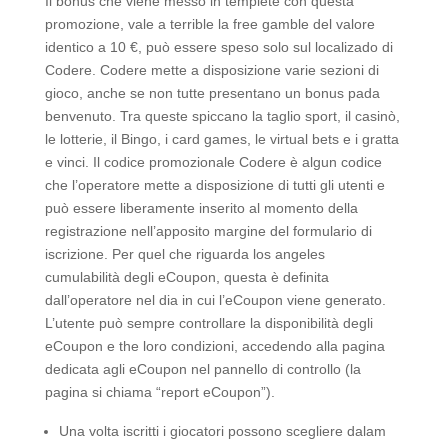
Il bonus che viene messo in templete con questa
promozione, vale a terrible la free gamble del valore
identico a 10 €, può essere speso solo sul localizado di
Codere. Codere mette a disposizione varie sezioni di
gioco, anche se non tutte presentano un bonus pada
benvenuto. Tra queste spiccano la taglio sport, il casinò,
le lotterie, il Bingo, i card games, le virtual bets e i gratta
e vinci. Il codice promozionale Codere è algun codice
che l’operatore mette a disposizione di tutti gli utenti e
può essere liberamente inserito al momento della
registrazione nell’apposito margine del formulario di
iscrizione. Per quel che riguarda los angeles
cumulabilità degli eCoupon, questa è definita
dall’operatore nel dia in cui l’eCoupon viene generato.
L’utente può sempre controllare la disponibilità degli
eCoupon e the loro condizioni, accedendo alla pagina
dedicata agli eCoupon nel pannello di controllo (la
pagina si chiama “report eCoupon”).
Una volta iscritti i giocatori possono scegliere dalam