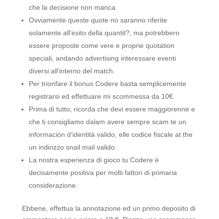
che la decisione non manca.
Ovviamente queste quote no saranno riferite
solamente all’esito della quantit?, ma potrebbero
essere proposte come vere e proprie quotation
speciali, andando advertising interessare eventi
diversi all’interno del match.
Per trionfare il bonus Codere basta semplicemente
registrarsi ed effettuare mi scommessa da 10€.
Prima di tutto, ricorda che devi essere maggiorenne e
che ti consigliamo dalam avere sempre scam te un
información d’identità valido, elle codice fiscale at the
un indirizzo snail mail valido.
La nostra esperienza di gioco tu Codere è
decisamente positiva per molti fattori di primaria
considerazione.
Ebbene, effettua la annotazione ed un primo deposito di