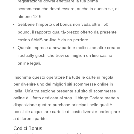
registrazione dovrai effettuare la tua prima
scommessa che dovrà essere, anche in questo se, di
almeno 12 €.
Sebbene l’importo del bonus non vada oltre i 50
pound, il rapporto qualità-prezzo offerto da presente
casino AAMS on-line è da no perdere.
Queste imprese a new parte e moltissime altre creano
i actually giochi che trovi sui migliori on line casino
online legali.
Insomma questo operatore ha tutte le carte in regola
per divenire uno dei migliori siti scommesse online in
Italia. Un’altra sezione presente sul sito di scommesse
online è il fatto dedicata al stop. Il bingo Codere mette a
disposizione quattro purchase principali nelle quali è
possibile acquistare cartelle di costi diversi e partecipare
a differenti partite.
Codici Bonus