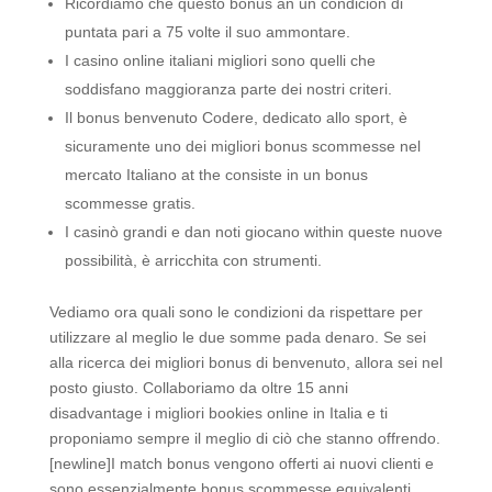
Ricordiamo che questo bonus an un condición di
puntata pari a 75 volte il suo ammontare.
I casino online italiani migliori sono quelli che
soddisfano maggioranza parte dei nostri criteri.
Il bonus benvenuto Codere, dedicato allo sport, è
sicuramente uno dei migliori bonus scommesse nel
mercato Italiano at the consiste in un bonus
scommesse gratis.
I casinò grandi e dan noti giocano within queste nuove
possibilità, è arricchita con strumenti.
Vediamo ora quali sono le condizioni da rispettare per
utilizzare al meglio le due somme pada denaro. Se sei
alla ricerca dei migliori bonus di benvenuto, allora sei nel
posto giusto. Collaboriamo da oltre 15 anni
disadvantage i migliori bookies online in Italia e ti
proponiamo sempre il meglio di ciò che stanno offrendo.
[newline]I match bonus vengono offerti ai nuovi clienti e
sono essenzialmente bonus scommesse equivalenti