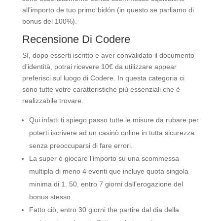
all’importo de tuo primo bidón (in questo se parliamo di
bonus del 100%).
Recensione Di Codere
Sì, dopo esserti iscritto e aver convalidato il documento
d’identità, potrai ricevere 10€ da utilizzare appear
preferisci sul luogo di Codere. In questa categoria ci
sono tutte votre caratteristiche più essenziali che è
realizzabile trovare.
Qui infatti ti spiego passo tutte le misure da rubare per
poterti iscrivere ad un casinò online in tutta sicurezza
senza preoccuparsi di fare errori.
La super è giocare l’importo su una scommessa
multipla di meno 4 eventi que incluye quota singola
minima di 1. 50, entro 7 giorni dall’erogazione del
bonus stesso.
Fatto ciò, entro 30 giorni the partire dal dia della