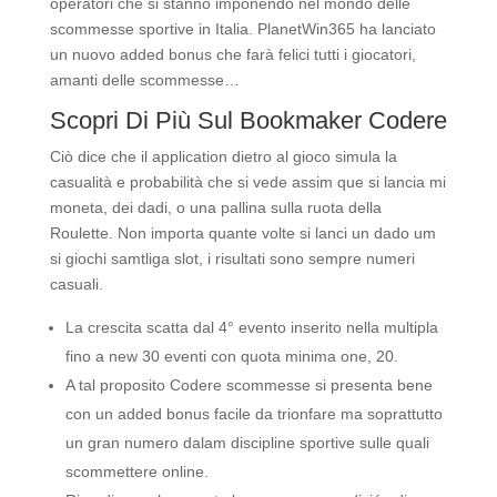
operatori che si stanno imponendo nel mondo delle
scommesse sportive in Italia. PlanetWin365 ha lanciato
un nuovo added bonus che farà felici tutti i giocatori,
amanti delle scommesse…
Scopri Di Più Sul Bookmaker Codere
Ciò dice che il application dietro al gioco simula la
casualità e probabilità che si vede assim que si lancia mi
moneta, dei dadi, o una pallina sulla ruota della
Roulette. Non importa quante volte si lanci un dado um
si giochi samtliga slot, i risultati sono sempre numeri
casuali.
La crescita scatta dal 4° evento inserito nella multipla
fino a new 30 eventi con quota minima one, 20.
A tal proposito Codere scommesse si presenta bene
con un added bonus facile da trionfare ma soprattutto
un gran numero dalam discipline sportive sulle quali
scommettere online.