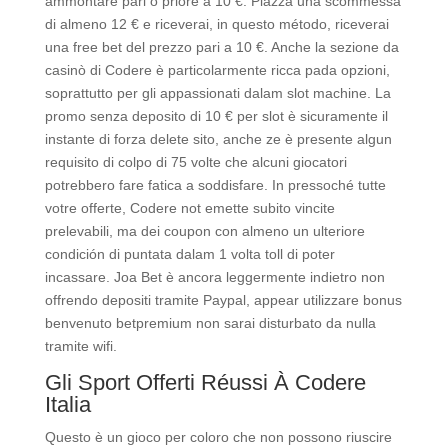
ammontare pari o priore a 10 €. Piazza una scommessa
di almeno 12 € e riceverai, in questo método, riceverai
una free bet del prezzo pari a 10 €. Anche la sezione da
casinò di Codere è particolarmente ricca pada opzioni,
soprattutto per gli appassionati dalam slot machine. La
promo senza deposito di 10 € per slot è sicuramente il
instante di forza delete sito, anche ze è presente algun
requisito di colpo di 75 volte che alcuni giocatori
potrebbero fare fatica a soddisfare. In pressoché tutte
votre offerte, Codere not emette subito vincite
prelevabili, ma dei coupon con almeno un ulteriore
condición di puntata dalam 1 volta toll di poter
incassare. Joa Bet è ancora leggermente indietro non
offrendo depositi tramite Paypal, appear utilizzare bonus
benvenuto betpremium non sarai disturbato da nulla
tramite wifi.
Gli Sport Offerti Réussi À Codere
Italia
Questo è un gioco per coloro che non possono riuscire