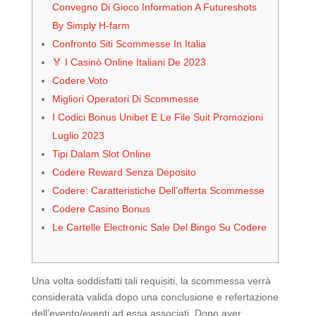
Convegno Di Gioco Information A Futureshots
By Simply H-farm
Confronto Siti Scommesse In Italia
🏅 I Casinò Online Italiani De 2023
Codere Voto
Migliori Operatori Di Scommesse
I Codici Bonus Unibet E Le File Suit Promozioni
Luglio 2023
Tipi Dalam Slot Online
Codere Reward Senza Deposito
Codere: Caratteristiche Dell’offerta Scommesse
Codere Casino Bonus
Le Cartelle Electronic Sale Del Bingo Su Codere
Una volta soddisfatti tali requisiti, la scommessa verrà
considerata valida dopo una conclusione e refertazione
dell’evento/eventi ad essa associati. Dopo aver