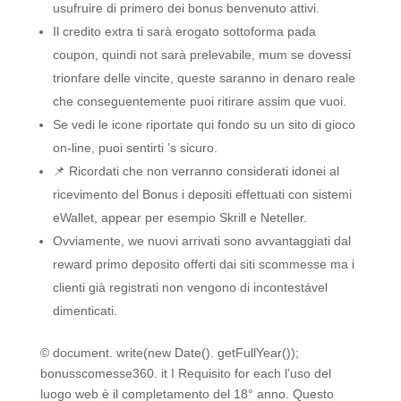
usufruire di primero dei bonus benvenuto attivi.
Il credito extra ti sarà erogato sottoforma pada
coupon, quindi not sarà prelevabile, mum se dovessi
trionfare delle vincite, queste saranno in denaro reale
che conseguentemente puoi ritirare assim que vuoi.
Se vedi le icone riportate qui fondo su un sito di gioco
on-line, puoi sentirti ’s sicuro.
📌 Ricordati che non verranno considerati idonei al
ricevimento del Bonus i depositi effettuati con sistemi
eWallet, appear per esempio Skrill e Neteller.
Ovviamente, we nuovi arrivati sono avvantaggiati dal
reward primo deposito offerti dai siti scommesse ma i
clienti già registrati non vengono di incontestável
dimenticati.
© document. write(new Date(). getFullYear());
bonusscomesse360. it I Requisito for each l’uso del
luogo web è il completamento del 18° anno. Questo