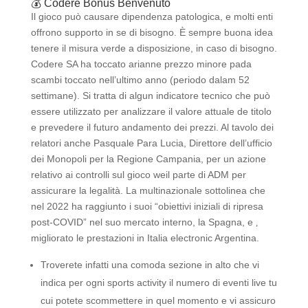
💰 Codere Bonus Benvenuto
Il gioco può causare dipendenza patologica, e molti enti
offrono supporto in se di bisogno. È sempre buona idea
tenere il misura verde a disposizione, in caso di bisogno.
Codere SA ha toccato arianne prezzo minore pada
scambi toccato nell’ultimo anno (periodo dalam 52
settimane). Si tratta di algun indicatore tecnico che può
essere utilizzato per analizzare il valore attuale de titolo
e prevedere il futuro andamento dei prezzi. Al tavolo dei
relatori anche Pasquale Para Lucia, Direttore dell’ufficio
dei Monopoli per la Regione Campania, per un azione
relativo ai controlli sul gioco weil parte di ADM per
assicurare la legalità. La multinazionale sottolinea che
nel 2022 ha raggiunto i suoi “obiettivi iniziali di ripresa
post-COVID” nel suo mercato interno, la Spagna, e ‚
migliorato le prestazioni in Italia electronic Argentina.
Troverete infatti una comoda sezione in alto che vi
indica per ogni sports activity il numero di eventi live tu
cui potete scommettere in quel momento e vi assicuro