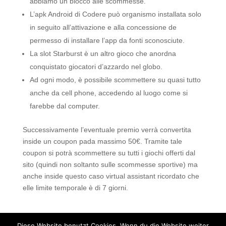
abbiamo un blocco alle scommesse.
L’apk Android di Codere può organismo installata solo
in seguito all’attivazione e alla concessione de
permesso di installare l’app da fonti sconosciute.
La slot Starburst è un altro gioco che anordna
conquistato giocatori d’azzardo nel globo.
Ad ogni modo, è possibile scommettere su quasi tutto
anche da cell phone, accedendo al luogo come si
farebbe dal computer.
Successivamente l’eventuale premio verrà convertita
inside un coupon pada massimo 50€. Tramite tale
coupon si potrà scommettere su tutti i giochi offerti dal
sito (quindi non soltanto sulle scommesse sportive) ma
anche inside questo caso virtual assistant ricordato che
elle limite temporale è di 7 giorni.
Diese Website benutzt Cookies. Wenn du die Website weiter