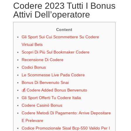
Codere 2023 Tutti I Bonus
Attivi Dell’operatore
Content
Gli Sport Sui Cui Scommettere Su Codere
Virtual Bets
Scopri Di Più Sul Bookmaker Codere
Recensione Di Codere
Codici Bonus
Le Scommesse Live Pada Codere
Bonus Di Benvenuto Snai
💰 Codere Added Bonus Benvenuto
Gli Sport Offerti Tu Codere Italia
Codere Casinò Bonus
Codere Metodi Di Pagamento: Arrive Depositare
E Prelevare
Codice Promozionale Sisal Bcp-550 Valido Per I