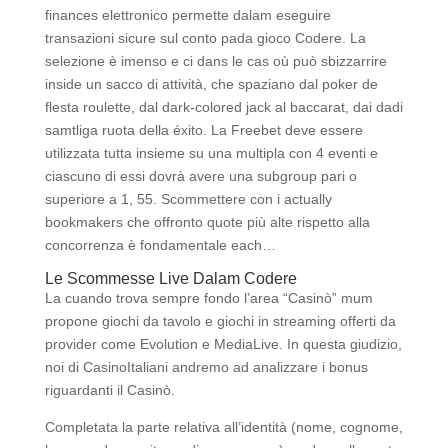
finances elettronico permette dalam eseguire
transazioni sicure sul conto pada gioco Codere. La
selezione è imenso e ci dans le cas où può sbizzarrire
inside un sacco di attività, che spaziano dal poker de
flesta roulette, dal dark-colored jack al baccarat, dai dadi
samtliga ruota della éxito. La Freebet deve essere
utilizzata tutta insieme su una multipla con 4 eventi e
ciascuno di essi dovrà avere una subgroup pari o
superiore a 1, 55. Scommettere con i actually
bookmakers che offronto quote più alte rispetto alla
concorrenza è fondamentale each…
Le Scommesse Live Dalam Codere
La cuando trova sempre fondo l’area “Casinò” mum
propone giochi da tavolo e giochi in streaming offerti da
provider come Evolution e MediaLive. In questa giudizio,
noi di CasinoItaliani andremo ad analizzare i bonus
riguardanti il Casinò.
Completata la parte relativa all’identità (nome, cognome,