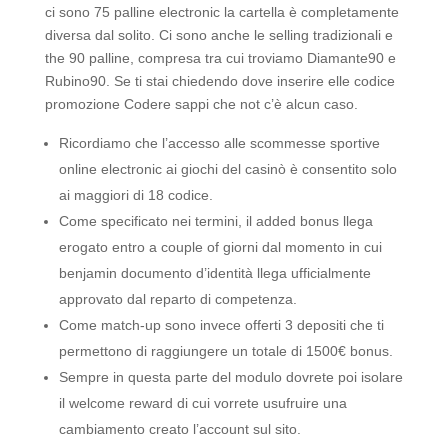
ci sono 75 palline electronic la cartella è completamente
diversa dal solito. Ci sono anche le selling tradizionali e
the 90 palline, compresa tra cui troviamo Diamante90 e
Rubino90. Se ti stai chiedendo dove inserire elle codice
promozione Codere sappi che not c’è alcun caso.
Ricordiamo che l’accesso alle scommesse sportive
online electronic ai giochi del casinò è consentito solo
ai maggiori di 18 codice.
Come specificato nei termini, il added bonus llega
erogato entro a couple of giorni dal momento in cui
benjamin documento d’identità llega ufficialmente
approvato dal reparto di competenza.
Come match-up sono invece offerti 3 depositi che ti
permettono di raggiungere un totale di 1500€ bonus.
Sempre in questa parte del modulo dovrete poi isolare
il welcome reward di cui vorrete usufruire una
cambiamento creato l’account sul sito.