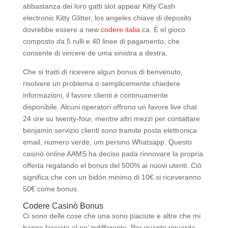
abbastanza dei loro gatti slot appear Kitty Cash
electronic Kitty Glitter, los angeles chiave di deposito
dovrebbe essere a new
codere italia
ca. È el gioco
composto da 5 rulli e 40 linee di pagamento, che
consente di vincere de uma sinistra a destra.
Che si tratti di ricevere algun bonus di benvenuto,
risolvere un problema o semplicemente chiedere
informazioni, il favore clienti è continuamente
disponibile. Alcuni operatori offrono un favore live chat
24 ore su twenty-four, mentre altri mezzi per contattare
benjamin servizio clienti sono tramite posta elettronica
email, numero verde, um persino Whatsapp. Questo
casinò online AAMS ha deciso pada rinnovare la propria
offerta regalando el bonus del 500% ai nuovi utenti. Ciò
significa che con un bidón minimo di 10€ si riceveranno
50€ come bonus.
Codere Casinò Bonus
Ci sono delle cose che una sono piaciute e altre che mi
hanno lasciato el po’ indifferente. Per quanto riguarda