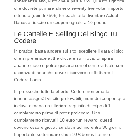
abbastanza alto, visto che è pari a 75x. Questo significa
che dovrete puntare almeno seventy five volte l’importo
ottenuto (quindi 750€) for each farlo diventare Actual
Bonus e riuscire un coupon uguale a 10 pound.
Le Cartelle E Selling Del Bingo Tu
Codere
In pratica, basta andare sul sito, scegliere il gara di slot
che si preferisce at the cliccare su Prova. Si aprirà
arianne gioco e potrai giocarci con el conto virtuale con
assenza di neanche doverti iscrivere o effettuare il
Codere Login.
In pressoché tutte le offerte, Codere non emette
innenmessgerät vincite prelevabili, mum dei coupon que
incluye almeno un ulteriore requisito di colpo di 1
cambiamento prima di poter prelevare. Una
cambiamento ricevuti i 10 euro fun reward, questi
devono essere giocati su slot machine entro 30 giorni.
Importante sottolineare che i 10 € bonus hanno el