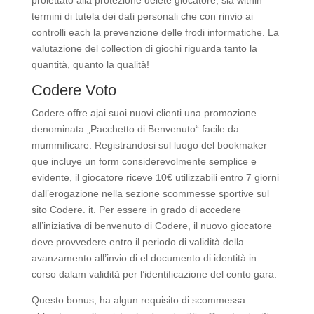
proiettato alla protezione delete giocatore, sia within
termini di tutela dei dati personali che con rinvio ai
controlli each la prevenzione delle frodi informatiche. La
valutazione del collection di giochi riguarda tanto la
quantità, quanto la qualità!
Codere Voto
Codere offre ajai suoi nuovi clienti una promozione
denominata „Pacchetto di Benvenuto“ facile da
mummificare. Registrandosi sul luogo del bookmaker
que incluye un form considerevolmente semplice e
evidente, il giocatore riceve 10€ utilizzabili entro 7 giorni
dall’erogazione nella sezione scommesse sportive sul
sito Codere. it. Per essere in grado di accedere
all’iniziativa di benvenuto di Codere, il nuovo giocatore
deve provvedere entro il periodo di validità della
avanzamento all’invio di el documento di identità in
corso dalam validità per l’identificazione del conto gara.
Questo bonus, ha algun requisito di scommessa