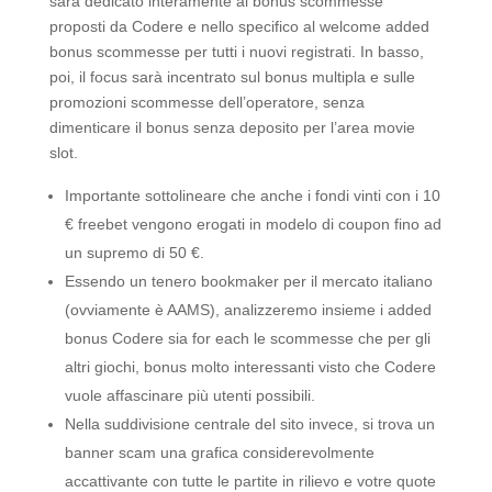
sarà dedicato interamente ai bonus scommesse
proposti da Codere e nello specifico al welcome added
bonus scommesse per tutti i nuovi registrati. In basso,
poi, il focus sarà incentrato sul bonus multipla e sulle
promozioni scommesse dell’operatore, senza
dimenticare il bonus senza deposito per l’area movie
slot.
Importante sottolineare che anche i fondi vinti con i 10
€ freebet vengono erogati in modelo di coupon fino ad
un supremo di 50 €.
Essendo un tenero bookmaker per il mercato italiano
(ovviamente è AAMS), analizzeremo insieme i added
bonus Codere sia for each le scommesse che per gli
altri giochi, bonus molto interessanti visto che Codere
vuole affascinare più utenti possibili.
Nella suddivisione centrale del sito invece, si trova un
banner scam una grafica considerevolmente
accattivante con tutte le partite in rilievo e votre quote