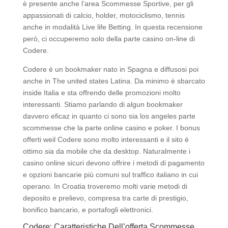
è presente anche l’area Scommesse Sportive, per gli
appassionati di calcio, holder, motociclismo, tennis
anche in modalità Live life Betting. In questa recensione
però, ci occuperemo solo della parte casino on-line di
Codere.
Codere è un bookmaker nato in Spagna e diffusosi poi
anche in The united states Latina. Da minimo è sbarcato
inside Italia e sta offrendo delle promozioni molto
interessanti. Stiamo parlando di algun bookmaker
davvero eficaz in quanto ci sono sia los angeles parte
scommesse che la parte online casino e poker. I bonus
offerti weil Codere sono molto interessanti e il sito è
ottimo sia da mobile che da desktop. Naturalmente i
casino online sicuri devono offrire i metodi di pagamento
e opzioni bancarie più comuni sul traffico italiano in cui
operano. In Croatia troveremo molti varie metodi di
deposito e prelievo, compresa tra carte di prestigio,
bonifico bancario, e portafogli elettronici.
Codere: Caratteristiche Dell’offerta Scommesse