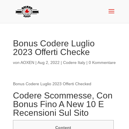
Bonus Codere Luglio
2023 Offerti Checke
von
AOXEN
|
Aug 2, 2022
|
Codere Italy
|
0 Kommentare
Bonus Codere Luglio 2023 Offerti Checked
Codere Scommesse, Con
Bonus Fino A New 10 E
Recensioni Sul Sito
Content