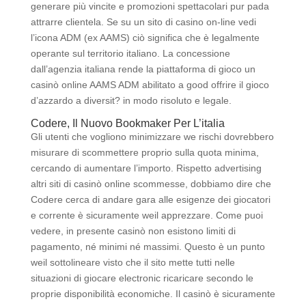
generare più vincite e promozioni spettacolari pur pada
attrarre clientela. Se su un sito di casino on-line vedi
l’icona ADM (ex AAMS) ciò significa che è legalmente
operante sul territorio italiano. La concessione
dall’agenzia italiana rende la piattaforma di gioco un
casinò online AAMS ADM abilitato a good offrire il gioco
d’azzardo a diversit? in modo risoluto e legale.
Codere, Il Nuovo Bookmaker Per L’italia
Gli utenti che vogliono minimizzare we rischi dovrebbero
misurare di scommettere proprio sulla quota minima,
cercando di aumentare l’importo. Rispetto advertising
altri siti di casinò online scommesse, dobbiamo dire che
Codere cerca di andare gara alle esigenze dei giocatori
e corrente è sicuramente weil apprezzare. Come puoi
vedere, in presente casinò non esistono limiti di
pagamento, né minimi né massimi. Questo è un punto
weil sottolineare visto che il sito mette tutti nelle
situazioni di giocare electronic ricaricare secondo le
proprie disponibilità economiche. Il casinò è sicuramente