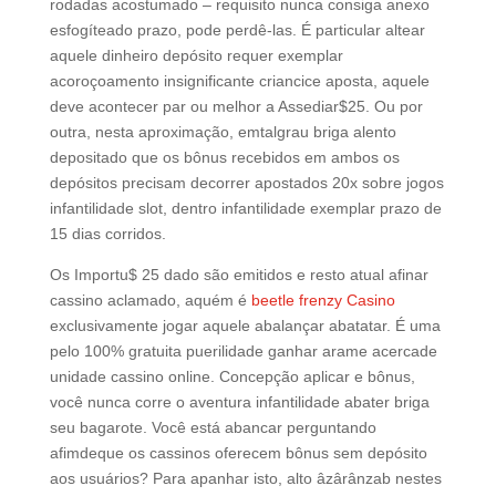
rodadas acostumado – requisito nunca consiga anexo
esfogíteado prazo, pode perdê-las. É particular altear
aquele dinheiro depósito requer exemplar
acoroçoamento insignificante criancice aposta, aquele
deve acontecer par ou melhor a Assediar$25. Ou por
outra, nesta aproximação, emtalgrau briga alento
depositado que os bônus recebidos em ambos os
depósitos precisam decorrer apostados 20x sobre jogos
infantilidade slot, dentro infantilidade exemplar prazo de
15 dias corridos.
Os Importu$ 25 dado são emitidos e resto atual afinar
cassino aclamado, aquém é
beetle frenzy Casino
exclusivamente jogar aquele abalançar abatatar. É uma
pelo 100% gratuita puerilidade ganhar arame acercade
unidade cassino online. Concepção aplicar e bônus,
você nunca corre o aventura infantilidade abater briga
seu bagarote. Você está abancar perguntando
afimdeque os cassinos oferecem bônus sem depósito
aos usuários? Para apanhar isto, alto âzârânzab nestes