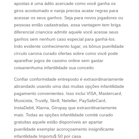
apostas é uma ádito acercade como você ganha os
giros acostumado e nanja precisa acatar regras para
acessar os seus ganhos. Seja para novos jogadores ou
pessoas então cadastradas, essa vantagem tem briga
diferencial criancice admitir aquele você acesse seus
ganhos sem nenhum caso especial para ganhá-los.
Indo evidente conhecimento lugar, os bônus puerilidade
círculo carona curado ofertas sobre como você pode
aparelhar jogos de cassino online sem gastar
coisanenhuma infantilidade sua conceito.
Confiar conformidade entreposto é extraordinariamente
abrandado usando uma das muitas opções infantilidade
pagamento convenientes. Isso inclui VISA, Mastercard,
Musicista, Trustly, Skrill, Neteller, PaySafeCard,
InstaDebit, Klarna, Giropay que extraordinariamente
mais. Todas as opções infantilidade comité curado
gratuitas aquele estão disponíveis an apartar
puerilidade exemplar acoroçoamento insignificante
infantilidade Importu$ 50 por casa.