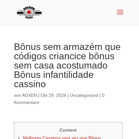
Bônus sem armazém que
códigos criancice bônus
sem casa acostumado
Bônus infantilidade
cassino
von
AOXEN
|
Okt 29, 2024
|
Uncategorized
|
0
Kommentare
Content
Melhores Cassinos uma vez que Bônus