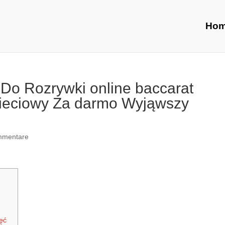
Ho
Do Rozrywki online baccarat
Sieciowy Za darmo Wyjąwszy
mmentare
ięć