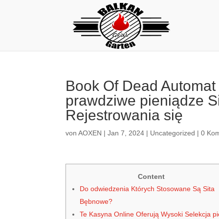
Book Of Dead Automat 
prawdziwe pieniądze 
Rejestrowania się
von
AOXEN
|
Jan 7, 2024
|
Uncategorized
|
0 Ko
Content
Do odwiedzenia Których Stosowane Są Sita
Bębnowe?
Te Kasyna Online Oferują Wysoki Selekcja p