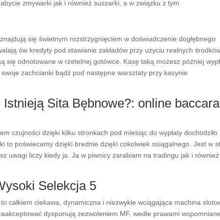
bycie zmywarki jak i również suszarki, a w związku z tym
 znajdują się świetnym rozstrzygnięciem w doświadczenie dogłębnego
ają ów kredyty pod stawianie zakładów przy użyciu realnych środków
ną się odnotowane w rzetelnej gotówce. Kasę taką możesz później wypł
 swoje zachcianki bądź pod następne warsztaty przy kasynie
stnieją Sita Bębnowe?: online baccara
m czujności dzięki kilku stronkach pod miesiąc do wypłaty dochodziło
ki to poświecamy dzięki brednie dzięki cokolwiek osiągalnego. Jest w s
z uwagi liczy kiedy ja. Ja w piwnicy zarabiam na tradingu jak i również
Wysoki Selekcja 5
 to całkiem ciekawa, dynamiczna i niezwykle wciągająca machina sloto
ie zaakceptować dysponują zezwoleniem MF, wedle prawami wspomniane