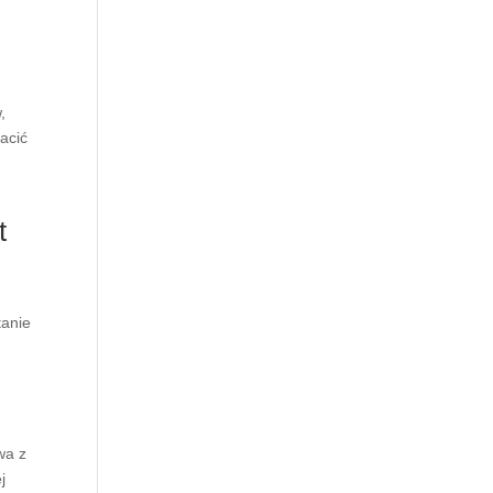
,
acić
t
tanie
wa z
j