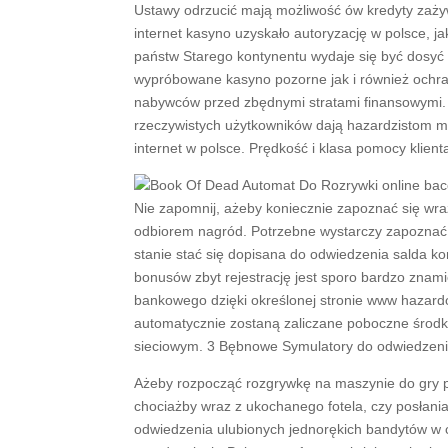
Ustawy odrzucić mają możliwość ów kredyty zaży
internet kasyno uzyskało autoryzację w polsce, jak
państw Starego kontynentu wydaje się być dosyć 
wypróbowane kasyno pozorne jak i również ochran
nabywców przed zbędnymi stratami finansowymi. U
rzeczywistych użytkowników dają hazardzistom mn
internet w polsce. Prędkość i klasa pomocy klient
Nie zapomnij, ażeby koniecznie zapoznać się wr
odbiorem nagród. Potrzebne wystarczy zapoznać 
stanie stać się dopisana do odwiedzenia salda k
bonusów zbyt rejestrację jest sporo bardzo znam
bankowego dzięki określonej stronie www hazard
automatycznie zostaną zaliczane poboczne środk
sieciowym. 3 Bębnowe Symulatory do odwiedzenia
Ażeby rozpocząć rozgrywkę na maszynie do gry pr
chociażby wraz z ukochanego fotela, czy posłania
odwiedzenia ulubionych jednorękich bandytów w c