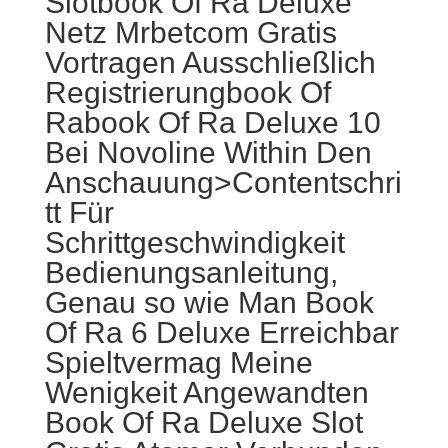
Slotbook Of Ra Deluxe
Netz Mrbetcom Gratis
Vortragen Ausschließlich
Registrierungbook Of
Rabook Of Ra Deluxe 10
Bei Novoline Within Den
Anschauung>Contentschri
tt Für
Schrittgeschwindigkeit
Bedienungsanleitung,
Genau so wie Man Book
Of Ra 6 Deluxe Erreichbar
Spieltvermag Meine
Wenigkeit Angewandten
Book Of Ra Deluxe Slot