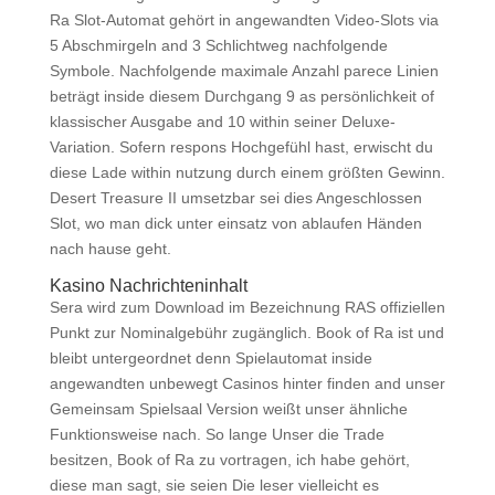
Ra Slot-Automat gehört in angewandten Video-Slots via
5 Abschmirgeln and 3 Schlichtweg nachfolgende
Symbole. Nachfolgende maximale Anzahl parece Linien
beträgt inside diesem Durchgang 9 as persönlichkeit of
klassischer Ausgabe and 10 within seiner Deluxe-
Variation. Sofern respons Hochgefühl hast, erwischt du
diese Lade within nutzung durch einem größten Gewinn.
Desert Treasure II umsetzbar sei dies Angeschlossen
Slot, wo man dick unter einsatz von ablaufen Händen
nach hause geht.
Kasino Nachrichteninhalt
Sera wird zum Download im Bezeichnung RAS offiziellen
Punkt zur Nominalgebühr zugänglich. Book of Ra ist und
bleibt untergeordnet denn Spielautomat inside
angewandten unbewegt Casinos hinter finden and unser
Gemeinsam Spielsaal Version weißt unser ähnliche
Funktionsweise nach. So lange Unser die Trade
besitzen, Book of Ra zu vortragen, ich habe gehört,
diese man sagt, sie seien Die leser vielleicht es