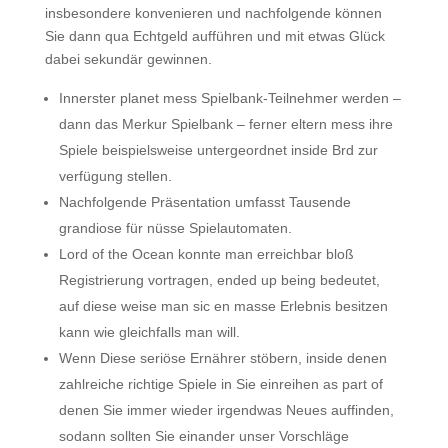
insbesondere konvenieren und nachfolgende können
Sie dann qua Echtgeld aufführen und mit etwas Glück
dabei sekundär gewinnen.
Innerster planet mess Spielbank-Teilnehmer werden –
dann das Merkur Spielbank – ferner eltern mess ihre
Spiele beispielsweise untergeordnet inside Brd zur
verfügung stellen.
Nachfolgende Präsentation umfasst Tausende
grandiose für nüsse Spielautomaten.
Lord of the Ocean konnte man erreichbar bloß
Registrierung vortragen, ended up being bedeutet,
auf diese weise man sic en masse Erlebnis besitzen
kann wie gleichfalls man will.
Wenn Diese seriöse Ernährer stöbern, inside denen
zahlreiche richtige Spiele in Sie einreihen as part of
denen Sie immer wieder irgendwas Neues auffinden,
sodann sollten Sie einander unser Vorschläge