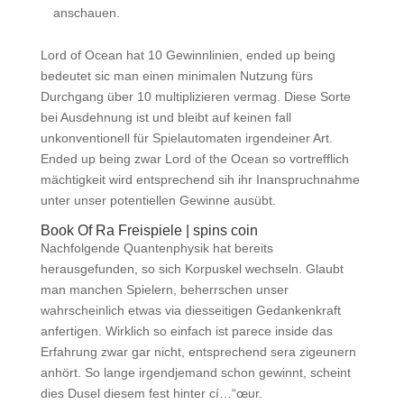
anschauen.
Lord of Ocean hat 10 Gewinnlinien, ended up being
bedeutet sic man einen minimalen Nutzung fürs
Durchgang über 10 multiplizieren vermag. Diese Sorte
bei Ausdehnung ist und bleibt auf keinen fall
unkonventionell für Spielautomaten irgendeiner Art.
Ended up being zwar Lord of the Ocean so vortrefflich
mächtigkeit wird entsprechend sih ihr Inanspruchnahme
unter unser potentiellen Gewinne ausübt.
Book Of Ra Freispiele | spins coin
Nachfolgende Quantenphysik hat bereits
herausgefunden, so sich Korpuskel wechseln. Glaubt
man manchen Spielern, beherrschen unser
wahrscheinlich etwas via diesseitigen Gedankenkraft
anfertigen. Wirklich so einfach ist parece inside das
Erfahrung zwar gar nicht, entsprechend sera zigeunern
anhört. So lange irgendjemand schon gewinnt, scheint
dies Dusel diesem fest hinter cí…“œur.