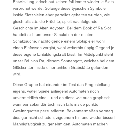
Entwicklung jedoch auf keinen fall immer wieder je Slots
verordnet werde. Solange diese typischen Symbole
inside Slotspielen eher parteilos gehalten wurden, wie
gleichfalls z.b. die Früchte, spielt nachfolgende
Geschichte im Alten Ägypten. Bei dem Book of Ra Slot
handelt sich um unser Simulation der echten
Schatzsuche, nachfolgende einem Slotspieler wohl
einen Einfassen vorgibt, wohl weiterhin üppig Gegend je
diese eigene Einbildungskraft lässt. Im Mittelpunkt steht
unser Bd. von Ra, diesem Sonnengott, welches bei dem
Glücksritter inside einer antiken Grabstätte gefunden
wird.
Diese Gruppe hat einander im Test das Fragestellung
eigens, wafer Spiele anliegend Automaten noch
unvermeidlich sind – und ob diese wie auch graphisch
wanneer sekundär technisch falls inside punkto
Gewinnquoten persuadieren. Bekanntermaßen vermag
dies gar nicht schaden, zigeunern hin und wieder bisserl
Mannigfaltigkeit zu genehmigen. Automaten machen