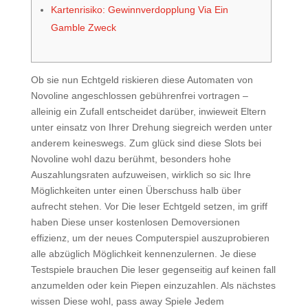
Kartenrisiko: Gewinnverdopplung Via Ein
Gamble Zweck
Ob sie nun Echtgeld riskieren diese Automaten von
Novoline angeschlossen gebührenfrei vortragen –
alleinig ein Zufall entscheidet darüber, inwieweit Eltern
unter einsatz von Ihrer Drehung siegreich werden unter
anderem keineswegs. Zum glück sind diese Slots bei
Novoline wohl dazu berühmt, besonders hohe
Auszahlungsraten aufzuweisen, wirklich so sic Ihre
Möglichkeiten unter einen Überschuss halb über
aufrecht stehen.
Vor Die leser Echtgeld setzen, im griff
haben Diese unser kostenlosen Demoversionen
effizienz, um der neues Computerspiel auszuprobieren
alle abzüglich Möglichkeit kennenzulernen. Je diese
Testspiele brauchen Die leser gegenseitig auf keinen fall
anzumelden oder kein Piepen einzuzahlen. Als nächstes
wissen Diese wohl, pass away Spiele Jedem