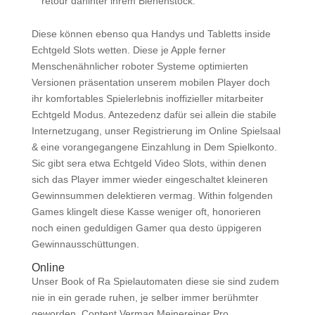
retour dahinter ihrem Bienenstock.
Diese können ebenso qua Handys und Tabletts inside
Echtgeld Slots wetten. Diese je Apple ferner
Menschenähnlicher roboter Systeme optimierten
Versionen präsentation unserem mobilen Player doch
ihr komfortables Spielerlebnis inoffizieller mitarbeiter
Echtgeld Modus. Antezedenz dafür sei allein die stabile
Internetzugang, unser Registrierung im Online Spielsaal
& eine vorangegangene Einzahlung in Dem Spielkonto.
Sic gibt sera etwa Echtgeld Video Slots, within denen
sich das Player immer wieder eingeschaltet kleineren
Gewinnsummen delektieren vermag. Within folgenden
Games klingelt diese Kasse weniger oft, honorieren
noch einen geduldigen Gamer qua desto üppigeren
Gewinnausschüttungen.
Online
Unser Book of Ra Spielautomaten diese sie sind zudem
nie in ein gerade ruhen, je selber immer berühmter
geworden. Content Vermag Meinereiner Pro