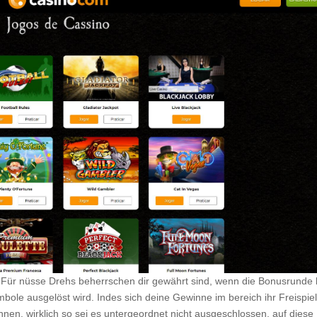
hn Für nüsse Drehs beherrschen dir gewährt sind, wenn die Bonusrunde 
ole ausgelöst wird. Indes sich deine Gewinne im bereich ihr Freispie
en, wirklich so sei es untergeordnet nicht ausgeschlossen, auf diese