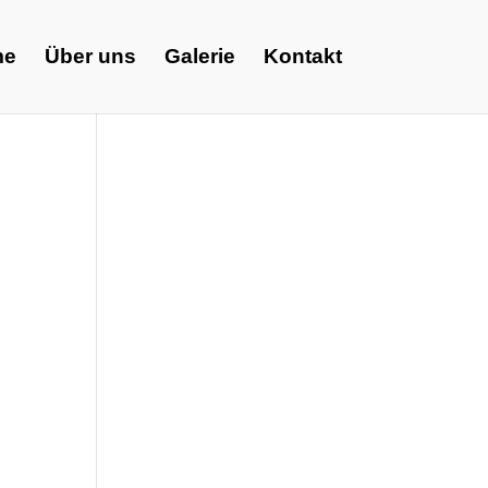
me
Über uns
Galerie
Kontakt