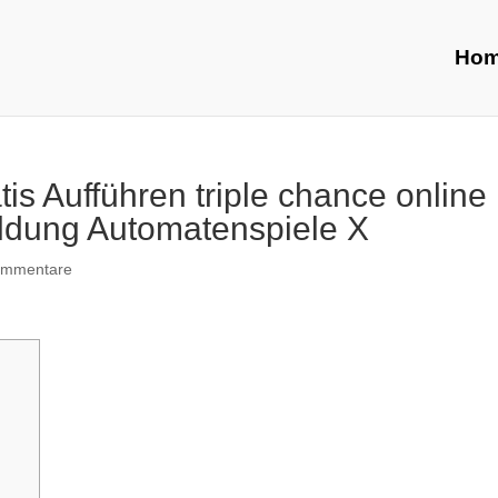
Ho
is Aufführen triple chance online
ldung Automatenspiele X
ommentare