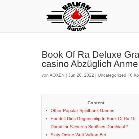
Book Of Ra Deluxe Grat
casino Abzüglich Anme
von
AOXEN
|
Jun 28, 2022
|
Uncategorized
|
0 K
Content
Other Popular Spielbank Games
Handelt Dies Gegenseitig In Book Of Ra 10
Damit Ihr Sicheres Seriöses Durchlauf?
Sloty Online Watt Vulkan Bet