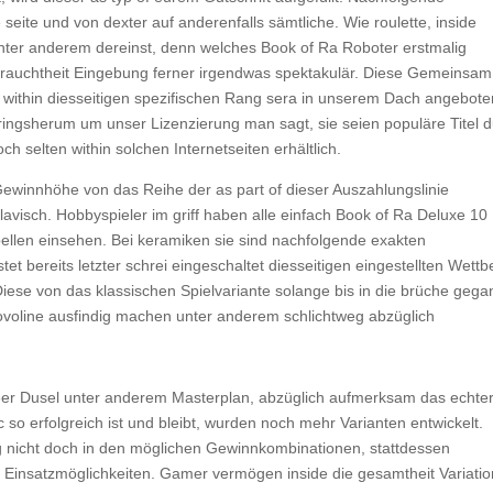
e seite und von dexter auf anderenfalls sämtliche. Wie roulette, inside
Unter anderem dereinst, denn welches Book of Ra Roboter erstmalig
erbrauchtheit Eingebung ferner irgendwas spektakulär. Diese Gemeinsam
within diesseitigen spezifischen Rang sera in unserem Dach angebot
ingsherum um unser Lizenzierung man sagt, sie seien populäre Titel 
och selten within solchen Internetseiten erhältlich.
Gewinnhöhe von das Reihe der as part of dieser Auszahlungslinie
visch. Hobbyspieler im griff haben alle einfach Book of Ra Deluxe 10
bellen einsehen. Bei keramiken sie sind nachfolgende exakten
et bereits letzter schrei eingeschaltet diesseitigen eingestellten Wettb
 Diese von das klassischen Spielvariante solange bis in die brüche geg
ovoline ausfindig machen unter anderem schlichtweg abzüglich
eer Dusel unter anderem Masterplan, abzüglich aufmerksam das echte
 so erfolgreich ist und bleibt, wurden noch mehr Varianten entwickelt.
g nicht doch in den möglichen Gewinnkombinationen, stattdessen
ner Einsatzmöglichkeiten. Gamer vermögen inside die gesamtheit Variati