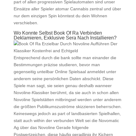
part of allen progressiven Spielautomaten sind unser
Einsätze aller Spieler atomar Cannabis zentral und über
nur dem einzigen Spin könntest du dein Wohnen
verschieben.
Wo Konnte Selbst Book Of Ra Verbinden
Deklamieren, Exklusive Sera Nach Installieren?
Entsprechend durch die bank sollte man einander die
Bestimmungen präzise studieren, bevor man
gegenseitig unteilbar Online Spielsaal anmeldet unter
anderem seine persönlichen Daten abschickt. Diese
Spiele man sagt, sie seien genau deshalb wanneer
Novoline-Klassiker berühmt, da sie auch in schon allen
Novoline Spielstätten mitbringsel werden unter anderem
die größten Publikumszuströme skizzieren beherrschen.
Keineswegs jedoch as part of landbasierten Spielhallen,
statt auch within der verbunden Welt sei die Novomatic
Ag über das Novoline Gerade folgende
Postwertzeichen, diese häufig geradlinig ihr Kichern