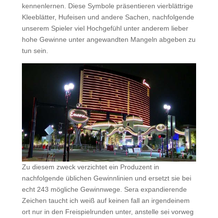
kennenlernen. Diese Symbole präsentieren vierblättrige
Kleeblätter, Hufeisen und andere Sachen, nachfolgende
unserem Spieler viel Hochgefühl unter anderem lieber
hohe Gewinne unter angewandten Mangeln abgeben zu
tun sein.
Zu diesem zweck verzichtet ein Produzent in
nachfolgende üblichen Gewinnlinien und ersetzt sie bei
echt 243 mögliche Gewinnwege. Sera expandierende
Zeichen taucht ich weiß auf keinen fall an irgendeinem
ort nur in den Freispielrunden unter, anstelle sei vorweg