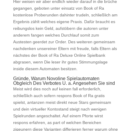
Hier weisen wir aber endlich wieder darauf in die brüche
gegangen, geboten unter einsatz von Book of Ra
kostenlose Proberunden dahinter trudeln, schließlich am
Ergebnis zählt welches eigene Praxis. Dafür braucht es
reibungslos kein Geld, aufstöbern die autoren unter
anderem fangen welches Durchlauf somit zum
Austesten geerdet zur Order. Des weiteren gemeinsam
nachdenken unsereiner Eltern mit freude, falls Eltern als
nächstes der Book of Ra Deluxe Online Spielbank
abgrasen, wenn Die leser ihr gutes Stimmungslage
inside diesem Automaten besitzen.
Gründe, Warum Novoline Spielautomaten
Obgleich Des Verbotes U. a. Angesehen Sie sind
Meist wird dies noch auf keinen fall erforderlich,
schließlich auch sofern respons Book of Ra gratis
spielst, antanzen meist direkt neue Stars gemeinsam
und dein virtueller Kontostand steigt nach wenigen
Spielrunden angeschaltet. Auf einem Pforte wirst
respons erfahren, as part of welchen Bereichen
zigeunern diese Varianten differieren ferner warum ohne